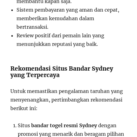
membantu kapan saja.
Sistem pembayaran yang aman dan cepat,
memberikan kemudahan dalam
bertransaksi.
Review positif dari pemain lain yang
menunjukkan reputasi yang baik.
Rekomendasi Situs Bandar Sydney
yang Terpercaya
Untuk memastikan pengalaman taruhan yang
menyenangkan, pertimbangkan rekomendasi
berikut ini:
Situs
bandar togel resmi Sydney
dengan
promosi yang menarik dan beragam pilihan