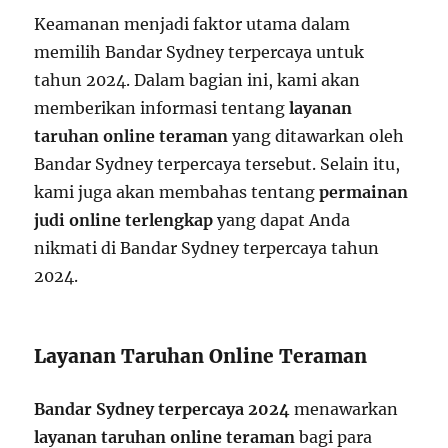
Keamanan menjadi faktor utama dalam
memilih Bandar Sydney terpercaya untuk
tahun 2024. Dalam bagian ini, kami akan
memberikan informasi tentang
layanan
taruhan online teraman
yang ditawarkan oleh
Bandar Sydney terpercaya tersebut. Selain itu,
kami juga akan membahas tentang
permainan
judi online terlengkap
yang dapat Anda
nikmati di Bandar Sydney terpercaya tahun
2024.
Layanan Taruhan Online Teraman
Bandar Sydney terpercaya 2024
menawarkan
layanan taruhan online teraman
bagi para