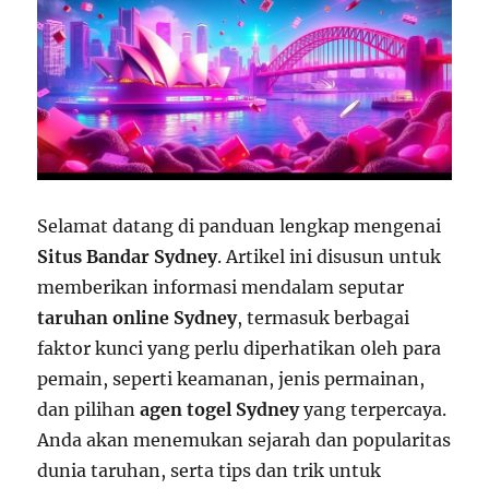
Selamat datang di panduan lengkap mengenai
Situs Bandar Sydney
. Artikel ini disusun untuk
memberikan informasi mendalam seputar
taruhan online Sydney
, termasuk berbagai
faktor kunci yang perlu diperhatikan oleh para
pemain, seperti keamanan, jenis permainan,
dan pilihan
agen togel Sydney
yang terpercaya.
Anda akan menemukan sejarah dan popularitas
dunia taruhan, serta tips dan trik untuk