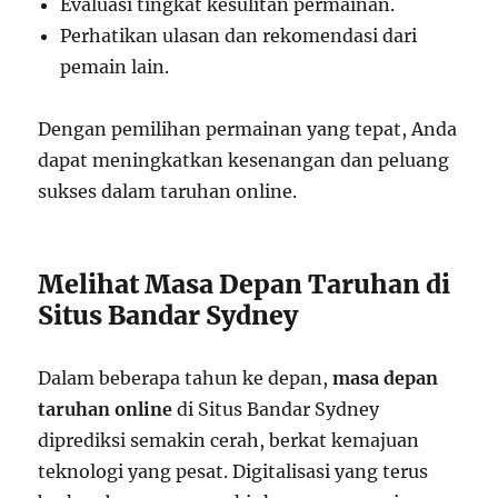
Evaluasi tingkat kesulitan permainan.
Perhatikan ulasan dan rekomendasi dari
pemain lain.
Dengan pemilihan permainan yang tepat, Anda
dapat meningkatkan kesenangan dan peluang
sukses dalam taruhan online.
Melihat Masa Depan Taruhan di
Situs Bandar Sydney
Dalam beberapa tahun ke depan,
masa depan
taruhan online
di Situs Bandar Sydney
diprediksi semakin cerah, berkat kemajuan
teknologi yang pesat. Digitalisasi yang terus