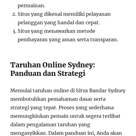
permainan.
Situs yang dikenal memiliki pelayanan
pelanggan yang handal dan cepat.
Situs yang menawarkan metode
pembayaran yang aman serta transparan.
Taruhan Online Sydney:
Panduan dan Strategi
Memulai taruhan online di Situs Bandar Sydney
membutuhkan pemahaman dasar serta
strategi yang tepat. Proses yang sederhana
memungkinkan pemain untuk segera terlibat
dalam pengalaman taruhan yang
mengasyikkan. Dalam panduan ini, Anda akan