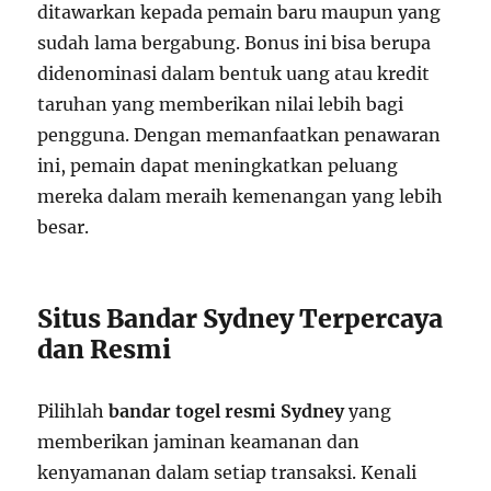
ditawarkan kepada pemain baru maupun yang
sudah lama bergabung. Bonus ini bisa berupa
didenominasi dalam bentuk uang atau kredit
taruhan yang memberikan nilai lebih bagi
pengguna. Dengan memanfaatkan penawaran
ini, pemain dapat meningkatkan peluang
mereka dalam meraih kemenangan yang lebih
besar.
Situs Bandar Sydney Terpercaya
dan Resmi
Pilihlah
bandar togel resmi Sydney
yang
memberikan jaminan keamanan dan
kenyamanan dalam setiap transaksi. Kenali