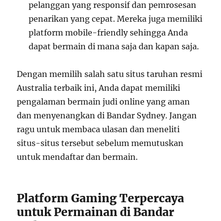
pelanggan yang responsif dan pemrosesan
penarikan yang cepat. Mereka juga memiliki
platform mobile-friendly sehingga Anda
dapat bermain di mana saja dan kapan saja.
Dengan memilih salah satu situs taruhan resmi
Australia terbaik ini, Anda dapat memiliki
pengalaman bermain judi online yang aman
dan menyenangkan di Bandar Sydney. Jangan
ragu untuk membaca ulasan dan meneliti
situs-situs tersebut sebelum memutuskan
untuk mendaftar dan bermain.
Platform Gaming Terpercaya
untuk Permainan di Bandar