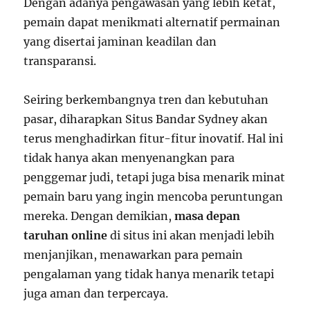
Dengan adanya pengawasan yang lebih ketat,
pemain dapat menikmati alternatif permainan
yang disertai jaminan keadilan dan
transparansi.
Seiring berkembangnya tren dan kebutuhan
pasar, diharapkan Situs Bandar Sydney akan
terus menghadirkan fitur-fitur inovatif. Hal ini
tidak hanya akan menyenangkan para
penggemar judi, tetapi juga bisa menarik minat
pemain baru yang ingin mencoba peruntungan
mereka. Dengan demikian,
masa depan
taruhan online
di situs ini akan menjadi lebih
menjanjikan, menawarkan para pemain
pengalaman yang tidak hanya menarik tetapi
juga aman dan terpercaya.