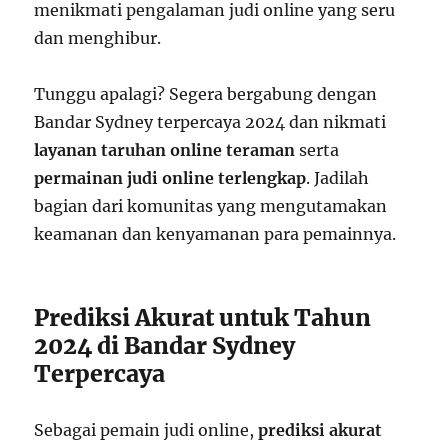
menikmati pengalaman judi online yang seru
dan menghibur.
Tunggu apalagi? Segera bergabung dengan
Bandar Sydney terpercaya 2024 dan nikmati
layanan taruhan online teraman
serta
permainan judi online terlengkap
. Jadilah
bagian dari komunitas yang mengutamakan
keamanan dan kenyamanan para pemainnya.
Prediksi Akurat untuk Tahun
2024 di Bandar Sydney
Terpercaya
Sebagai pemain judi online,
prediksi akurat