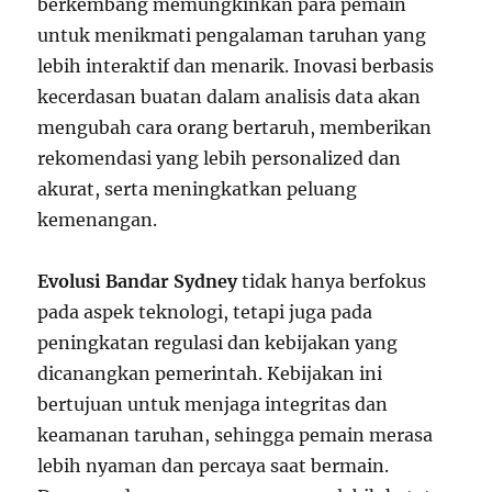
berkembang memungkinkan para pemain
untuk menikmati pengalaman taruhan yang
lebih interaktif dan menarik. Inovasi berbasis
kecerdasan buatan dalam analisis data akan
mengubah cara orang bertaruh, memberikan
rekomendasi yang lebih personalized dan
akurat, serta meningkatkan peluang
kemenangan.
Evolusi Bandar Sydney
tidak hanya berfokus
pada aspek teknologi, tetapi juga pada
peningkatan regulasi dan kebijakan yang
dicanangkan pemerintah. Kebijakan ini
bertujuan untuk menjaga integritas dan
keamanan taruhan, sehingga pemain merasa
lebih nyaman dan percaya saat bermain.