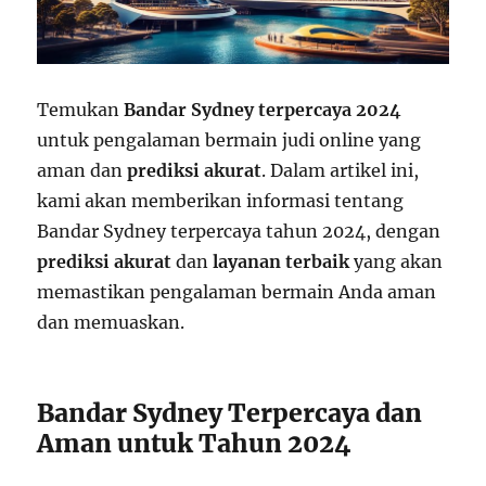
Temukan
Bandar Sydney terpercaya 2024
untuk pengalaman bermain judi online yang
aman dan
prediksi akurat
. Dalam artikel ini,
kami akan memberikan informasi tentang
Bandar Sydney terpercaya tahun 2024, dengan
prediksi akurat
dan
layanan terbaik
yang akan
memastikan pengalaman bermain Anda aman
dan memuaskan.
Bandar Sydney Terpercaya dan
Aman untuk Tahun 2024