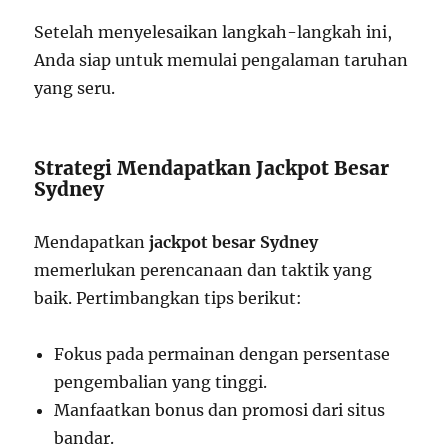
Setelah menyelesaikan langkah-langkah ini,
Anda siap untuk memulai pengalaman taruhan
yang seru.
Strategi Mendapatkan Jackpot Besar
Sydney
Mendapatkan
jackpot besar Sydney
memerlukan perencanaan dan taktik yang
baik. Pertimbangkan tips berikut:
Fokus pada permainan dengan persentase
pengembalian yang tinggi.
Manfaatkan bonus dan promosi dari situs
bandar.