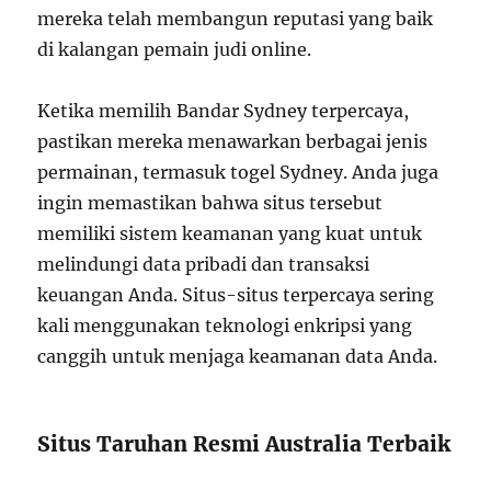
mereka telah membangun reputasi yang baik
di kalangan pemain judi online.
Ketika memilih Bandar Sydney terpercaya,
pastikan mereka menawarkan berbagai jenis
permainan, termasuk togel Sydney. Anda juga
ingin memastikan bahwa situs tersebut
memiliki sistem keamanan yang kuat untuk
melindungi data pribadi dan transaksi
keuangan Anda. Situs-situs terpercaya sering
kali menggunakan teknologi enkripsi yang
canggih untuk menjaga keamanan data Anda.
Situs Taruhan Resmi Australia Terbaik