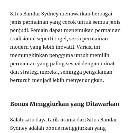
Situs Bandar Sydney menawarkan berbagai
jenis permainan yang cocok untuk semua jenis
penjudi. Pemain dapat menemukan permainan
tradisional seperti togel, serta permainan
modern yang lebih inovatif. Variasi ini
memungkinkan pengguna untuk memilih
permainan yang paling sesuai dengan minat
dan strategi mereka, sehingga pengalaman
bertaruh menjadi lebih menyenangkan.
Bonus Menggiurkan yang Ditawarkan
Salah satu daya tarik utama dari Situs Bandar
Sydney adalah bonus menggiurkan yang