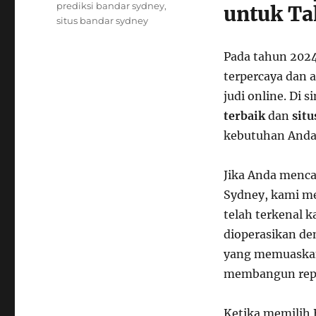
prediksi bandar sydney
,
untuk Ta
situs bandar sydney
Pada tahun 202
terpercaya dan 
judi online. Di
terbaik
dan
situ
kebutuhan Anda
Jika Anda menca
Sydney, kami 
telah terkenal 
dioperasikan d
yang memuaskan.
membangun reput
Ketika memilih 