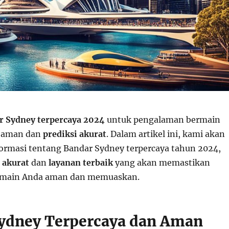
r Sydney terpercaya 2024
untuk pengalaman bermain
g aman dan
prediksi akurat
. Dalam artikel ini, kami akan
rmasi tentang Bandar Sydney terpercaya tahun 2024,
 akurat
dan
layanan terbaik
yang akan memastikan
rmain Anda aman dan memuaskan.
ydney Terpercaya dan Aman