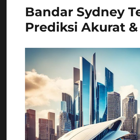
Bandar Sydney Te
Prediksi Akurat 