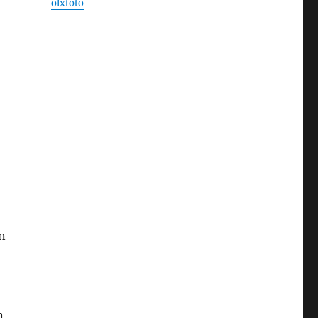
olxtoto
n
n