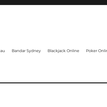
now
cau
Bandar Sydney
Blackjack Online
Poker Onli