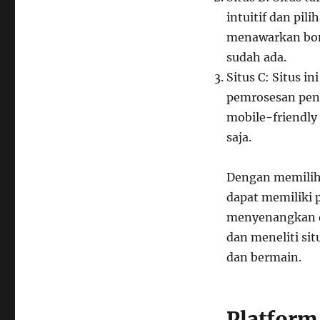
intuitif dan pi
menawarkan bon
sudah ada.
Situs C: Situs i
pemrosesan pena
mobile-friendly
saja.
Dengan memilih s
dapat memiliki 
menyenangkan d
dan meneliti si
dan bermain.
Platform