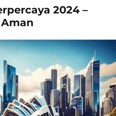
rpercaya 2024 –
& Aman