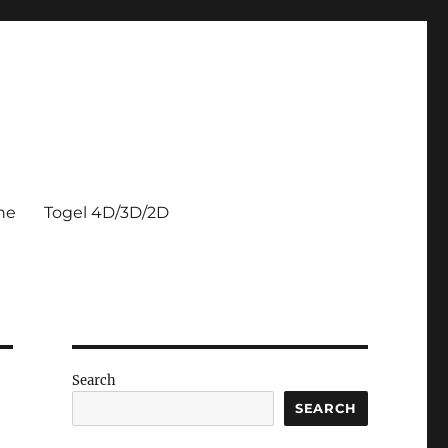
ne
Togel 4D/3D/2D
Search
SEARCH