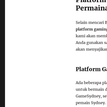
Permaina
Selain mencari 
platform gamin
kami akan mem
Anda gunakan sa
akan menyajikan
Platform G
Ada beberapa pl
untuk bermain d
GameSydney, seb
pemain Sydney. 