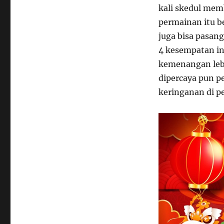
kali skedul mem
permainan itu b
juga bisa pasan
4 kesempatan in
kemenangan lebi
dipercaya pun p
keringanan di pe