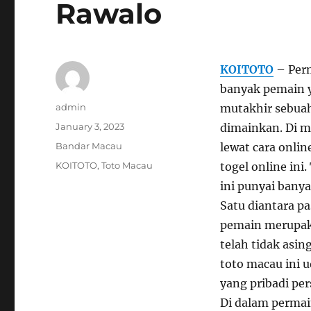
Rawalo
KOITOTO
– Perm
banyak pemain y
Author
admin
mutakhir sebuah
Posted
January 3, 2023
dimainkan. Di m
on
Categories
Bandar Macau
lewat cara onli
Tags
KOITOTO
,
Toto Macau
togel online ini
ini punyai bany
Satu diantara p
pemain merupaka
telah tidak asi
toto macau ini 
yang pribadi per
Di dalam permai