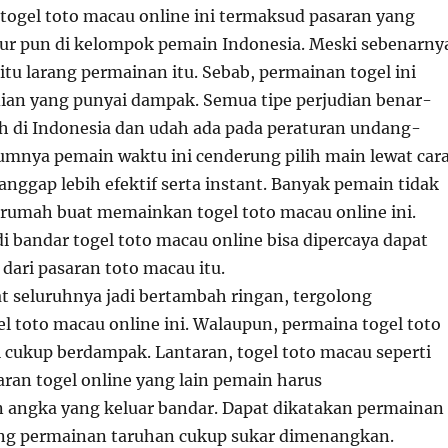
n togel toto macau online ini termaksud pasaran yang
ur pun di kelompok pemain Indonesia. Meski sebenarny
itu larang permainan itu. Sebab, permainan togel ini
dian yang punyai dampak. Semua tipe perjudian benar-
eh di Indonesia dan udah ada pada peraturan undang-
nya pemain waktu ini cenderung pilih main lewat car
anggap lebih efektif serta instant. Banyak pemain tidak
i rumah buat memainkan togel toto macau online ini.
i bandar togel toto macau online bisa dipercaya dapat
dari pasaran toto macau itu.
at seluruhnya jadi bertambah ringan, tergolong
l toto macau online ini. Walaupun, permaina togel toto
i cukup berdampak. Lantaran, togel toto macau seperti
ran togel online yang lain pemain harus
angka yang keluar bandar. Dapat dikatakan permainan
tung permainan taruhan cukup sukar dimenangkan.