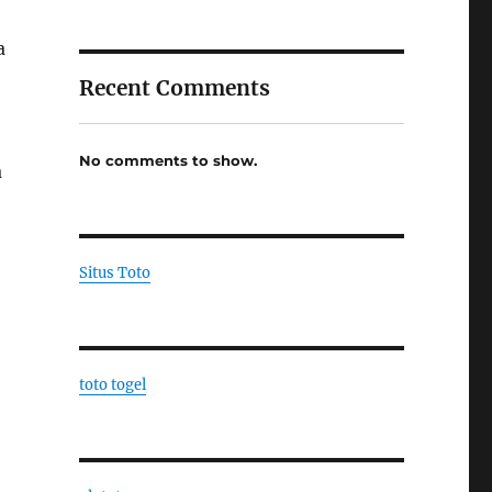
a
Recent Comments
No comments to show.
a
Situs Toto
toto togel