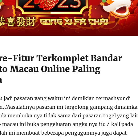
ure-Fitur Terkomplet Bandar
to Macau Online Paling
a
u jadi pasaran yang waktu ini demikian termashyur di
n. Masalahnya pasaran ini tergolong gampang dimaink
nda membuka nya tidak sama dari pasaran togel yang lai
 macau ini buka pengeluaran angka nya itu 4 kali pada
alah ini membuat beberapa pengagumnya juga dapat