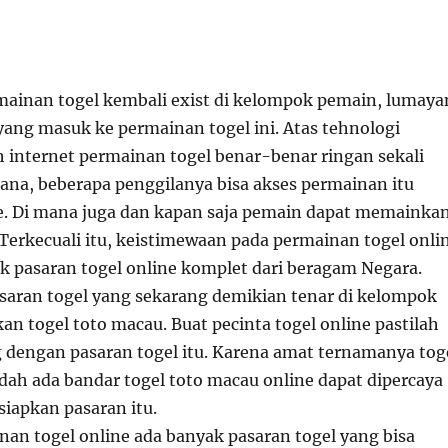
ainan togel kembali exist di kelompok pemain, lumaya
ang masuk ke permainan togel ini. Atas tehnologi
 internet permainan togel benar-benar ringan sekali
ana, beberapa penggilanya bisa akses permainan itu
ne. Di mana juga dan kapan saja pemain dapat memainka
. Terkecuali itu, keistimewaan pada permainan togel onli
ak pasaran togel online komplet dari beragam Negara.
asaran togel yang sekarang demikian tenar di kelompok
n togel toto macau. Buat pecinta togel online pastilah
ng dengan pasaran togel itu. Karena amat ternamanya tog
udah ada bandar togel toto macau online dapat dipercaya
siapkan pasaran itu.
nan togel online ada banyak pasaran togel yang bisa