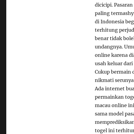
dicicipi. Pasara
paling termashy
di Indonesia beg
terhitung perju
benar tidak bol
undangnya. Umum
online karena di
usah keluar dar
Cukup bermain d
nikmati serunya 
Ada internet bu
permainkan toge
macau online in
sama model pasa
memprediksikan 
togel ini terhi