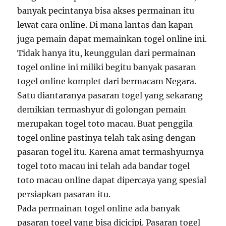
banyak pecintanya bisa akses permainan itu
lewat cara online. Di mana lantas dan kapan
juga pemain dapat memainkan togel online ini.
Tidak hanya itu, keunggulan dari permainan
togel online ini miliki begitu banyak pasaran
togel online komplet dari bermacam Negara.
Satu diantaranya pasaran togel yang sekarang
demikian termashyur di golongan pemain
merupakan togel toto macau. Buat penggila
togel online pastinya telah tak asing dengan
pasaran togel itu. Karena amat termashyurnya
togel toto macau ini telah ada bandar togel
toto macau online dapat dipercaya yang spesial
persiapkan pasaran itu.
Pada permainan togel online ada banyak
pasaran togel yang bisa dicicipi. Pasaran togel