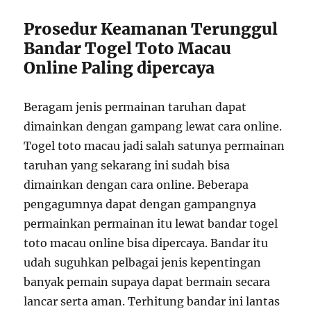
Prosedur Keamanan Terunggul
Bandar Togel Toto Macau
Online Paling dipercaya
Beragam jenis permainan taruhan dapat
dimainkan dengan gampang lewat cara online.
Togel toto macau jadi salah satunya permainan
taruhan yang sekarang ini sudah bisa
dimainkan dengan cara online. Beberapa
pengagumnya dapat dengan gampangnya
permainkan permainan itu lewat bandar togel
toto macau online bisa dipercaya. Bandar itu
udah suguhkan pelbagai jenis kepentingan
banyak pemain supaya dapat bermain secara
lancar serta aman. Terhitung bandar ini lantas