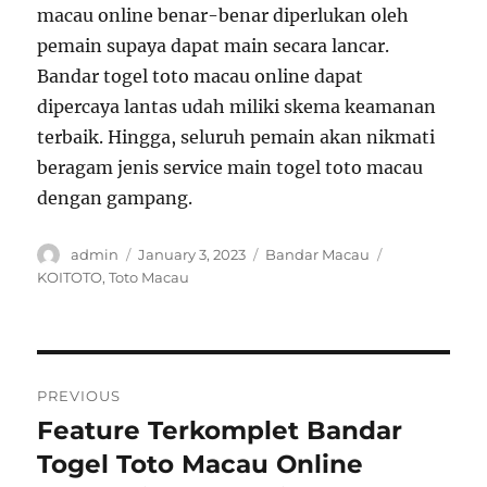
macau online benar-benar diperlukan oleh
pemain supaya dapat main secara lancar.
Bandar togel toto macau online dapat
dipercaya lantas udah miliki skema keamanan
terbaik. Hingga, seluruh pemain akan nikmati
beragam jenis service main togel toto macau
dengan gampang.
Author
Posted
Categories
Tags
admin
January 3, 2023
Bandar Macau
on
KOITOTO
,
Toto Macau
Post
PREVIOUS
navigation
Feature Terkomplet Bandar
Previous
post:
Togel Toto Macau Online