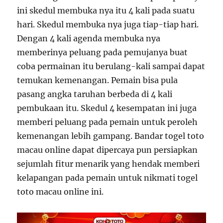
ini skedul membuka nya itu 4 kali pada suatu
hari. Skedul membuka nya juga tiap-tiap hari.
Dengan 4 kali agenda membuka nya
memberinya peluang pada pemujanya buat
coba permainan itu berulang-kali sampai dapat
temukan kemenangan. Pemain bisa pula
pasang angka taruhan berbeda di 4 kali
pembukaan itu. Skedul 4 kesempatan ini juga
memberi peluang pada pemain untuk peroleh
kemenangan lebih gampang. Bandar togel toto
macau online dapat dipercaya pun persiapkan
sejumlah fitur menarik yang hendak memberi
kelapangan pada pemain untuk nikmati togel
toto macau online ini.