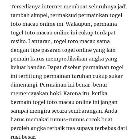
Tersedianya internet membuat seluruhnya jadi
tambah simpel, termaksud permainkan togel
toto macau online ini. Walaupun, permaina
togel toto macau online ini cukup terdapat
resiko. Lantaran, togel toto macau sama
dengan tipe pasaran togel online yang lain
pemain harus memprediksikan angka yang
keluar bandar. Dapat disebut permainan togel
ini terhitung permainan taruhan cukup sukar
dimenangi. Permainan ini benar-benar
memercayakan hoki. Karena itu, ketika
bermain togel toto macau online ini jangan
sampai mengira secara sembarangan. Anda
harus memakai rumus-rumus cocok buat
peroleh angka terbaik nya supaya terbebas dari
rugi besar.