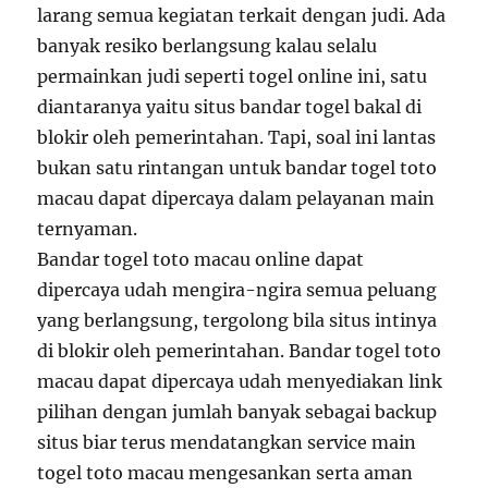
larang semua kegiatan terkait dengan judi. Ada
banyak resiko berlangsung kalau selalu
permainkan judi seperti togel online ini, satu
diantaranya yaitu situs bandar togel bakal di
blokir oleh pemerintahan. Tapi, soal ini lantas
bukan satu rintangan untuk bandar togel toto
macau dapat dipercaya dalam pelayanan main
ternyaman.
Bandar togel toto macau online dapat
dipercaya udah mengira-ngira semua peluang
yang berlangsung, tergolong bila situs intinya
di blokir oleh pemerintahan. Bandar togel toto
macau dapat dipercaya udah menyediakan link
pilihan dengan jumlah banyak sebagai backup
situs biar terus mendatangkan service main
togel toto macau mengesankan serta aman