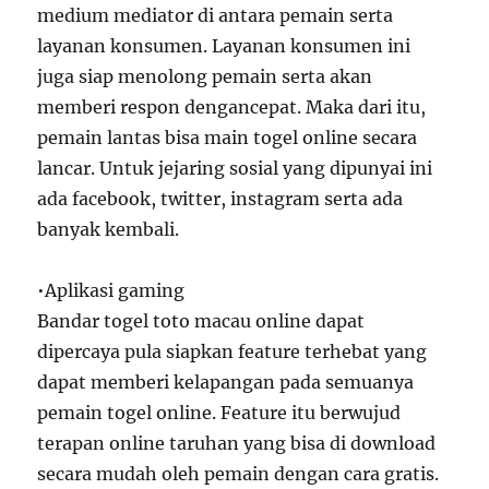
medium mediator di antara pemain serta
layanan konsumen. Layanan konsumen ini
juga siap menolong pemain serta akan
memberi respon dengancepat. Maka dari itu,
pemain lantas bisa main togel online secara
lancar. Untuk jejaring sosial yang dipunyai ini
ada facebook, twitter, instagram serta ada
banyak kembali.
•Aplikasi gaming
Bandar togel toto macau online dapat
dipercaya pula siapkan feature terhebat yang
dapat memberi kelapangan pada semuanya
pemain togel online. Feature itu berwujud
terapan online taruhan yang bisa di download
secara mudah oleh pemain dengan cara gratis.