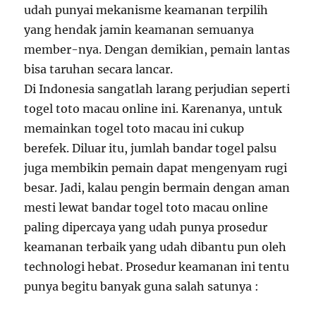
udah punyai mekanisme keamanan terpilih
yang hendak jamin keamanan semuanya
member-nya. Dengan demikian, pemain lantas
bisa taruhan secara lancar.
Di Indonesia sangatlah larang perjudian seperti
togel toto macau online ini. Karenanya, untuk
memainkan togel toto macau ini cukup
berefek. Diluar itu, jumlah bandar togel palsu
juga membikin pemain dapat mengenyam rugi
besar. Jadi, kalau pengin bermain dengan aman
mesti lewat bandar togel toto macau online
paling dipercaya yang udah punya prosedur
keamanan terbaik yang udah dibantu pun oleh
technologi hebat. Prosedur keamanan ini tentu
punya begitu banyak guna salah satunya :