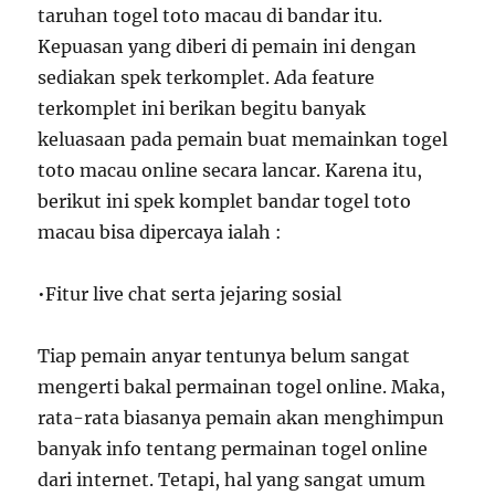
taruhan togel toto macau di bandar itu.
Kepuasan yang diberi di pemain ini dengan
sediakan spek terkomplet. Ada feature
terkomplet ini berikan begitu banyak
keluasaan pada pemain buat memainkan togel
toto macau online secara lancar. Karena itu,
berikut ini spek komplet bandar togel toto
macau bisa dipercaya ialah :
•Fitur live chat serta jejaring sosial
Tiap pemain anyar tentunya belum sangat
mengerti bakal permainan togel online. Maka,
rata-rata biasanya pemain akan menghimpun
banyak info tentang permainan togel online
dari internet. Tetapi, hal yang sangat umum