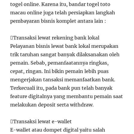
togel online. Karena itu, bandar togel toto
macau online juga telah persiapkan langkah
pembayaran bisnis komplet antara lain :
Transaksi lewat rekening bank lokal
Pelayanan bisnis lewat bank lokal merupakan
trik taruhan sangat banyak dilaksanakan oleh
pemain. Sebab, pemanfaatannya ringkas,
cepat, ringan. Ini bikin pemain lebih puas
mengerjakan tansaksi memanfaatkan bank.
Terkecuali itu, pada bank pun telah banyak
feature digitalnya yang membantu pemain saat
melakukan deposit serta withdraw.
Transaksi lewat e-wallet
E-wallet atau dompet digital yaitu salah