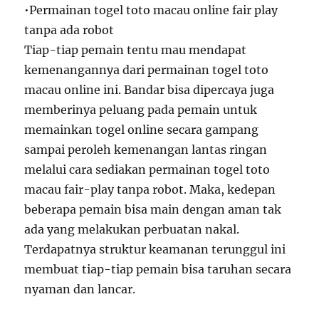
•Permainan togel toto macau online fair play
tanpa ada robot
Tiap-tiap pemain tentu mau mendapat
kemenangannya dari permainan togel toto
macau online ini. Bandar bisa dipercaya juga
memberinya peluang pada pemain untuk
memainkan togel online secara gampang
sampai peroleh kemenangan lantas ringan
melalui cara sediakan permainan togel toto
macau fair-play tanpa robot. Maka, kedepan
beberapa pemain bisa main dengan aman tak
ada yang melakukan perbuatan nakal.
Terdapatnya struktur keamanan terunggul ini
membuat tiap-tiap pemain bisa taruhan secara
nyaman dan lancar.