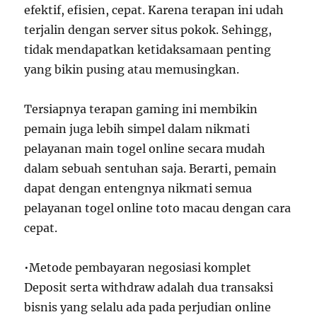
efektif, efisien, cepat. Karena terapan ini udah
terjalin dengan server situs pokok. Sehingg,
tidak mendapatkan ketidaksamaan penting
yang bikin pusing atau memusingkan.
Tersiapnya terapan gaming ini membikin
pemain juga lebih simpel dalam nikmati
pelayanan main togel online secara mudah
dalam sebuah sentuhan saja. Berarti, pemain
dapat dengan entengnya nikmati semua
pelayanan togel online toto macau dengan cara
cepat.
•Metode pembayaran negosiasi komplet
Deposit serta withdraw adalah dua transaksi
bisnis yang selalu ada pada perjudian online