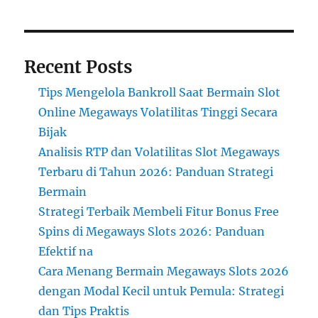
Recent Posts
Tips Mengelola Bankroll Saat Bermain Slot
Online Megaways Volatilitas Tinggi Secara
Bijak
Analisis RTP dan Volatilitas Slot Megaways
Terbaru di Tahun 2026: Panduan Strategi
Bermain
Strategi Terbaik Membeli Fitur Bonus Free
Spins di Megaways Slots 2026: Panduan
Efektif na
Cara Menang Bermain Megaways Slots 2026
dengan Modal Kecil untuk Pemula: Strategi
dan Tips Praktis