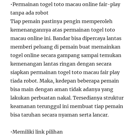
•Permainan togel toto macau online fair-play
tanpa ada robot
Tiap pemain pastinya pengin memperoleh
kemenangannya atas permainan togel toto
macau online ini. Bandar bisa dipercaya lantas
memberi peluang di pemain buat memainkan
togel online secara gampang sampai temukan
kemenangan lantas ringan dengan secara
siapkan permainan togel toto macau fair play
tiada robot. Maka, kedepan beberapa pemain
bisa main dengan aman tidak adanya yang
lakukan perbuatan nakal. Tersedianya struktur
keamanan terunggul ini membuat tiap pemain
bisa taruhan secara nyaman serta lancar.
•Memiliki link pilihan