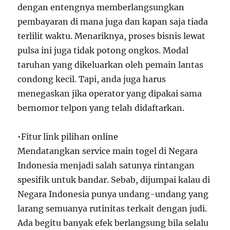
dengan entengnya memberlangsungkan
pembayaran di mana juga dan kapan saja tiada
terlilit waktu. Menariknya, proses bisnis lewat
pulsa ini juga tidak potong ongkos. Modal
taruhan yang dikeluarkan oleh pemain lantas
condong kecil. Tapi, anda juga harus
menegaskan jika operator yang dipakai sama
bernomor telpon yang telah didaftarkan.
•Fitur link pilihan online
Mendatangkan service main togel di Negara
Indonesia menjadi salah satunya rintangan
spesifik untuk bandar. Sebab, dijumpai kalau di
Negara Indonesia punya undang-undang yang
larang semuanya rutinitas terkait dengan judi.
Ada begitu banyak efek berlangsung bila selalu