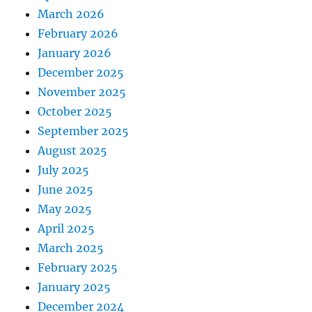
March 2026
February 2026
January 2026
December 2025
November 2025
October 2025
September 2025
August 2025
July 2025
June 2025
May 2025
April 2025
March 2025
February 2025
January 2025
December 2024