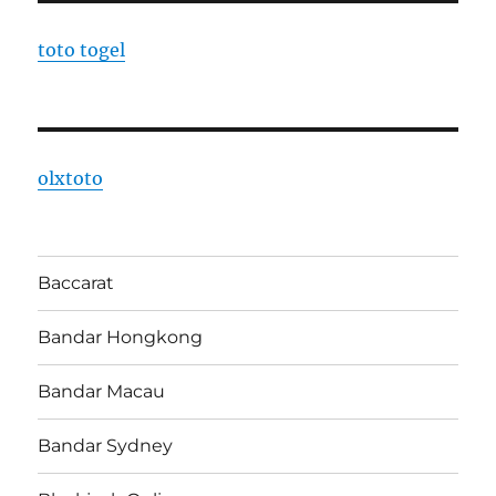
toto togel
olxtoto
Baccarat
Bandar Hongkong
Bandar Macau
Bandar Sydney