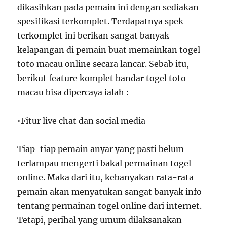
dikasihkan pada pemain ini dengan sediakan
spesifikasi terkomplet. Terdapatnya spek
terkomplet ini berikan sangat banyak
kelapangan di pemain buat memainkan togel
toto macau online secara lancar. Sebab itu,
berikut feature komplet bandar togel toto
macau bisa dipercaya ialah :
•Fitur live chat dan social media
Tiap-tiap pemain anyar yang pasti belum
terlampau mengerti bakal permainan togel
online. Maka dari itu, kebanyakan rata-rata
pemain akan menyatukan sangat banyak info
tentang permainan togel online dari internet.
Tetapi, perihal yang umum dilaksanakan