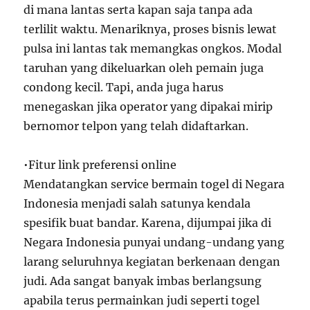
di mana lantas serta kapan saja tanpa ada
terlilit waktu. Menariknya, proses bisnis lewat
pulsa ini lantas tak memangkas ongkos. Modal
taruhan yang dikeluarkan oleh pemain juga
condong kecil. Tapi, anda juga harus
menegaskan jika operator yang dipakai mirip
bernomor telpon yang telah didaftarkan.
•Fitur link preferensi online
Mendatangkan service bermain togel di Negara
Indonesia menjadi salah satunya kendala
spesifik buat bandar. Karena, dijumpai jika di
Negara Indonesia punyai undang-undang yang
larang seluruhnya kegiatan berkenaan dengan
judi. Ada sangat banyak imbas berlangsung
apabila terus permainkan judi seperti togel