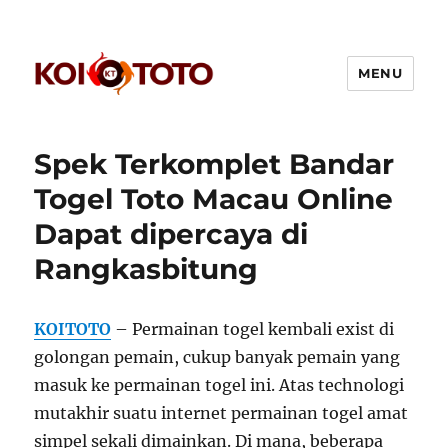
MENU
Freerestaurantcouponsnow
Spek Terkomplet Bandar
Togel Toto Macau Online
Dapat dipercaya di
Rangkasbitung
KOITOTO
– Permainan togel kembali exist di
golongan pemain, cukup banyak pemain yang
masuk ke permainan togel ini. Atas technologi
mutakhir suatu internet permainan togel amat
simpel sekali dimainkan. Di mana, beberapa