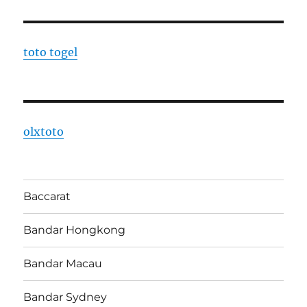
toto togel
olxtoto
Baccarat
Bandar Hongkong
Bandar Macau
Bandar Sydney