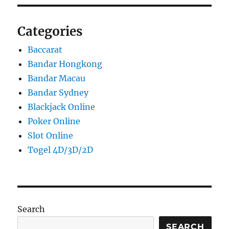
Categories
Baccarat
Bandar Hongkong
Bandar Macau
Bandar Sydney
Blackjack Online
Poker Online
Slot Online
Togel 4D/3D/2D
Search
SEARCH