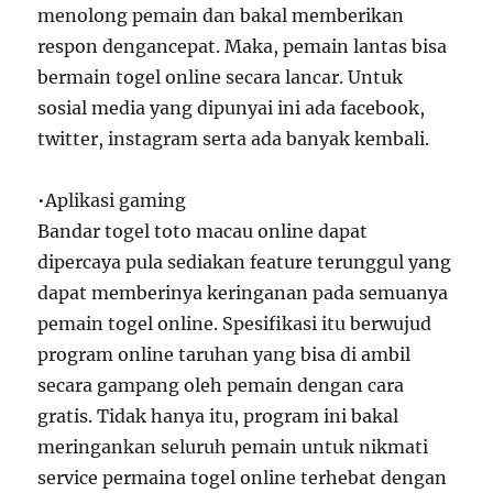
menolong pemain dan bakal memberikan
respon dengancepat. Maka, pemain lantas bisa
bermain togel online secara lancar. Untuk
sosial media yang dipunyai ini ada facebook,
twitter, instagram serta ada banyak kembali.
•Aplikasi gaming
Bandar togel toto macau online dapat
dipercaya pula sediakan feature terunggul yang
dapat memberinya keringanan pada semuanya
pemain togel online. Spesifikasi itu berwujud
program online taruhan yang bisa di ambil
secara gampang oleh pemain dengan cara
gratis. Tidak hanya itu, program ini bakal
meringankan seluruh pemain untuk nikmati
service permaina togel online terhebat dengan