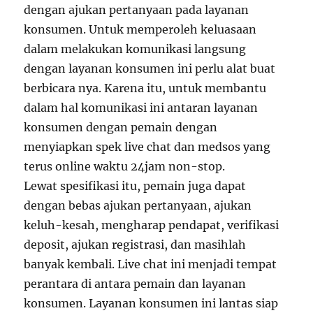
dengan ajukan pertanyaan pada layanan
konsumen. Untuk memperoleh keluasaan
dalam melakukan komunikasi langsung
dengan layanan konsumen ini perlu alat buat
berbicara nya. Karena itu, untuk membantu
dalam hal komunikasi ini antaran layanan
konsumen dengan pemain dengan
menyiapkan spek live chat dan medsos yang
terus online waktu 24jam non-stop.
Lewat spesifikasi itu, pemain juga dapat
dengan bebas ajukan pertanyaan, ajukan
keluh-kesah, mengharap pendapat, verifikasi
deposit, ajukan registrasi, dan masihlah
banyak kembali. Live chat ini menjadi tempat
perantara di antara pemain dan layanan
konsumen. Layanan konsumen ini lantas siap