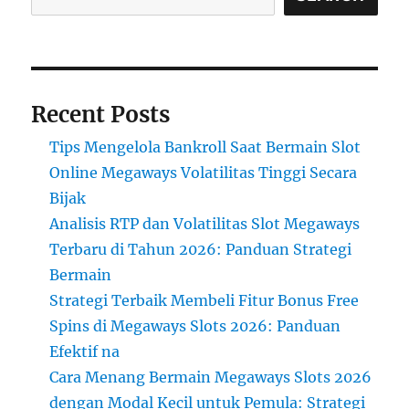
Recent Posts
Tips Mengelola Bankroll Saat Bermain Slot
Online Megaways Volatilitas Tinggi Secara
Bijak
Analisis RTP dan Volatilitas Slot Megaways
Terbaru di Tahun 2026: Panduan Strategi
Bermain
Strategi Terbaik Membeli Fitur Bonus Free
Spins di Megaways Slots 2026: Panduan
Efektif na
Cara Menang Bermain Megaways Slots 2026
dengan Modal Kecil untuk Pemula: Strategi