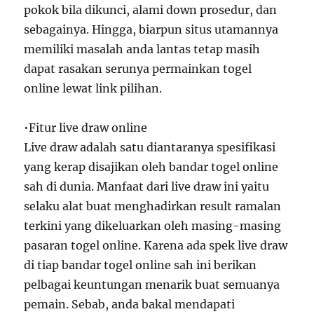
pokok bila dikunci, alami down prosedur, dan
sebagainya. Hingga, biarpun situs utamannya
memiliki masalah anda lantas tetap masih
dapat rasakan serunya permainkan togel
online lewat link pilihan.
•Fitur live draw online
Live draw adalah satu diantaranya spesifikasi
yang kerap disajikan oleh bandar togel online
sah di dunia. Manfaat dari live draw ini yaitu
selaku alat buat menghadirkan result ramalan
terkini yang dikeluarkan oleh masing-masing
pasaran togel online. Karena ada spek live draw
di tiap bandar togel online sah ini berikan
pelbagai keuntungan menarik buat semuanya
pemain. Sebab, anda bakal mendapati