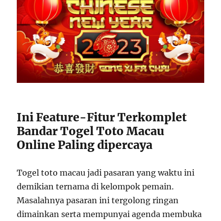
Ini Feature-Fitur Terkomplet
Bandar Togel Toto Macau
Online Paling dipercaya
Togel toto macau jadi pasaran yang waktu ini
demikian ternama di kelompok pemain.
Masalahnya pasaran ini tergolong ringan
dimainkan serta mempunyai agenda membuka