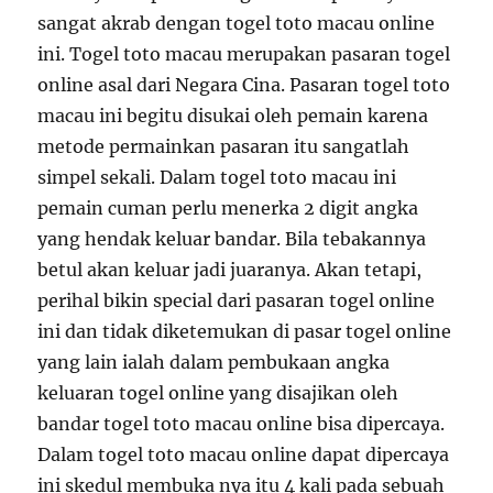
sangat akrab dengan togel toto macau online
ini. Togel toto macau merupakan pasaran togel
online asal dari Negara Cina. Pasaran togel toto
macau ini begitu disukai oleh pemain karena
metode permainkan pasaran itu sangatlah
simpel sekali. Dalam togel toto macau ini
pemain cuman perlu menerka 2 digit angka
yang hendak keluar bandar. Bila tebakannya
betul akan keluar jadi juaranya. Akan tetapi,
perihal bikin special dari pasaran togel online
ini dan tidak diketemukan di pasar togel online
yang lain ialah dalam pembukaan angka
keluaran togel online yang disajikan oleh
bandar togel toto macau online bisa dipercaya.
Dalam togel toto macau online dapat dipercaya
ini skedul membuka nya itu 4 kali pada sebuah