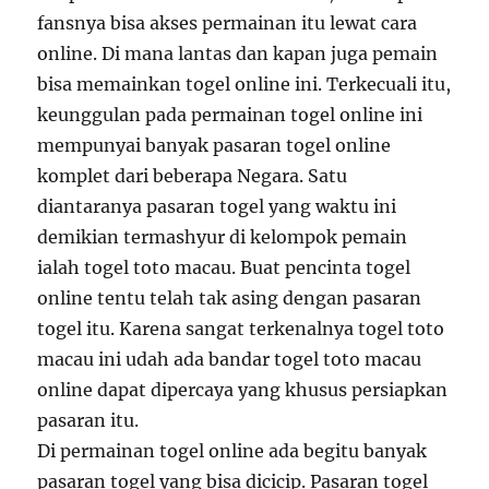
fansnya bisa akses permainan itu lewat cara
online. Di mana lantas dan kapan juga pemain
bisa memainkan togel online ini. Terkecuali itu,
keunggulan pada permainan togel online ini
mempunyai banyak pasaran togel online
komplet dari beberapa Negara. Satu
diantaranya pasaran togel yang waktu ini
demikian termashyur di kelompok pemain
ialah togel toto macau. Buat pencinta togel
online tentu telah tak asing dengan pasaran
togel itu. Karena sangat terkenalnya togel toto
macau ini udah ada bandar togel toto macau
online dapat dipercaya yang khusus persiapkan
pasaran itu.
Di permainan togel online ada begitu banyak
pasaran togel yang bisa dicicip. Pasaran togel