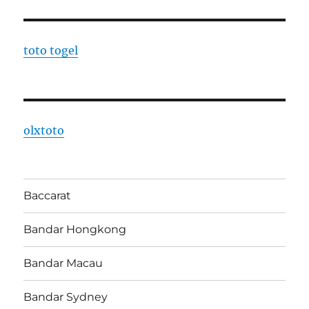
toto togel
olxtoto
Baccarat
Bandar Hongkong
Bandar Macau
Bandar Sydney