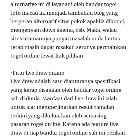
alternative ini di layanani oleh bandar togel
toto macau ini menjadi tambahan blog yang
berperan alternatif situs pokok apabila dikunci,
mengenyam down skema, dsb. Maka, walau
situs utamannya punyai masalah anda lantas
tetap masih dapat rasakan serunya permainkan
togel online lewat link pilihan.
•Fitur live draw online
Live draw adalah satu diantaranya spesifikasi
yang kerap disajikan oleh bandar togel online
sah di dunia. Manfaat dari live draw ini ialah
untuk alat memperlihatkan result ramalan
terkini yang dikeluarkan oleh semasing
pasaran togel online. Karena ada feature live
draw di tiap bandar togel online sah ini berikan