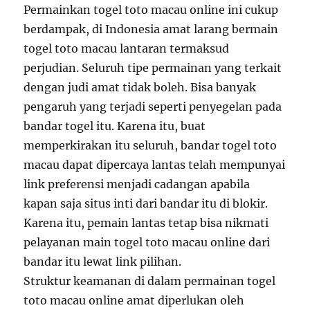
Permainkan togel toto macau online ini cukup
berdampak, di Indonesia amat larang bermain
togel toto macau lantaran termaksud
perjudian. Seluruh tipe permainan yang terkait
dengan judi amat tidak boleh. Bisa banyak
pengaruh yang terjadi seperti penyegelan pada
bandar togel itu. Karena itu, buat
memperkirakan itu seluruh, bandar togel toto
macau dapat dipercaya lantas telah mempunyai
link preferensi menjadi cadangan apabila
kapan saja situs inti dari bandar itu di blokir.
Karena itu, pemain lantas tetap bisa nikmati
pelayanan main togel toto macau online dari
bandar itu lewat link pilihan.
Struktur keamanan di dalam permainan togel
toto macau online amat diperlukan oleh