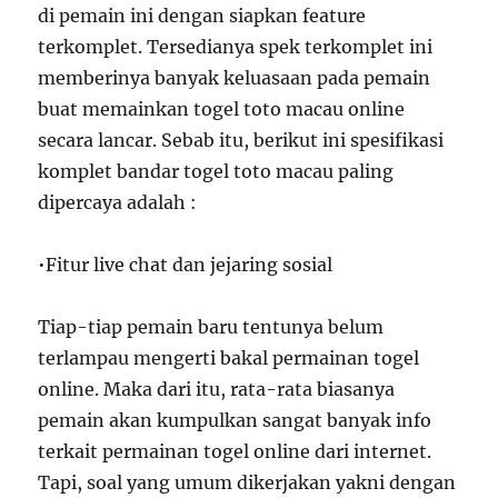
di pemain ini dengan siapkan feature
terkomplet. Tersedianya spek terkomplet ini
memberinya banyak keluasaan pada pemain
buat memainkan togel toto macau online
secara lancar. Sebab itu, berikut ini spesifikasi
komplet bandar togel toto macau paling
dipercaya adalah :
•Fitur live chat dan jejaring sosial
Tiap-tiap pemain baru tentunya belum
terlampau mengerti bakal permainan togel
online. Maka dari itu, rata-rata biasanya
pemain akan kumpulkan sangat banyak info
terkait permainan togel online dari internet.
Tapi, soal yang umum dikerjakan yakni dengan