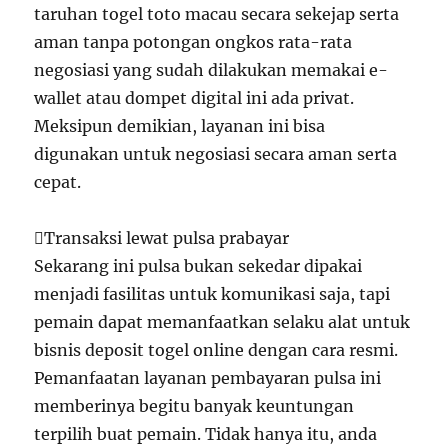
taruhan togel toto macau secara sekejap serta
aman tanpa potongan ongkos rata-rata
negosiasi yang sudah dilakukan memakai e-
wallet atau dompet digital ini ada privat.
Meksipun demikian, layanan ini bisa
digunakan untuk negosiasi secara aman serta
cepat.
Transaksi lewat pulsa prabayar
Sekarang ini pulsa bukan sekedar dipakai
menjadi fasilitas untuk komunikasi saja, tapi
pemain dapat memanfaatkan selaku alat untuk
bisnis deposit togel online dengan cara resmi.
Pemanfaatan layanan pembayaran pulsa ini
memberinya begitu banyak keuntungan
terpilih buat pemain. Tidak hanya itu, anda