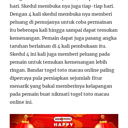
hari. Skedul membuka nya juga tiap-tiap hari.
Dengan 4 kali skedul membuka nya memberi
peluang di pemujanya untuk coba permainan
itu beberapa kali hingga sampai dapat temukan
kemenangan. Pemain dapat juga pasang angka
taruhan berlainan di 4 kali pembukaan itu.
Skedul 4 ini kali juga memberi peluang pada
pemain untuk temukan kemenangan lebih
ringan. Bandar togel toto macau online paling
dipercaya pula persiapkan sejumlah fitur
menarik yang bakal memberinya kelapangan
pada pemain buat nikmati togel toto macau
online ini.