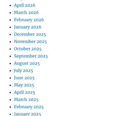
April 2026
March 2026
February 2026
January 2026
December 2025
November 2025
October 2025
September 2025
August 2025
July 2025
June 2025
May 2025
April 2025
March 2025
February 2025
January 2025