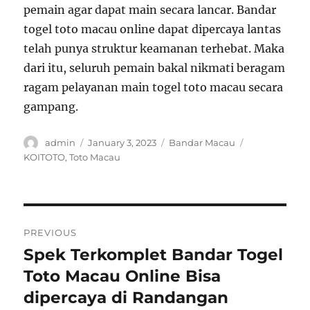
pemain agar dapat main secara lancar. Bandar
togel toto macau online dapat dipercaya lantas
telah punya struktur keamanan terhebat. Maka
dari itu, seluruh pemain bakal nikmati beragam
ragam pelayanan main togel toto macau secara
gampang.
Author
Posted
Categories
Tags
admin
January 3, 2023
Bandar Macau
on
KOITOTO
,
Toto Macau
Post
PREVIOUS
navigation
Spek Terkomplet Bandar Togel
Previous
post:
Toto Macau Online Bisa
dipercaya di Randangan