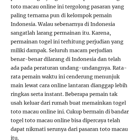
toto macau online ini tergolong pasaran yang
paling ternama pun di kelompok pemain
Indonesia. Walau sebenarnya di Indonesia
sangatlah larang permainan itu. Karena,
permainan togel ini terhitung perjudian yang
miliki dampak. Seluruh macam perjudian
benar-benar dilarang di Indonesia dan telah
ada pada peraturan undang-undangnya. Rata-
rata pemain waktu ini cenderung menunjuk
main lewat cara online lantaran dianggap lebih
ringkas serta instant. Beberapa pemain tak
usah keluar dari rumah buat memainkan togel
toto macau online ini. Cukup bermain di bandar
togel toto macau online bisa dipercaya telah
dapat nikmati serunya dari pasaran toto macau
itu.