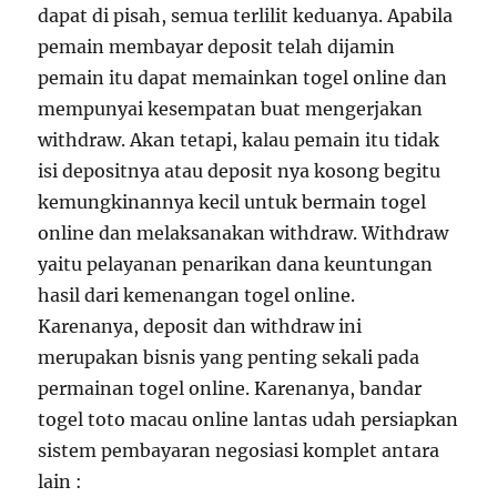
dapat di pisah, semua terlilit keduanya. Apabila
pemain membayar deposit telah dijamin
pemain itu dapat memainkan togel online dan
mempunyai kesempatan buat mengerjakan
withdraw. Akan tetapi, kalau pemain itu tidak
isi depositnya atau deposit nya kosong begitu
kemungkinannya kecil untuk bermain togel
online dan melaksanakan withdraw. Withdraw
yaitu pelayanan penarikan dana keuntungan
hasil dari kemenangan togel online.
Karenanya, deposit dan withdraw ini
merupakan bisnis yang penting sekali pada
permainan togel online. Karenanya, bandar
togel toto macau online lantas udah persiapkan
sistem pembayaran negosiasi komplet antara
lain :