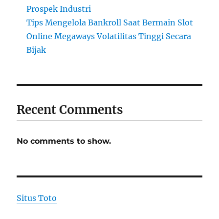
Prospek Industri
Tips Mengelola Bankroll Saat Bermain Slot
Online Megaways Volatilitas Tinggi Secara
Bijak
Recent Comments
No comments to show.
Situs Toto