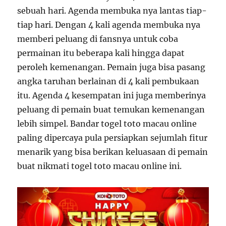
sebuah hari. Agenda membuka nya lantas tiap-
tiap hari. Dengan 4 kali agenda membuka nya
memberi peluang di fansnya untuk coba
permainan itu beberapa kali hingga dapat
peroleh kemenangan. Pemain juga bisa pasang
angka taruhan berlainan di 4 kali pembukaan
itu. Agenda 4 kesempatan ini juga memberinya
peluang di pemain buat temukan kemenangan
lebih simpel. Bandar togel toto macau online
paling dipercaya pula persiapkan sejumlah fitur
menarik yang bisa berikan keluasaan di pemain
buat nikmati togel toto macau online ini.