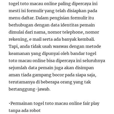
togel toto macau online paling dipercaya ini
mesti isi formulir yang telah disiapkan pada
menu daftar. Dalam pengisian formulir itu
berhubugan dengan data identitas pemain
dimulai dari nama, nomor telephone, nomor
rekening, e mail serta ada banyak kembali.
Tapi, anda tidak usah waswas dengan metode
keamanan yang dipunyai oleh bandar togel
toto macau online bisa dipercaya ini seluruhnya
sejumlah data pemain juga akan disimpan
aman tiada gampang bocor pada siapa saja,
terutamanya di beberapa orang yang tak
bertanggung-jawab.
•Permainan togel toto macau online fair play
tanpa ada robot