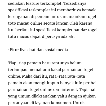
sediakan feature terkomplet. Tersedianya
spesifikasi terkomplet ini memberinya banyak
keringanan di pemain untuk memainkan togel
toto macau online secara lancar. Oleh karena
itu, berikut ini spesifikasi komplet bandar togel
toto macau dapat dipercaya adalah :
•Fitur live chat dan sosial media
Tiap-tiap pemain baru tentunya belum
terlampau memahami bakal permainan togel
online. Maka dari itu, rata-rata rata-rata
pemain akan menghimpun banyak info perihal
permainan togel online dari internet. Tapi, hal
yang umum dilaksanakan yaitu dengan ajukan
pertanyaan di layanan konsumen. Untuk