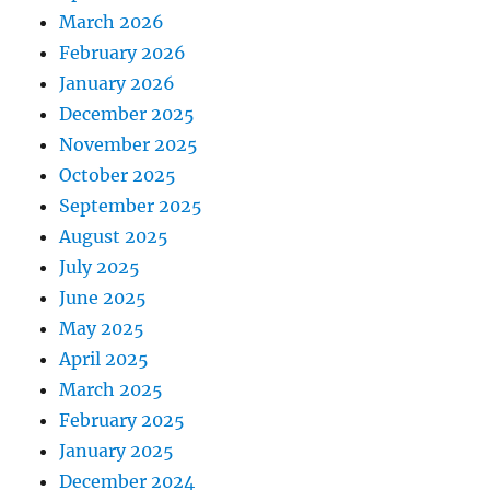
March 2026
February 2026
January 2026
December 2025
November 2025
October 2025
September 2025
August 2025
July 2025
June 2025
May 2025
April 2025
March 2025
February 2025
January 2025
December 2024