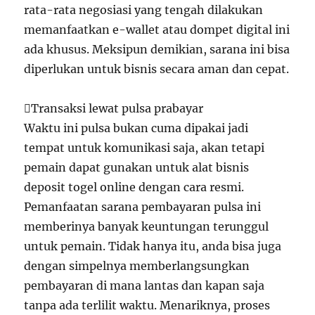
rata-rata negosiasi yang tengah dilakukan
memanfaatkan e-wallet atau dompet digital ini
ada khusus. Meksipun demikian, sarana ini bisa
diperlukan untuk bisnis secara aman dan cepat.
Transaksi lewat pulsa prabayar
Waktu ini pulsa bukan cuma dipakai jadi
tempat untuk komunikasi saja, akan tetapi
pemain dapat gunakan untuk alat bisnis
deposit togel online dengan cara resmi.
Pemanfaatan sarana pembayaran pulsa ini
memberinya banyak keuntungan terunggul
untuk pemain. Tidak hanya itu, anda bisa juga
dengan simpelnya memberlangsungkan
pembayaran di mana lantas dan kapan saja
tanpa ada terlilit waktu. Menariknya, proses