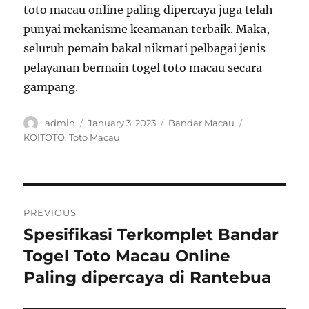
toto macau online paling dipercaya juga telah
punyai mekanisme keamanan terbaik. Maka,
seluruh pemain bakal nikmati pelbagai jenis
pelayanan bermain togel toto macau secara
gampang.
Author
Posted
Categories
Tags
admin
January 3, 2023
Bandar Macau
on
KOITOTO
,
Toto Macau
Post
PREVIOUS
navigation
Spesifikasi Terkomplet Bandar
Previous
post:
Togel Toto Macau Online
Paling dipercaya di Rantebua