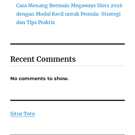
Cara Menang Bermain Megaways Slots 2026
dengan Modal Kecil untuk Pemula: Strategi
dan Tips Praktis
Recent Comments
No comments to show.
Situs Toto