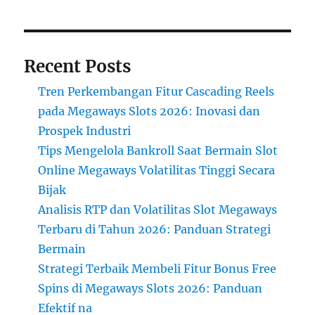
Recent Posts
Tren Perkembangan Fitur Cascading Reels
pada Megaways Slots 2026: Inovasi dan
Prospek Industri
Tips Mengelola Bankroll Saat Bermain Slot
Online Megaways Volatilitas Tinggi Secara
Bijak
Analisis RTP dan Volatilitas Slot Megaways
Terbaru di Tahun 2026: Panduan Strategi
Bermain
Strategi Terbaik Membeli Fitur Bonus Free
Spins di Megaways Slots 2026: Panduan
Efektif na