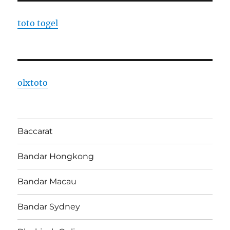
toto togel
olxtoto
Baccarat
Bandar Hongkong
Bandar Macau
Bandar Sydney