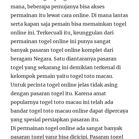
mana, beberapa pemujanya bisa akses
permainan itu lewat cara online. Di mana lantas
serta kapan saja pemain bisa memainkan togel
online ini. Terkecuali itu, keunggulan dari
permainan togel online ini punya sangat
banyak pasaran togel online komplet dari
beragam Negara. Satu diantaranya pasaran
togel yang sekarang ini demikian terkenal di
kelompok pemain yaitu togel toto macau.
Untuk pecinta togel online jelas tidak asing
dengan pasaran togel itu. Karena amat
popularnya togel toto macau ini telah ada
bandar togel toto macau online dapat dipercaya
yang spesial persiapkan pasaran itu.
Di permainan togel online ada sangat banyak
pasaran togel yang bisa dicicipi. Pasaran togel