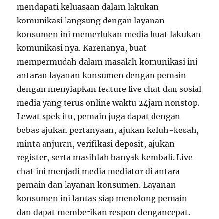
mendapati keluasaan dalam lakukan
komunikasi langsung dengan layanan
konsumen ini memerlukan media buat lakukan
komunikasi nya. Karenanya, buat
mempermudah dalam masalah komunikasi ini
antaran layanan konsumen dengan pemain
dengan menyiapkan feature live chat dan sosial
media yang terus online waktu 24jam nonstop.
Lewat spek itu, pemain juga dapat dengan
bebas ajukan pertanyaan, ajukan keluh-kesah,
minta anjuran, verifikasi deposit, ajukan
register, serta masihlah banyak kembali. Live
chat ini menjadi media mediator di antara
pemain dan layanan konsumen. Layanan
konsumen ini lantas siap menolong pemain
dan dapat memberikan respon dengancepat.