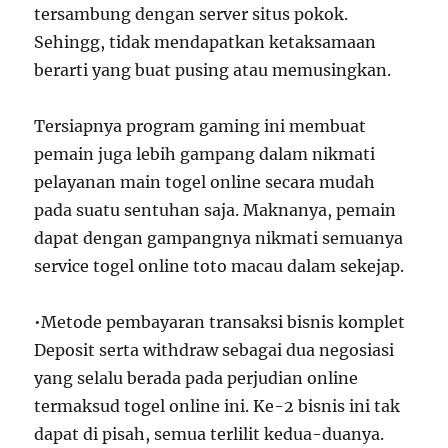
tersambung dengan server situs pokok.
Sehingg, tidak mendapatkan ketaksamaan
berarti yang buat pusing atau memusingkan.
Tersiapnya program gaming ini membuat
pemain juga lebih gampang dalam nikmati
pelayanan main togel online secara mudah
pada suatu sentuhan saja. Maknanya, pemain
dapat dengan gampangnya nikmati semuanya
service togel online toto macau dalam sekejap.
•Metode pembayaran transaksi bisnis komplet
Deposit serta withdraw sebagai dua negosiasi
yang selalu berada pada perjudian online
termaksud togel online ini. Ke-2 bisnis ini tak
dapat di pisah, semua terlilit kedua-duanya.