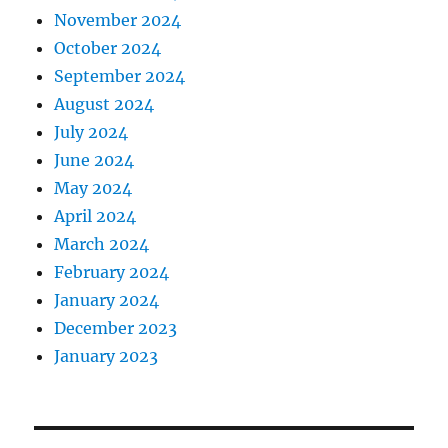
November 2024
October 2024
September 2024
August 2024
July 2024
June 2024
May 2024
April 2024
March 2024
February 2024
January 2024
December 2023
January 2023