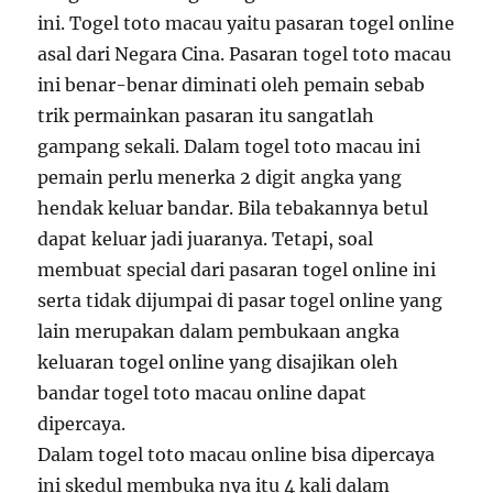
ini. Togel toto macau yaitu pasaran togel online
asal dari Negara Cina. Pasaran togel toto macau
ini benar-benar diminati oleh pemain sebab
trik permainkan pasaran itu sangatlah
gampang sekali. Dalam togel toto macau ini
pemain perlu menerka 2 digit angka yang
hendak keluar bandar. Bila tebakannya betul
dapat keluar jadi juaranya. Tetapi, soal
membuat special dari pasaran togel online ini
serta tidak dijumpai di pasar togel online yang
lain merupakan dalam pembukaan angka
keluaran togel online yang disajikan oleh
bandar togel toto macau online dapat
dipercaya.
Dalam togel toto macau online bisa dipercaya
ini skedul membuka nya itu 4 kali dalam