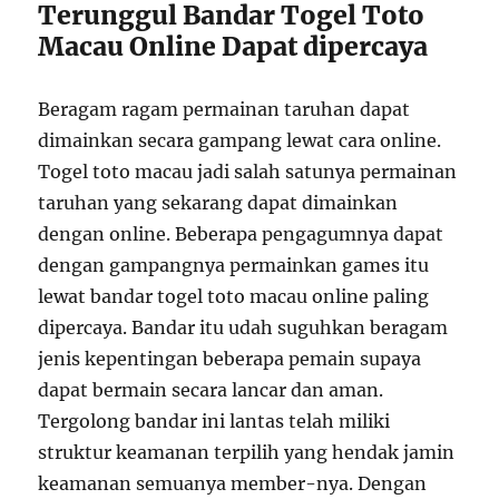
Terunggul Bandar Togel Toto
Macau Online Dapat dipercaya
Beragam ragam permainan taruhan dapat
dimainkan secara gampang lewat cara online.
Togel toto macau jadi salah satunya permainan
taruhan yang sekarang dapat dimainkan
dengan online. Beberapa pengagumnya dapat
dengan gampangnya permainkan games itu
lewat bandar togel toto macau online paling
dipercaya. Bandar itu udah suguhkan beragam
jenis kepentingan beberapa pemain supaya
dapat bermain secara lancar dan aman.
Tergolong bandar ini lantas telah miliki
struktur keamanan terpilih yang hendak jamin
keamanan semuanya member-nya. Dengan