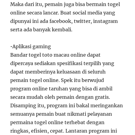
Maka dari itu, pemain juga bisa bermain togel
online secara lancar. Buat social media yang
dipunyai ini ada facebook, twitter, instagram
serta ada banyak kembali.
•Aplikasi gaming
Bandar togel toto macau online dapat
dipercaya sediakan spesifikasi terpilih yang
dapat memberinya keluasaan di seluruh
pemain togel online. Spek itu berwujud
program online taruhan yang bisa di ambil
secara mudah oleh pemain dengan gratis.
Disamping itu, program ini bakal meringankan
semuanya pemain buat nikmati pelayanan
permaina togel online terhebat dengan
ringkas, efisien, cepat. Lantaran program ini