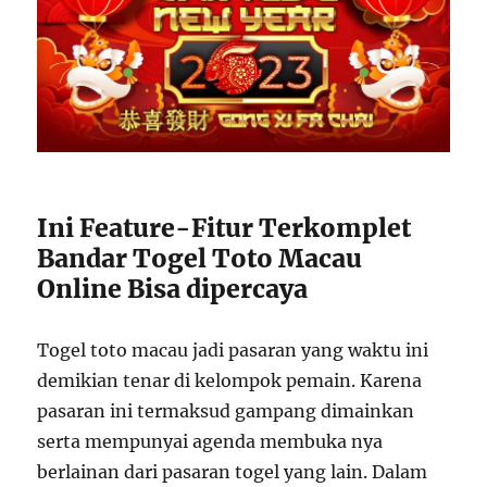
Ini Feature-Fitur Terkomplet
Bandar Togel Toto Macau
Online Bisa dipercaya
Togel toto macau jadi pasaran yang waktu ini
demikian tenar di kelompok pemain. Karena
pasaran ini termaksud gampang dimainkan
serta mempunyai agenda membuka nya
berlainan dari pasaran togel yang lain. Dalam