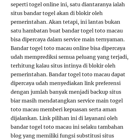
seperti togel online ini, satu diantaranya ialah
situs bandar togel akan di blokir oleh
pemerintahan. Akan tetapi, ini lantas bukan
satu hambatan buat bandar togel toto macau
bisa dipercaya dalam service main ternyaman.
Bandar togel toto macau online bisa dipercaya
udah memprediksi semua peluang yang terjadi,
terhitung kalau situs intinya di blokir oleh
pemerintahan. Bandar togel toto macau dapat
dipercaya udah menyediakan link preferensi
dengan jumlah banyak menjadi backup situs
biar masih mendatangkan service main togel
toto macau memberi kepuasan serta aman
dijalankan. Link pilihan ini di layanani oleh
bandar togel toto macau ini selaku tambahan
blog yang memiliki fungsi substitusi situs