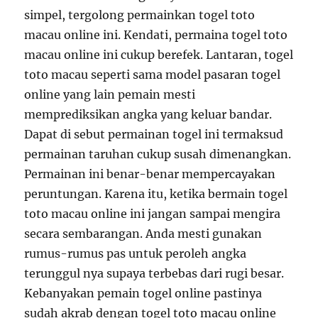
simpel, tergolong permainkan togel toto
macau online ini. Kendati, permaina togel toto
macau online ini cukup berefek. Lantaran, togel
toto macau seperti sama model pasaran togel
online yang lain pemain mesti
memprediksikan angka yang keluar bandar.
Dapat di sebut permainan togel ini termaksud
permainan taruhan cukup susah dimenangkan.
Permainan ini benar-benar mempercayakan
peruntungan. Karena itu, ketika bermain togel
toto macau online ini jangan sampai mengira
secara sembarangan. Anda mesti gunakan
rumus-rumus pas untuk peroleh angka
terunggul nya supaya terbebas dari rugi besar.
Kebanyakan pemain togel online pastinya
sudah akrab dengan togel toto macau online