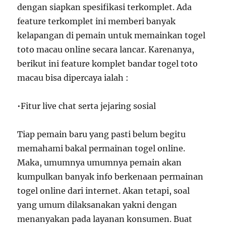
dengan siapkan spesifikasi terkomplet. Ada
feature terkomplet ini memberi banyak
kelapangan di pemain untuk memainkan togel
toto macau online secara lancar. Karenanya,
berikut ini feature komplet bandar togel toto
macau bisa dipercaya ialah :
•Fitur live chat serta jejaring sosial
Tiap pemain baru yang pasti belum begitu
memahami bakal permainan togel online.
Maka, umumnya umumnya pemain akan
kumpulkan banyak info berkenaan permainan
togel online dari internet. Akan tetapi, soal
yang umum dilaksanakan yakni dengan
menanyakan pada layanan konsumen. Buat