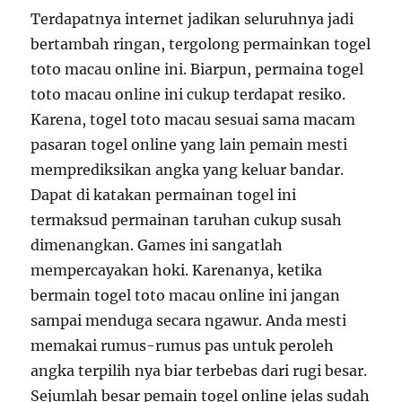
Terdapatnya internet jadikan seluruhnya jadi
bertambah ringan, tergolong permainkan togel
toto macau online ini. Biarpun, permaina togel
toto macau online ini cukup terdapat resiko.
Karena, togel toto macau sesuai sama macam
pasaran togel online yang lain pemain mesti
memprediksikan angka yang keluar bandar.
Dapat di katakan permainan togel ini
termaksud permainan taruhan cukup susah
dimenangkan. Games ini sangatlah
mempercayakan hoki. Karenanya, ketika
bermain togel toto macau online ini jangan
sampai menduga secara ngawur. Anda mesti
memakai rumus-rumus pas untuk peroleh
angka terpilih nya biar terbebas dari rugi besar.
Sejumlah besar pemain togel online jelas sudah