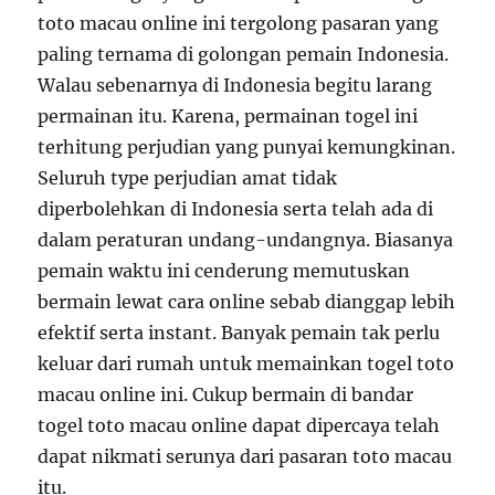
toto macau online ini tergolong pasaran yang
paling ternama di golongan pemain Indonesia.
Walau sebenarnya di Indonesia begitu larang
permainan itu. Karena, permainan togel ini
terhitung perjudian yang punyai kemungkinan.
Seluruh type perjudian amat tidak
diperbolehkan di Indonesia serta telah ada di
dalam peraturan undang-undangnya. Biasanya
pemain waktu ini cenderung memutuskan
bermain lewat cara online sebab dianggap lebih
efektif serta instant. Banyak pemain tak perlu
keluar dari rumah untuk memainkan togel toto
macau online ini. Cukup bermain di bandar
togel toto macau online dapat dipercaya telah
dapat nikmati serunya dari pasaran toto macau
itu.