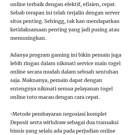
online terbaik dengan efektif, efisien, cepat.
Sebab terapan ini telah terjalin dengan server
situs penting. Sehingg, tak kan mendapatkan
ketidaksamaan penting yang jadi pusing atau
memusingkan.
Adanya program gaming ini bikin pemain juga
lebih ringan dalam nikmati service main togel
online secara mudah dalam sebuah sentuhan
saja. Maknanya, pemain dapat dengan
entengnya nikmati semua pelayanan togel
online toto macau dengan cara cepat.
•Metode pembayaran negosiasi komplet
Deposit serta withdraw sebagai dua transaksi
bisnis yang selalu ada pada perjudian online