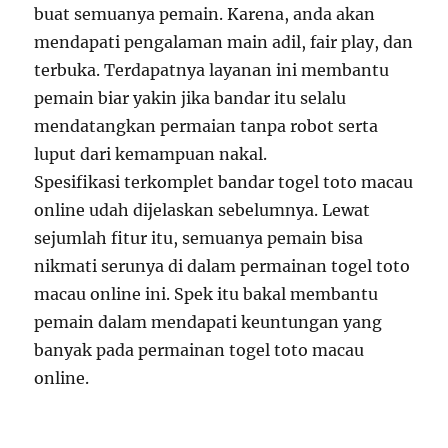
buat semuanya pemain. Karena, anda akan
mendapati pengalaman main adil, fair play, dan
terbuka. Terdapatnya layanan ini membantu
pemain biar yakin jika bandar itu selalu
mendatangkan permaian tanpa robot serta
luput dari kemampuan nakal.
Spesifikasi terkomplet bandar togel toto macau
online udah dijelaskan sebelumnya. Lewat
sejumlah fitur itu, semuanya pemain bisa
nikmati serunya di dalam permainan togel toto
macau online ini. Spek itu bakal membantu
pemain dalam mendapati keuntungan yang
banyak pada permainan togel toto macau
online.