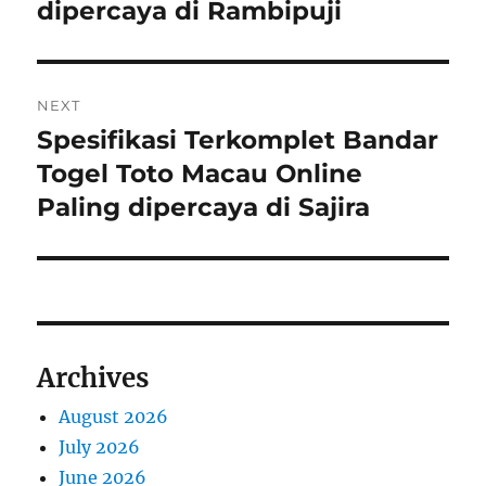
dipercaya di Rambipuji
NEXT
Spesifikasi Terkomplet Bandar
Next
post:
Togel Toto Macau Online
Paling dipercaya di Sajira
Archives
August 2026
July 2026
June 2026