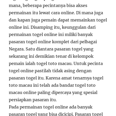
mana, beberapa pecintanya bisa akses
permainan itu lewat cara online. Di mana juga
dan kapan juga pemain dapat memainkan togel
online ini. Disamping itu, keunggulan dari
permainan togel online ini miliki banyak
pasaran togel online komplet dari pelbagai
Negara. Satu diantara pasaran togel yang
sekarang ini demikian tenar di kelompok
pemain ialah togel toto macau. Untuk pecinta
togel online pastilah tidak asing dengan
pasaran togel itu. Karena amat tenarnya togel
toto macau ini telah ada bandar togel toto
macau online paling dipercaya yang spesial
persiapkan pasaran itu.
Pada permainan togel online ada banyak
pasaran togel yang bisa dicicipi. Pasaran togel