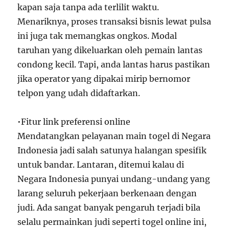
kapan saja tanpa ada terlilit waktu.
Menariknya, proses transaksi bisnis lewat pulsa
ini juga tak memangkas ongkos. Modal
taruhan yang dikeluarkan oleh pemain lantas
condong kecil. Tapi, anda lantas harus pastikan
jika operator yang dipakai mirip bernomor
telpon yang udah didaftarkan.
•Fitur link preferensi online
Mendatangkan pelayanan main togel di Negara
Indonesia jadi salah satunya halangan spesifik
untuk bandar. Lantaran, ditemui kalau di
Negara Indonesia punyai undang-undang yang
larang seluruh pekerjaan berkenaan dengan
judi. Ada sangat banyak pengaruh terjadi bila
selalu permainkan judi seperti togel online ini,