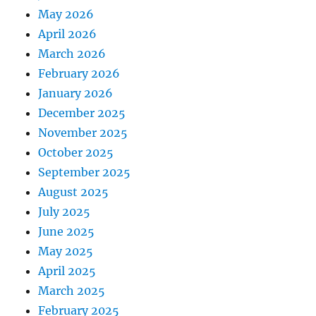
May 2026
April 2026
March 2026
February 2026
January 2026
December 2025
November 2025
October 2025
September 2025
August 2025
July 2025
June 2025
May 2025
April 2025
March 2025
February 2025