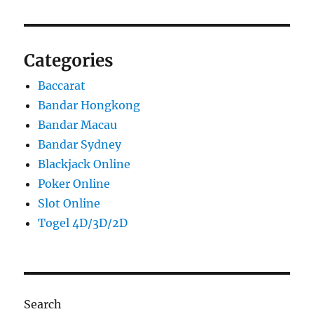
Categories
Baccarat
Bandar Hongkong
Bandar Macau
Bandar Sydney
Blackjack Online
Poker Online
Slot Online
Togel 4D/3D/2D
Search