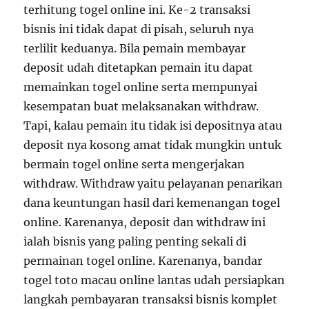
terhitung togel online ini. Ke-2 transaksi
bisnis ini tidak dapat di pisah, seluruh nya
terlilit keduanya. Bila pemain membayar
deposit udah ditetapkan pemain itu dapat
memainkan togel online serta mempunyai
kesempatan buat melaksanakan withdraw.
Tapi, kalau pemain itu tidak isi depositnya atau
deposit nya kosong amat tidak mungkin untuk
bermain togel online serta mengerjakan
withdraw. Withdraw yaitu pelayanan penarikan
dana keuntungan hasil dari kemenangan togel
online. Karenanya, deposit dan withdraw ini
ialah bisnis yang paling penting sekali di
permainan togel online. Karenanya, bandar
togel toto macau online lantas udah persiapkan
langkah pembayaran transaksi bisnis komplet