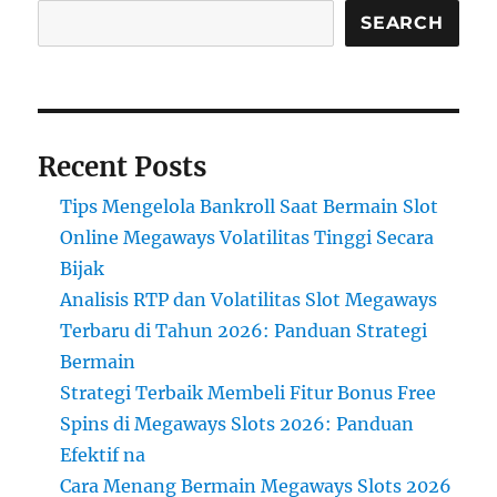
SEARCH
Recent Posts
Tips Mengelola Bankroll Saat Bermain Slot
Online Megaways Volatilitas Tinggi Secara
Bijak
Analisis RTP dan Volatilitas Slot Megaways
Terbaru di Tahun 2026: Panduan Strategi
Bermain
Strategi Terbaik Membeli Fitur Bonus Free
Spins di Megaways Slots 2026: Panduan
Efektif na
Cara Menang Bermain Megaways Slots 2026