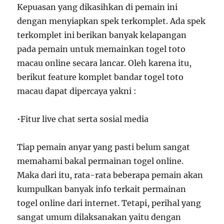
Kepuasan yang dikasihkan di pemain ini
dengan menyiapkan spek terkomplet. Ada spek
terkomplet ini berikan banyak kelapangan
pada pemain untuk memainkan togel toto
macau online secara lancar. Oleh karena itu,
berikut feature komplet bandar togel toto
macau dapat dipercaya yakni :
•Fitur live chat serta sosial media
Tiap pemain anyar yang pasti belum sangat
memahami bakal permainan togel online.
Maka dari itu, rata-rata beberapa pemain akan
kumpulkan banyak info terkait permainan
togel online dari internet. Tetapi, perihal yang
sangat umum dilaksanakan yaitu dengan