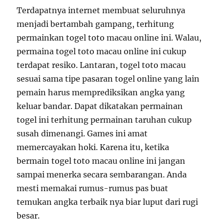
Terdapatnya internet membuat seluruhnya
menjadi bertambah gampang, terhitung
permainkan togel toto macau online ini. Walau,
permaina togel toto macau online ini cukup
terdapat resiko. Lantaran, togel toto macau
sesuai sama tipe pasaran togel online yang lain
pemain harus memprediksikan angka yang
keluar bandar. Dapat dikatakan permainan
togel ini terhitung permainan taruhan cukup
susah dimenangi. Games ini amat
memercayakan hoki. Karena itu, ketika
bermain togel toto macau online ini jangan
sampai menerka secara sembarangan. Anda
mesti memakai rumus-rumus pas buat
temukan angka terbaik nya biar luput dari rugi
besar.