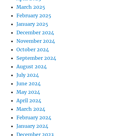
March 2025
February 2025
January 2025
December 2024
November 2024
October 2024
September 2024
August 2024
July 2024
June 2024
May 2024
April 2024
March 2024
February 2024
January 2024
December 2023