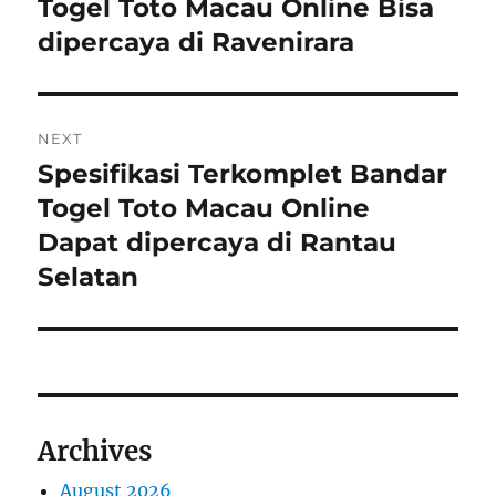
post:
Togel Toto Macau Online Bisa
dipercaya di Ravenirara
NEXT
Spesifikasi Terkomplet Bandar
Next
post:
Togel Toto Macau Online
Dapat dipercaya di Rantau
Selatan
Archives
August 2026