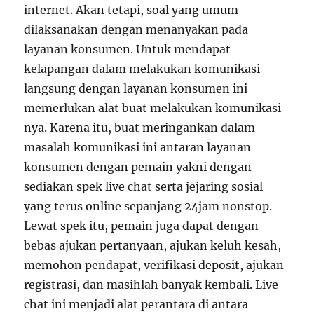
internet. Akan tetapi, soal yang umum
dilaksanakan dengan menanyakan pada
layanan konsumen. Untuk mendapat
kelapangan dalam melakukan komunikasi
langsung dengan layanan konsumen ini
memerlukan alat buat melakukan komunikasi
nya. Karena itu, buat meringankan dalam
masalah komunikasi ini antaran layanan
konsumen dengan pemain yakni dengan
sediakan spek live chat serta jejaring sosial
yang terus online sepanjang 24jam nonstop.
Lewat spek itu, pemain juga dapat dengan
bebas ajukan pertanyaan, ajukan keluh kesah,
memohon pendapat, verifikasi deposit, ajukan
registrasi, dan masihlah banyak kembali. Live
chat ini menjadi alat perantara di antara