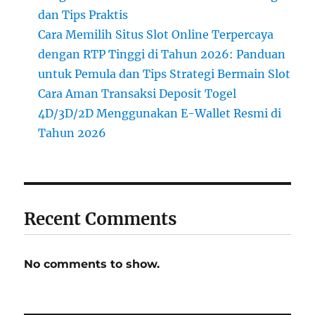
dan Tips Praktis
Cara Memilih Situs Slot Online Terpercaya
dengan RTP Tinggi di Tahun 2026: Panduan
untuk Pemula dan Tips Strategi Bermain Slot
Cara Aman Transaksi Deposit Togel
4D/3D/2D Menggunakan E-Wallet Resmi di
Tahun 2026
Recent Comments
No comments to show.