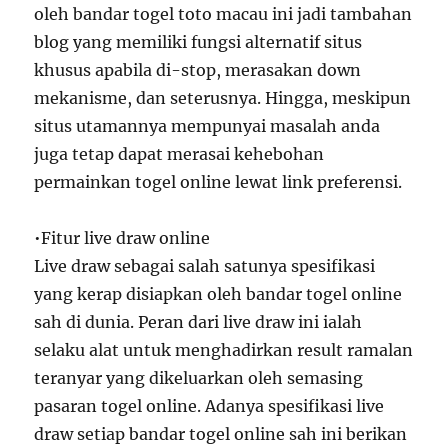
oleh bandar togel toto macau ini jadi tambahan
blog yang memiliki fungsi alternatif situs
khusus apabila di-stop, merasakan down
mekanisme, dan seterusnya. Hingga, meskipun
situs utamannya mempunyai masalah anda
juga tetap dapat merasai kehebohan
permainkan togel online lewat link preferensi.
•Fitur live draw online
Live draw sebagai salah satunya spesifikasi
yang kerap disiapkan oleh bandar togel online
sah di dunia. Peran dari live draw ini ialah
selaku alat untuk menghadirkan result ramalan
teranyar yang dikeluarkan oleh semasing
pasaran togel online. Adanya spesifikasi live
draw setiap bandar togel online sah ini berikan