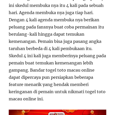
ini skedul membuka nya itu 4 kali pada sebuah
hari. Agenda membuka nya juga tiap hari.
Dengan 4 kali agenda membuka nya berikan
peluang pada fansnya buat coba permainan itu
berulang-kali hingga dapat temukan
kemenangan. Pemain bisa juga pasang angka
taruhan berbeda di 4 kali pembukaan itu.
Skedul 4 ini kali juga memberinya peluang pada
pemain buat temukan kemenangan lebih
gampang. Bandar togel toto macau online
dapat dipercaya pun persiapkan beberapa
feature menarik yang hendak memberi
keringanan di pemain untuk nikmati togel toto
macau online ini.