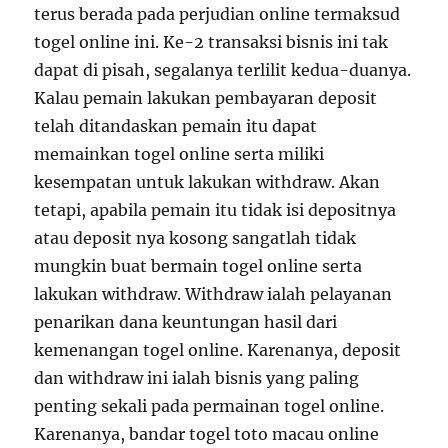
terus berada pada perjudian online termaksud
togel online ini. Ke-2 transaksi bisnis ini tak
dapat di pisah, segalanya terlilit kedua-duanya.
Kalau pemain lakukan pembayaran deposit
telah ditandaskan pemain itu dapat
memainkan togel online serta miliki
kesempatan untuk lakukan withdraw. Akan
tetapi, apabila pemain itu tidak isi depositnya
atau deposit nya kosong sangatlah tidak
mungkin buat bermain togel online serta
lakukan withdraw. Withdraw ialah pelayanan
penarikan dana keuntungan hasil dari
kemenangan togel online. Karenanya, deposit
dan withdraw ini ialah bisnis yang paling
penting sekali pada permainan togel online.
Karenanya, bandar togel toto macau online