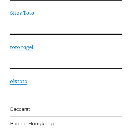
Situs Toto
toto togel
olxtoto
Baccarat
Bandar Hongkong