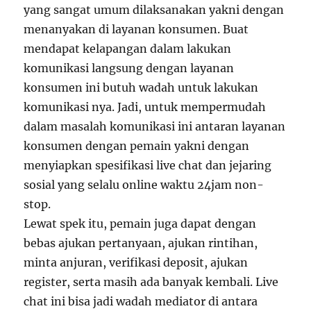
yang sangat umum dilaksanakan yakni dengan
menanyakan di layanan konsumen. Buat
mendapat kelapangan dalam lakukan
komunikasi langsung dengan layanan
konsumen ini butuh wadah untuk lakukan
komunikasi nya. Jadi, untuk mempermudah
dalam masalah komunikasi ini antaran layanan
konsumen dengan pemain yakni dengan
menyiapkan spesifikasi live chat dan jejaring
sosial yang selalu online waktu 24jam non-
stop.
Lewat spek itu, pemain juga dapat dengan
bebas ajukan pertanyaan, ajukan rintihan,
minta anjuran, verifikasi deposit, ajukan
register, serta masih ada banyak kembali. Live
chat ini bisa jadi wadah mediator di antara