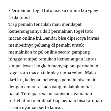
•Permainan togel toto macau online fair-play
tiada robot
Tiap pemain tentulah mau mendapat
kemenangannya dari permainan togel toto
macau online ini. Bandar bisa dipercaya lantas
memberinya peluang di pemain untuk
memainkan togel online secara gampang
hingga sampai temukan kemenangan lantas
simpel lewat langkah menyiapkan permainan
togel toto macau fair play tanpa robot. Maka
dari itu, kedepan beberapa pemain bisa main
dengan aman tak ada yang melakukan hal
nakal. Terdapatnya mekanisme keamanan
terhebat ini membuat tiap pemain bisa taruhan
secara nyaman serta lancar.