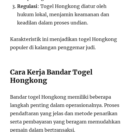
Regulasi
: Togel Hongkong diatur oleh
hukum lokal, menjamin keamanan dan
keadilan dalam proses undian.
Karakteristik ini menjadikan togel Hongkong
populer di kalangan penggemar judi.
Cara Kerja Bandar Togel
Hongkong
Bandar togel Hongkong memiliki beberapa
langkah penting dalam operasionalnya. Proses
pendaftaran yang jelas dan metode penarikan
serta pembayaran yang beragam memudahkan
pemain dalam bertransaksi.