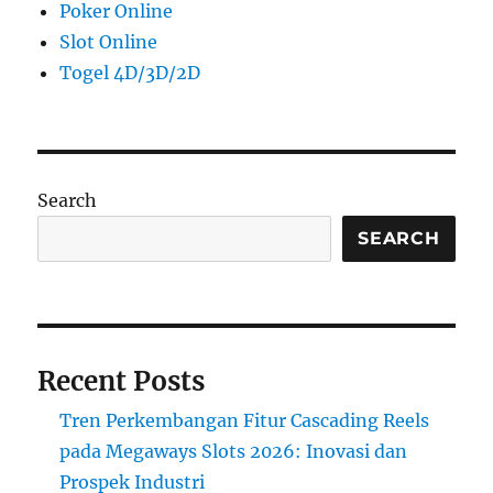
Poker Online
Slot Online
Togel 4D/3D/2D
Search
SEARCH
Recent Posts
Tren Perkembangan Fitur Cascading Reels
pada Megaways Slots 2026: Inovasi dan
Prospek Industri