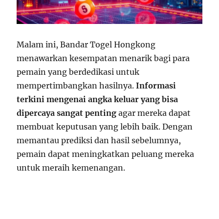
Malam ini, Bandar Togel Hongkong
menawarkan kesempatan menarik bagi para
pemain yang berdedikasi untuk
mempertimbangkan hasilnya.
Informasi
terkini mengenai angka keluar yang bisa
dipercaya sangat penting
agar mereka dapat
membuat keputusan yang lebih baik. Dengan
memantau prediksi dan hasil sebelumnya,
pemain dapat meningkatkan peluang mereka
untuk meraih kemenangan.