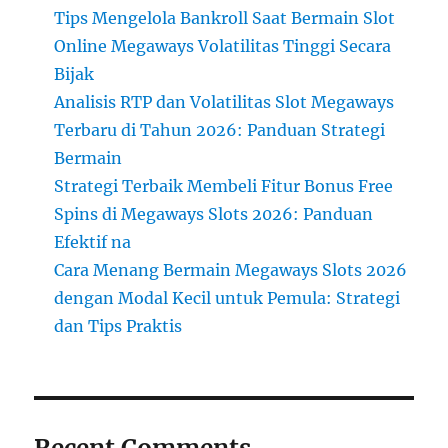
Tips Mengelola Bankroll Saat Bermain Slot
Online Megaways Volatilitas Tinggi Secara
Bijak
Analisis RTP dan Volatilitas Slot Megaways
Terbaru di Tahun 2026: Panduan Strategi
Bermain
Strategi Terbaik Membeli Fitur Bonus Free
Spins di Megaways Slots 2026: Panduan
Efektif na
Cara Menang Bermain Megaways Slots 2026
dengan Modal Kecil untuk Pemula: Strategi
dan Tips Praktis