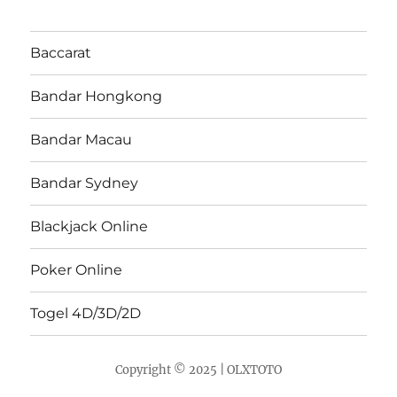
Baccarat
Bandar Hongkong
Bandar Macau
Bandar Sydney
Blackjack Online
Poker Online
Togel 4D/3D/2D
Copyright © 2025 |
OLXTOTO