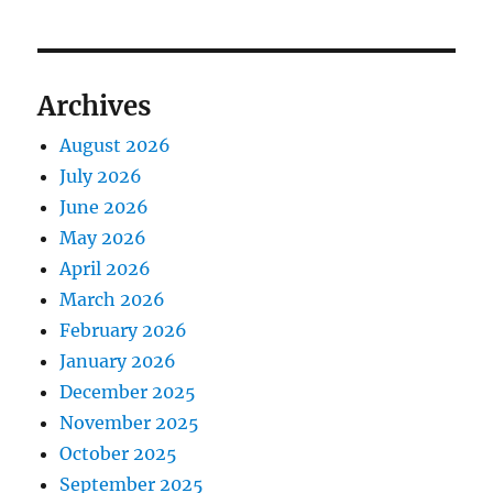
Archives
August 2026
July 2026
June 2026
May 2026
April 2026
March 2026
February 2026
January 2026
December 2025
November 2025
October 2025
September 2025