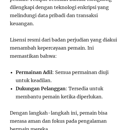
dilengkapi dengan teknologi enkripsi yang
melindungi data pribadi dan transaksi
keuangan.
Lisensi resmi dari badan perjudian yang diakui
menambah kepercayaan pemain. Ini
memastikan bahwa:
Permainan Adil
: Semua permainan diuji
untuk keadilan.
Dukungan Pelanggan
: Tersedia untuk
membantu pemain ketika diperlukan.
Dengan langkah-langkah ini, pemain bisa
merasa aman dan fokus pada pengalaman
bermain mereka.