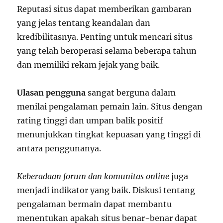
Reputasi situs dapat memberikan gambaran
yang jelas tentang keandalan dan
kredibilitasnya. Penting untuk mencari situs
yang telah beroperasi selama beberapa tahun
dan memiliki rekam jejak yang baik.
Ulasan pengguna
sangat berguna dalam
menilai pengalaman pemain lain. Situs dengan
rating tinggi dan umpan balik positif
menunjukkan tingkat kepuasan yang tinggi di
antara penggunanya.
Keberadaan forum dan komunitas online
juga
menjadi indikator yang baik. Diskusi tentang
pengalaman bermain dapat membantu
menentukan apakah situs benar-benar dapat