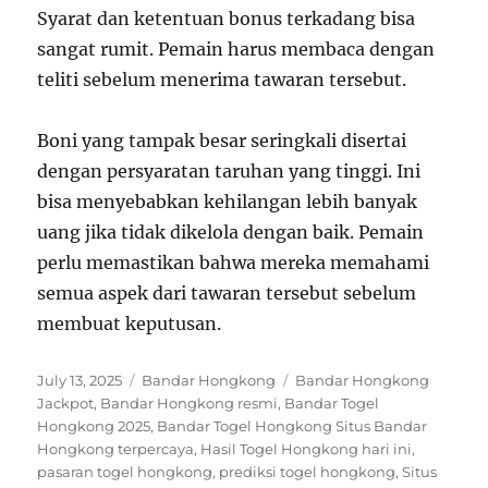
Syarat dan ketentuan bonus terkadang bisa
sangat rumit. Pemain harus membaca dengan
teliti sebelum menerima tawaran tersebut.
Boni yang tampak besar seringkali disertai
dengan persyaratan taruhan yang tinggi. Ini
bisa menyebabkan kehilangan lebih banyak
uang jika tidak dikelola dengan baik. Pemain
perlu memastikan bahwa mereka memahami
semua aspek dari tawaran tersebut sebelum
membuat keputusan.
Posted
Categories
Tags
July 13, 2025
Bandar Hongkong
Bandar Hongkong
on
Jackpot
,
Bandar Hongkong resmi
,
Bandar Togel
Hongkong 2025
,
Bandar Togel Hongkong Situs Bandar
Hongkong terpercaya
,
Hasil Togel Hongkong hari ini
,
pasaran togel hongkong
,
prediksi togel hongkong
,
Situs