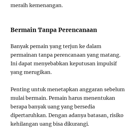
meraih kemenangan.
Bermain Tanpa Perencanaan
Banyak pemain yang terjun ke dalam
permainan tanpa perencanaan yang matang.
Ini dapat menyebabkan keputusan impulsif
yang merugikan.
Penting untuk menetapkan anggaran sebelum
mulai bermain. Pemain harus menentukan
berapa banyak uang yang bersedia
dipertaruhkan. Dengan adanya batasan, risiko
kehilangan uang bisa dikurangi.