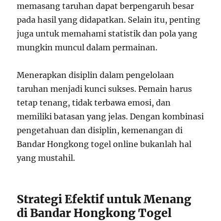
memasang taruhan dapat berpengaruh besar
pada hasil yang didapatkan. Selain itu, penting
juga untuk memahami statistik dan pola yang
mungkin muncul dalam permainan.
Menerapkan disiplin dalam pengelolaan
taruhan menjadi kunci sukses. Pemain harus
tetap tenang, tidak terbawa emosi, dan
memiliki batasan yang jelas. Dengan kombinasi
pengetahuan dan disiplin, kemenangan di
Bandar Hongkong togel online bukanlah hal
yang mustahil.
Strategi Efektif untuk Menang
di Bandar Hongkong Togel