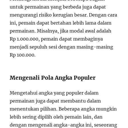
untuk permainan yang berbeda juga dapat
mengurangi risiko kerugian besar. Dengan cara
ini, pemain dapat bertahan lebih lama dalam
permainan. Misalnya, jika modal awal adalah
Rp 1.000.000, pemain dapat membaginya
menjadi sepuluh sesi dengan masing-masing
Rp 100.000.
Mengenali Pola Angka Populer
Mengetahui angka yang populer dalam
permainan juga dapat membantu dalam
menentukan pilihan. Beberapa angka mungkin
lebih sering dipilih oleh pemain lain, dan
dengan mengenali angka-angka ini, seseorang