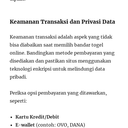
Keamanan Transaksi dan Privasi Data
Keamanan transaksi adalah aspek yang tidak
bisa diabaikan saat memilih bandar togel
online. Bandingkan metode pembayaran yang
disediakan dan pastikan situs menggunakan
teknologi enkripsi untuk melindungi data
pribadi.
Periksa opsi pembayaran yang ditawarkan,
seperti:
Kartu Kredit/Debit
E-wallet
(contoh: OVO, DANA)