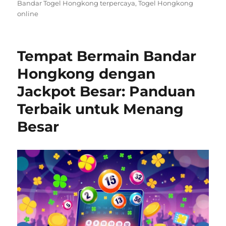
Bandar Togel Hongkong terpercaya
,
Togel Hongkong
online
Tempat Bermain Bandar
Hongkong dengan
Jackpot Besar: Panduan
Terbaik untuk Menang
Besar