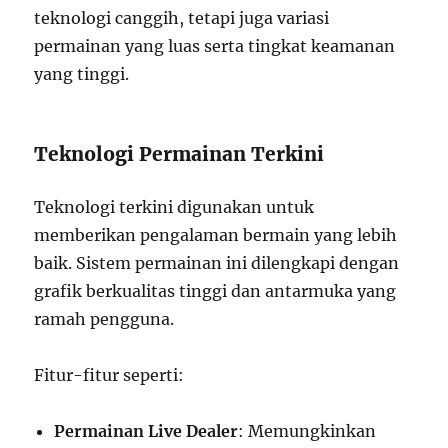
teknologi canggih, tetapi juga variasi
permainan yang luas serta tingkat keamanan
yang tinggi.
Teknologi Permainan Terkini
Teknologi terkini digunakan untuk
memberikan pengalaman bermain yang lebih
baik. Sistem permainan ini dilengkapi dengan
grafik berkualitas tinggi dan antarmuka yang
ramah pengguna.
Fitur-fitur seperti:
Permainan Live Dealer
: Memungkinkan