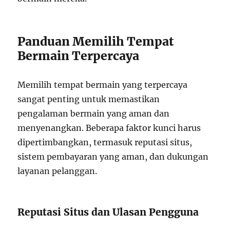
Panduan Memilih Tempat
Bermain Terpercaya
Memilih tempat bermain yang terpercaya
sangat penting untuk memastikan
pengalaman bermain yang aman dan
menyenangkan. Beberapa faktor kunci harus
dipertimbangkan, termasuk reputasi situs,
sistem pembayaran yang aman, dan dukungan
layanan pelanggan.
Reputasi Situs dan Ulasan Pengguna