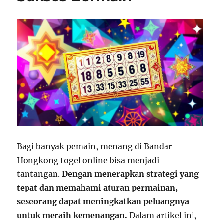
Bagi banyak pemain, menang di Bandar
Hongkong togel online bisa menjadi
tantangan.
Dengan menerapkan strategi yang
tepat dan memahami aturan permainan,
seseorang dapat meningkatkan peluangnya
untuk meraih kemenangan.
Dalam artikel ini,