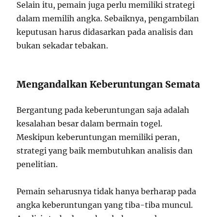
Selain itu, pemain juga perlu memiliki strategi
dalam memilih angka. Sebaiknya, pengambilan
keputusan harus didasarkan pada analisis dan
bukan sekadar tebakan.
Mengandalkan Keberuntungan Semata
Bergantung pada keberuntungan saja adalah
kesalahan besar dalam bermain togel.
Meskipun keberuntungan memiliki peran,
strategi yang baik membutuhkan analisis dan
penelitian.
Pemain seharusnya tidak hanya berharap pada
angka keberuntungan yang tiba-tiba muncul.