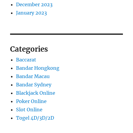
December 2023
January 2023
Categories
Baccarat
Bandar Hongkong
Bandar Macau
Bandar Sydney
Blackjack Online
Poker Online
Slot Online
Togel 4D/3D/2D