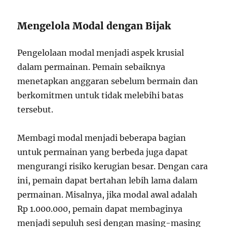
Mengelola Modal dengan Bijak
Pengelolaan modal menjadi aspek krusial
dalam permainan. Pemain sebaiknya
menetapkan anggaran sebelum bermain dan
berkomitmen untuk tidak melebihi batas
tersebut.
Membagi modal menjadi beberapa bagian
untuk permainan yang berbeda juga dapat
mengurangi risiko kerugian besar. Dengan cara
ini, pemain dapat bertahan lebih lama dalam
permainan. Misalnya, jika modal awal adalah
Rp 1.000.000, pemain dapat membaginya
menjadi sepuluh sesi dengan masing-masing