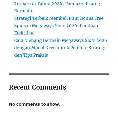
Terbaru di Tahun 2026: Panduan Strategi
Bermain
Strategi Terbaik Membeli Fitur Bonus Free
Spins di Megaways Slots 2026: Panduan
Efektif na
Cara Menang Bermain Megaways Slots 2026
dengan Modal Kecil untuk Pemula: Strategi
dan Tips Praktis
Recent Comments
No comments to show.