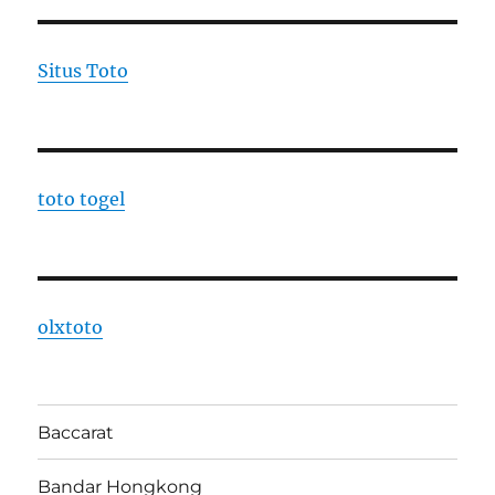
Situs Toto
toto togel
olxtoto
Baccarat
Bandar Hongkong