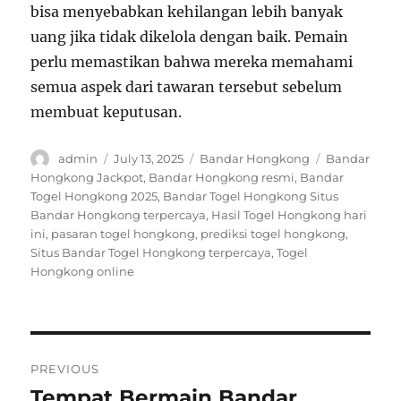
bisa menyebabkan kehilangan lebih banyak
uang jika tidak dikelola dengan baik. Pemain
perlu memastikan bahwa mereka memahami
semua aspek dari tawaran tersebut sebelum
membuat keputusan.
Author
Posted
Categories
Tags
admin
July 13, 2025
Bandar Hongkong
Bandar
on
Hongkong Jackpot
,
Bandar Hongkong resmi
,
Bandar
Togel Hongkong 2025
,
Bandar Togel Hongkong Situs
Bandar Hongkong terpercaya
,
Hasil Togel Hongkong hari
ini
,
pasaran togel hongkong
,
prediksi togel hongkong
,
Situs Bandar Togel Hongkong terpercaya
,
Togel
Hongkong online
Post
PREVIOUS
navigation
Tempat Bermain Bandar
Previous