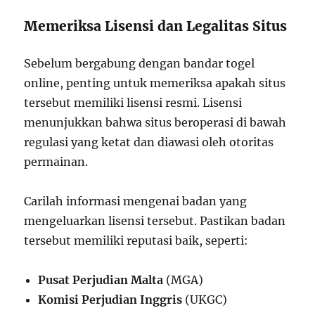
Memeriksa Lisensi dan Legalitas Situs
Sebelum bergabung dengan bandar togel
online, penting untuk memeriksa apakah situs
tersebut memiliki lisensi resmi. Lisensi
menunjukkan bahwa situs beroperasi di bawah
regulasi yang ketat dan diawasi oleh otoritas
permainan.
Carilah informasi mengenai badan yang
mengeluarkan lisensi tersebut. Pastikan badan
tersebut memiliki reputasi baik, seperti:
Pusat Perjudian Malta
(MGA)
Komisi Perjudian Inggris
(UKGC)