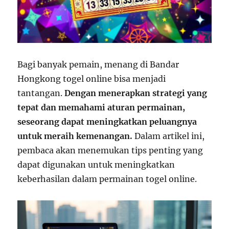
Bagi banyak pemain, menang di Bandar
Hongkong togel online bisa menjadi
tantangan.
Dengan menerapkan strategi yang
tepat dan memahami aturan permainan,
seseorang dapat meningkatkan peluangnya
untuk meraih kemenangan.
Dalam artikel ini,
pembaca akan menemukan tips penting yang
dapat digunakan untuk meningkatkan
keberhasilan dalam permainan togel online.