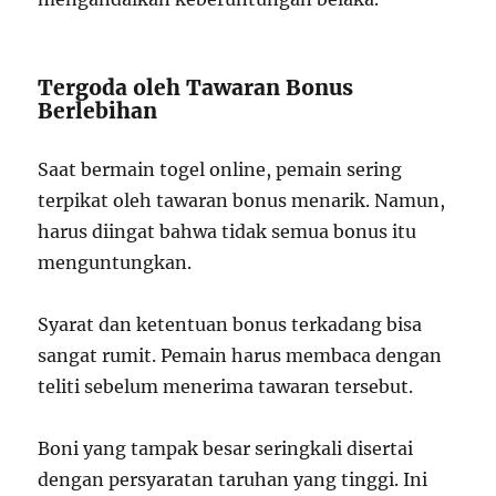
Tergoda oleh Tawaran Bonus
Berlebihan
Saat bermain togel online, pemain sering
terpikat oleh tawaran bonus menarik. Namun,
harus diingat bahwa tidak semua bonus itu
menguntungkan.
Syarat dan ketentuan bonus terkadang bisa
sangat rumit. Pemain harus membaca dengan
teliti sebelum menerima tawaran tersebut.
Boni yang tampak besar seringkali disertai
dengan persyaratan taruhan yang tinggi. Ini