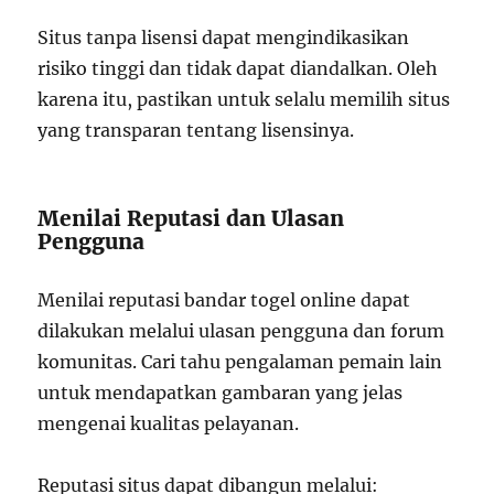
Situs tanpa lisensi dapat mengindikasikan
risiko tinggi dan tidak dapat diandalkan. Oleh
karena itu, pastikan untuk selalu memilih situs
yang transparan tentang lisensinya.
Menilai Reputasi dan Ulasan
Pengguna
Menilai reputasi bandar togel online dapat
dilakukan melalui ulasan pengguna dan forum
komunitas. Cari tahu pengalaman pemain lain
untuk mendapatkan gambaran yang jelas
mengenai kualitas pelayanan.
Reputasi situs dapat dibangun melalui: