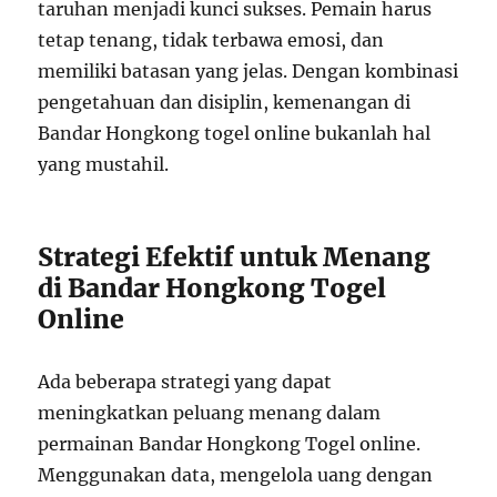
taruhan menjadi kunci sukses. Pemain harus
tetap tenang, tidak terbawa emosi, dan
memiliki batasan yang jelas. Dengan kombinasi
pengetahuan dan disiplin, kemenangan di
Bandar Hongkong togel online bukanlah hal
yang mustahil.
Strategi Efektif untuk Menang
di Bandar Hongkong Togel
Online
Ada beberapa strategi yang dapat
meningkatkan peluang menang dalam
permainan Bandar Hongkong Togel online.
Menggunakan data, mengelola uang dengan