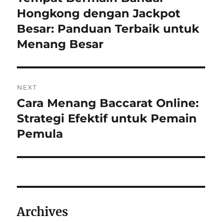
post:
Hongkong dengan Jackpot
Besar: Panduan Terbaik untuk
Menang Besar
NEXT
Cara Menang Baccarat Online:
Next
post:
Strategi Efektif untuk Pemain
Pemula
Archives