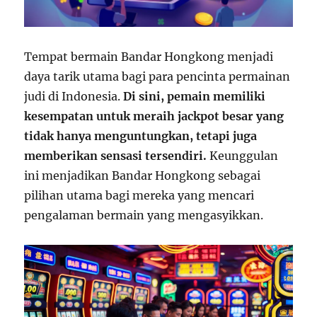
Tempat bermain Bandar Hongkong menjadi
daya tarik utama bagi para pencinta permainan
judi di Indonesia.
Di sini, pemain memiliki
kesempatan untuk meraih jackpot besar yang
tidak hanya menguntungkan, tetapi juga
memberikan sensasi tersendiri.
Keunggulan
ini menjadikan Bandar Hongkong sebagai
pilihan utama bagi mereka yang mencari
pengalaman bermain yang mengasyikkan.