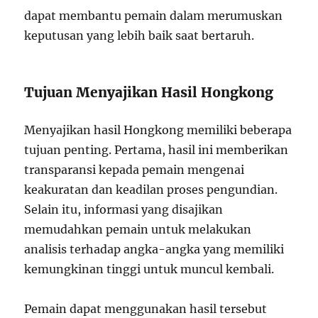
dapat membantu pemain dalam merumuskan
keputusan yang lebih baik saat bertaruh.
Tujuan Menyajikan Hasil Hongkong
Menyajikan hasil Hongkong memiliki beberapa
tujuan penting. Pertama, hasil ini memberikan
transparansi kepada pemain mengenai
keakuratan dan keadilan proses pengundian.
Selain itu, informasi yang disajikan
memudahkan pemain untuk melakukan
analisis terhadap angka-angka yang memiliki
kemungkinan tinggi untuk muncul kembali.
Pemain dapat menggunakan hasil tersebut