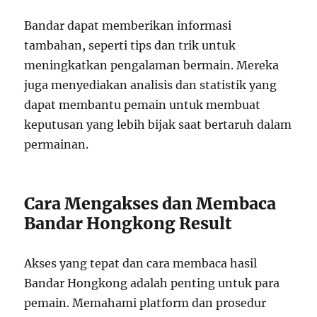
Bandar dapat memberikan informasi
tambahan, seperti tips dan trik untuk
meningkatkan pengalaman bermain. Mereka
juga menyediakan analisis dan statistik yang
dapat membantu pemain untuk membuat
keputusan yang lebih bijak saat bertaruh dalam
permainan.
Cara Mengakses dan Membaca
Bandar Hongkong Result
Akses yang tepat dan cara membaca hasil
Bandar Hongkong adalah penting untuk para
pemain. Memahami platform dan prosedur