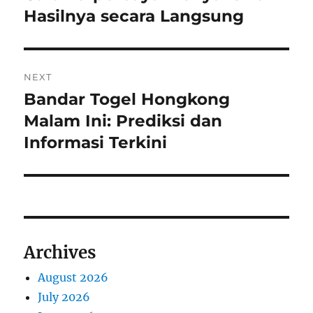
Hasilnya secara Langsung
NEXT
Bandar Togel Hongkong
Next
post:
Malam Ini: Prediksi dan
Informasi Terkini
Archives
August 2026
July 2026