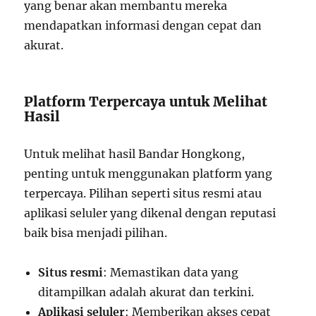
yang benar akan membantu mereka
mendapatkan informasi dengan cepat dan
akurat.
Platform Terpercaya untuk Melihat
Hasil
Untuk melihat hasil Bandar Hongkong,
penting untuk menggunakan platform yang
terpercaya. Pilihan seperti situs resmi atau
aplikasi seluler yang dikenal dengan reputasi
baik bisa menjadi pilihan.
Situs resmi
: Memastikan data yang
ditampilkan adalah akurat dan terkini.
Aplikasi seluler
: Memberikan akses cepat