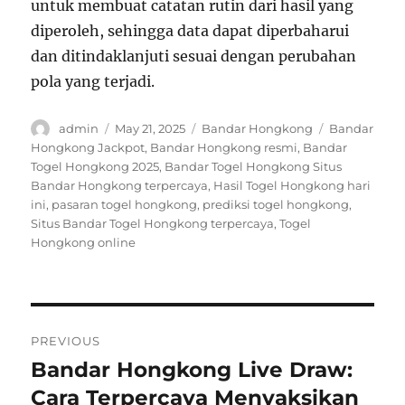
untuk membuat catatan rutin dari hasil yang
diperoleh, sehingga data dapat diperbaharui
dan ditindaklanjuti sesuai dengan perubahan
pola yang terjadi.
Author
Posted
Categories
Tags
admin
May 21, 2025
Bandar Hongkong
Bandar
on
Hongkong Jackpot
,
Bandar Hongkong resmi
,
Bandar
Togel Hongkong 2025
,
Bandar Togel Hongkong Situs
Bandar Hongkong terpercaya
,
Hasil Togel Hongkong hari
ini
,
pasaran togel hongkong
,
prediksi togel hongkong
,
Situs Bandar Togel Hongkong terpercaya
,
Togel
Hongkong online
Post
PREVIOUS
navigation
Bandar Hongkong Live Draw:
Previous
post:
Cara Terpercaya Menyaksikan