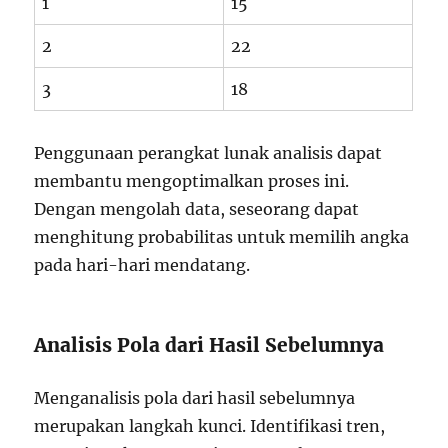
1
15
2
22
3
18
Penggunaan perangkat lunak analisis dapat
membantu mengoptimalkan proses ini.
Dengan mengolah data, seseorang dapat
menghitung probabilitas untuk memilih angka
pada hari-hari mendatang.
Analisis Pola dari Hasil Sebelumnya
Menganalisis pola dari hasil sebelumnya
merupakan langkah kunci. Identifikasi tren,