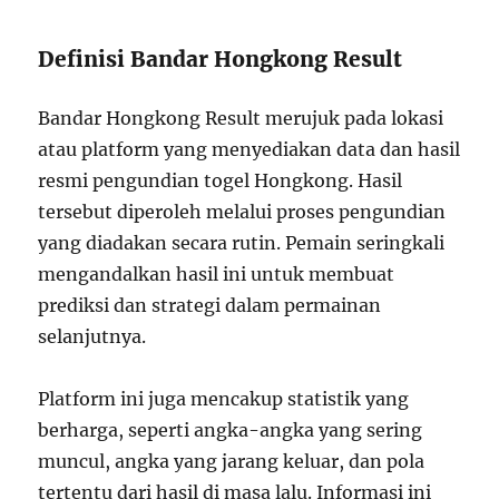
Definisi Bandar Hongkong Result
Bandar Hongkong Result merujuk pada lokasi
atau platform yang menyediakan data dan hasil
resmi pengundian togel Hongkong. Hasil
tersebut diperoleh melalui proses pengundian
yang diadakan secara rutin. Pemain seringkali
mengandalkan hasil ini untuk membuat
prediksi dan strategi dalam permainan
selanjutnya.
Platform ini juga mencakup statistik yang
berharga, seperti angka-angka yang sering
muncul, angka yang jarang keluar, dan pola
tertentu dari hasil di masa lalu. Informasi ini