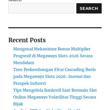
SEARCH
Recent Posts
Mengenal Mekanisme Bonus Multiplier
Progresif di Megaways Slots 2026 Secara
Mendalam
Tren Perkembangan Fitur Cascading Reels
pada Megaways Slots 2026: Inovasi dan
Prospek Industri
Tips Mengelola Bankroll Saat Bermain Slot
Online Megaways Volatilitas Tinggi Secara
Bijak