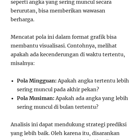
seperti angka yang sering muncul secara
berurutan, bisa memberikan wawasan
berharga.
Mencatat pola ini dalam format grafik bisa
membantu visualisasi. Contohnya, melihat
apakah ada kecenderungan di waktu tertentu,
misalnya:
Pola Mingguan:
Apakah angka tertentu lebih
sering muncul pada akhir pekan?
Pola Musiman:
Apakah ada angka yang lebih
sering muncul di bulan tertentu?
Analisis ini dapat mendukung strategi prediksi
yang lebih baik. Oleh karena itu, disarankan