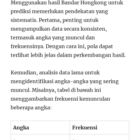
Menggunakan hasil Bandar Hongkong untuk
prediksi memerlukan pendekatan yang
sistematis. Pertama, penting untuk
mengumpulkan data secara konsisten,
termasuk angka yang muncul dan
frekuensinya. Dengan cara ini, pola dapat
terlihat lebih jelas dalam perkembangan hasil.
Kemudian, analisis data lama untuk
mengidentifikasi angka-angka yang sering
muncul. Misalnya, tabel di bawah ini
menggambarkan frekuensi kemunculan
beberapa angka:
Angka
Frekuensi