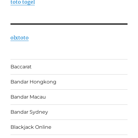
toto togel
olxtoto
Baccarat
Bandar Hongkong
Bandar Macau
Bandar Sydney
Blackjack Online