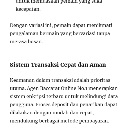
untuk memuaskan pemain yang suka
kecepatan.
Dengan variasi ini, pemain dapat menikmati
pengalaman bermain yang bervariasi tanpa
merasa bosan.
Sistem Transaksi Cepat dan Aman
Keamanan dalam transaksi adalah prioritas
utama. Agen Baccarat Online No.1 menerapkan
sistem enkripsi terbaru untuk melindungi data
pengguna. Proses deposit dan penarikan dapat
dilakukan dengan mudah dan cepat,
mendukung berbagai metode pembayaran.