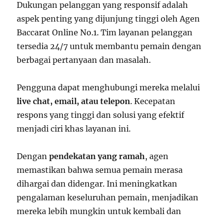
Dukungan pelanggan yang responsif adalah
aspek penting yang dijunjung tinggi oleh Agen
Baccarat Online No.1. Tim layanan pelanggan
tersedia 24/7 untuk membantu pemain dengan
berbagai pertanyaan dan masalah.
Pengguna dapat menghubungi mereka melalui
live chat, email, atau telepon
. Kecepatan
respons yang tinggi dan solusi yang efektif
menjadi ciri khas layanan ini.
Dengan
pendekatan yang ramah
, agen
memastikan bahwa semua pemain merasa
dihargai dan didengar. Ini meningkatkan
pengalaman keseluruhan pemain, menjadikan
mereka lebih mungkin untuk kembali dan