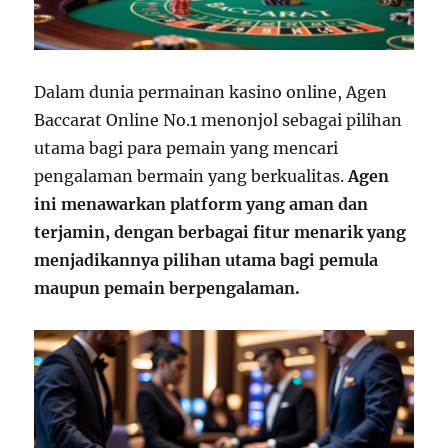
Dalam dunia permainan kasino online, Agen
Baccarat Online No.1 menonjol sebagai pilihan
utama bagi para pemain yang mencari
pengalaman bermain yang berkualitas.
Agen
ini menawarkan platform yang aman dan
terjamin, dengan berbagai fitur menarik yang
menjadikannya pilihan utama bagi pemula
maupun pemain berpengalaman.