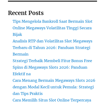
Recent Posts
Tips Mengelola Bankroll Saat Bermain Slot
Online Megaways Volatilitas Tinggi Secara
Bijak
Analisis RTP dan Volatilitas Slot Megaways
Terbaru di Tahun 2026: Panduan Strategi
Bermain
Strategi Terbaik Membeli Fitur Bonus Free
Spins di Megaways Slots 2026: Panduan
Efektif na
Cara Menang Bermain Megaways Slots 2026
dengan Modal Kecil untuk Pemula: Strategi
dan Tips Praktis
Cara Memilih Situs Slot Online Terpercaya