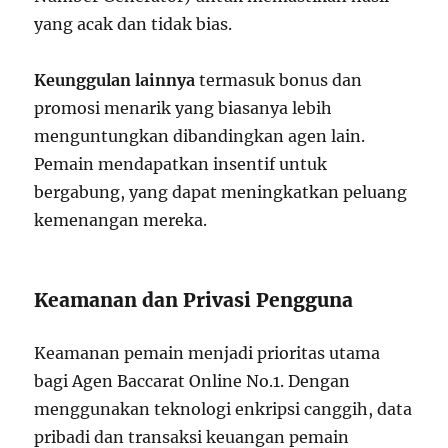
yang acak dan tidak bias.
Keunggulan lainnya
termasuk bonus dan
promosi menarik yang biasanya lebih
menguntungkan dibandingkan agen lain.
Pemain mendapatkan insentif untuk
bergabung, yang dapat meningkatkan peluang
kemenangan mereka.
Keamanan dan Privasi Pengguna
Keamanan pemain menjadi prioritas utama
bagi Agen Baccarat Online No.1. Dengan
menggunakan teknologi enkripsi canggih, data
pribadi dan transaksi keuangan pemain