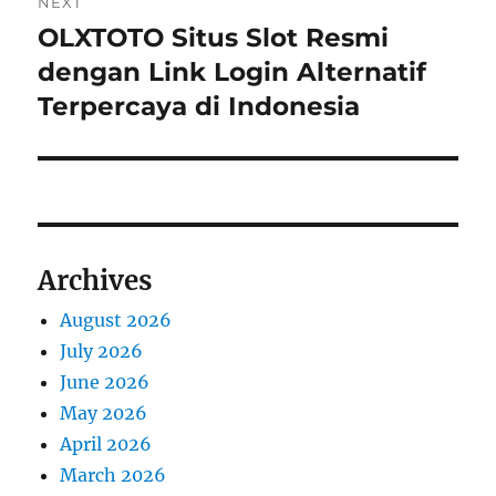
NEXT
OLXTOTO Situs Slot Resmi
Next
post:
dengan Link Login Alternatif
Terpercaya di Indonesia
Archives
August 2026
July 2026
June 2026
May 2026
April 2026
March 2026