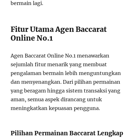
bermain lagi.
Fitur Utama Agen Baccarat
Online No.1
Agen Baccarat Online No.1 menawarkan
sejumlah fitur menarik yang membuat
pengalaman bermain lebih menguntungkan
dan menyenangkan. Dari pilihan permainan
yang beragam hingga sistem transaksi yang
aman, semua aspek dirancang untuk
meningkatkan kepuasan pengguna.
Pilihan Permainan Baccarat Lengkap