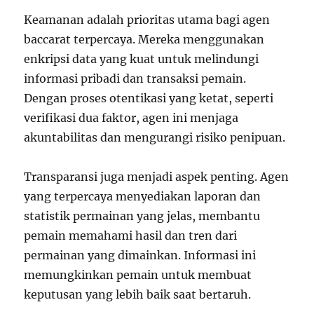
Keamanan adalah prioritas utama bagi agen
baccarat terpercaya. Mereka menggunakan
enkripsi data yang kuat untuk melindungi
informasi pribadi dan transaksi pemain.
Dengan proses otentikasi yang ketat, seperti
verifikasi dua faktor, agen ini menjaga
akuntabilitas dan mengurangi risiko penipuan.
Transparansi juga menjadi aspek penting. Agen
yang terpercaya menyediakan laporan dan
statistik permainan yang jelas, membantu
pemain memahami hasil dan tren dari
permainan yang dimainkan. Informasi ini
memungkinkan pemain untuk membuat
keputusan yang lebih baik saat bertaruh.