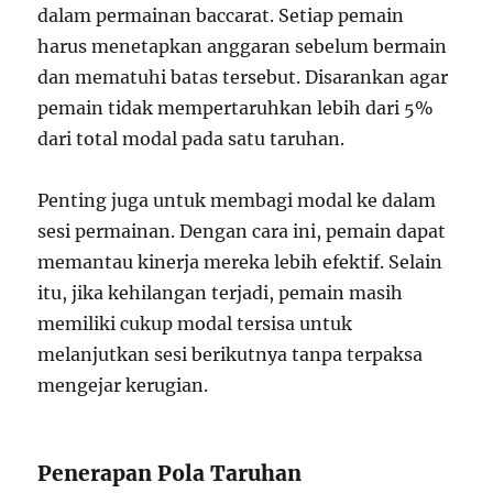
dalam permainan baccarat. Setiap pemain
harus menetapkan anggaran sebelum bermain
dan mematuhi batas tersebut. Disarankan agar
pemain tidak mempertaruhkan lebih dari 5%
dari total modal pada satu taruhan.
Penting juga untuk membagi modal ke dalam
sesi permainan. Dengan cara ini, pemain dapat
memantau kinerja mereka lebih efektif. Selain
itu, jika kehilangan terjadi, pemain masih
memiliki cukup modal tersisa untuk
melanjutkan sesi berikutnya tanpa terpaksa
mengejar kerugian.
Penerapan Pola Taruhan