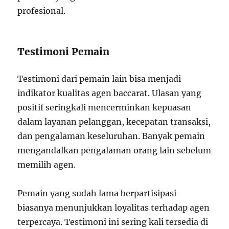
profesional.
Testimoni Pemain
Testimoni dari pemain lain bisa menjadi
indikator kualitas agen baccarat. Ulasan yang
positif seringkali mencerminkan kepuasan
dalam layanan pelanggan, kecepatan transaksi,
dan pengalaman keseluruhan. Banyak pemain
mengandalkan pengalaman orang lain sebelum
memilih agen.
Pemain yang sudah lama berpartisipasi
biasanya menunjukkan loyalitas terhadap agen
terpercaya. Testimoni ini sering kali tersedia di