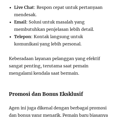
Live Chat
: Respon cepat untuk pertanyaan
mendesak.
Email
: Solusi untuk masalah yang
membutuhkan penjelasan lebih detail.
Telepon
: Kontak langsung untuk
komunikasi yang lebih personal.
Keberadaan layanan pelanggan yang efektif
sangat penting, terutama saat pemain
mengalami kendala saat bermain.
Promosi dan Bonus Eksklusif
Agen ini juga dikenal dengan berbagai promosi
dan bonus yang menarik. Pemain baru biasanya