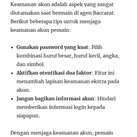
Keamanan akun adalah aspek yang sangat
diutamakan saat bermain di agen Baccarat.
Berikut beberapa tips untuk menjaga
keamanan akun pemain:
Gunakan password yang kuat
: Pilih
kombinasi huruf besar, huruf kecil, angka,
dan simbol.
Aktifkan otentikasi dua faktor
: Fitur ini
menambah lapisan keamanan ekstra pada
akun.
Jangan bagikan informasi akun
: Hindari
memberikan informasi login kepada
siapapun.
Dengan menjaga keamanan akun, pemain