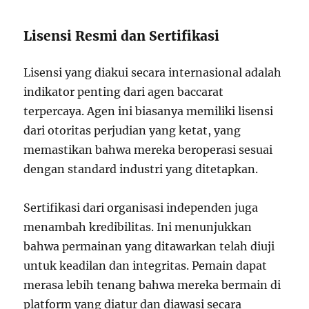
Lisensi Resmi dan Sertifikasi
Lisensi yang diakui secara internasional adalah
indikator penting dari agen baccarat
terpercaya. Agen ini biasanya memiliki lisensi
dari otoritas perjudian yang ketat, yang
memastikan bahwa mereka beroperasi sesuai
dengan standard industri yang ditetapkan.
Sertifikasi dari organisasi independen juga
menambah kredibilitas. Ini menunjukkan
bahwa permainan yang ditawarkan telah diuji
untuk keadilan dan integritas. Pemain dapat
merasa lebih tenang bahwa mereka bermain di
platform yang diatur dan diawasi secara