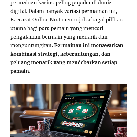
permainan kasino paling populer di dunia
digital. Dalam banyak variasi permainan ini,
Baccarat Online No.1 menonjol sebagai pilihan
utama bagi para pemain yang mencari
pengalaman bermain yang menarik dan
menguntungkan.
Permainan ini menawarkan
kombinasi strategi, keberuntungan, dan
peluang menarik yang mendebarkan setiap
pemain.