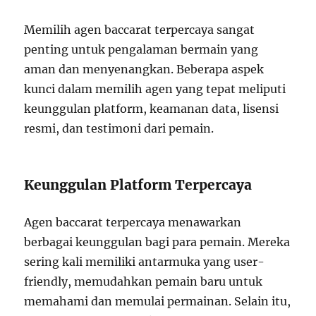
Memilih agen baccarat terpercaya sangat
penting untuk pengalaman bermain yang
aman dan menyenangkan. Beberapa aspek
kunci dalam memilih agen yang tepat meliputi
keunggulan platform, keamanan data, lisensi
resmi, dan testimoni dari pemain.
Keunggulan Platform Terpercaya
Agen baccarat terpercaya menawarkan
berbagai keunggulan bagi para pemain. Mereka
sering kali memiliki antarmuka yang user-
friendly, memudahkan pemain baru untuk
memahami dan memulai permainan. Selain itu,