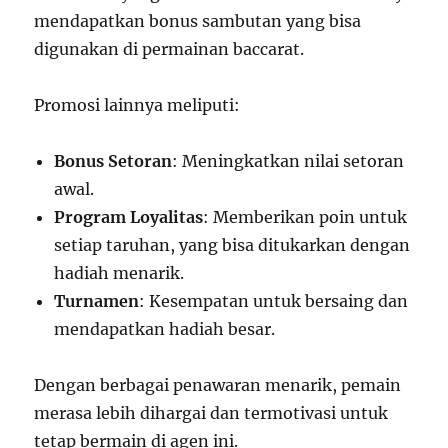
mendapatkan bonus sambutan yang bisa
digunakan di permainan baccarat.
Promosi lainnya meliputi:
Bonus Setoran
: Meningkatkan nilai setoran
awal.
Program Loyalitas
: Memberikan poin untuk
setiap taruhan, yang bisa ditukarkan dengan
hadiah menarik.
Turnamen
: Kesempatan untuk bersaing dan
mendapatkan hadiah besar.
Dengan berbagai penawaran menarik, pemain
merasa lebih dihargai dan termotivasi untuk
tetap bermain di agen ini.