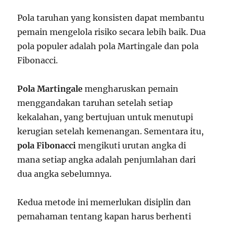
Pola taruhan yang konsisten dapat membantu
pemain mengelola risiko secara lebih baik. Dua
pola populer adalah pola Martingale dan pola
Fibonacci.
Pola Martingale
mengharuskan pemain
menggandakan taruhan setelah setiap
kekalahan, yang bertujuan untuk menutupi
kerugian setelah kemenangan. Sementara itu,
pola Fibonacci
mengikuti urutan angka di
mana setiap angka adalah penjumlahan dari
dua angka sebelumnya.
Kedua metode ini memerlukan disiplin dan
pemahaman tentang kapan harus berhenti