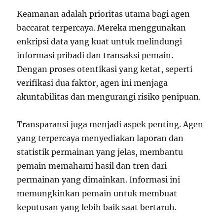
Keamanan adalah prioritas utama bagi agen
baccarat terpercaya. Mereka menggunakan
enkripsi data yang kuat untuk melindungi
informasi pribadi dan transaksi pemain.
Dengan proses otentikasi yang ketat, seperti
verifikasi dua faktor, agen ini menjaga
akuntabilitas dan mengurangi risiko penipuan.
Transparansi juga menjadi aspek penting. Agen
yang terpercaya menyediakan laporan dan
statistik permainan yang jelas, membantu
pemain memahami hasil dan tren dari
permainan yang dimainkan. Informasi ini
memungkinkan pemain untuk membuat
keputusan yang lebih baik saat bertaruh.