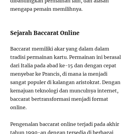
dibandingkan permainan lain, dan alasan
mengapa pemain memilihnya.
Sejarah Baccarat Online
Baccarat memiliki akar yang dalam dalam
tradisi permainan kartu. Permainan ini berasal
dari Italia pada abad ke-15 dan dengan cepat
menyebar ke Prancis, di mana ia menjadi
sangat populer di kalangan aristokrat. Dengan
kemajuan teknologi dan munculnya internet,
baccarat bertransformasi menjadi format
online.
Pengenalan baccarat online terjadi pada akhir
tahun 1990-an dengan tersedia di berbagai