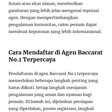
forum atau situs ulasan, memberikan
gambaran yang lebih jelas mengenai reputasi
agen. Dengan mempertimbangkan
pengalaman komunitas, calon pemain dapat
membuat keputusan yang lebih informasional.
Cara Mendaftar di Agen Baccarat
No.1 Terpercaya
Pendaftaran di agen Baccarat No.1 terpercaya
memerlukan beberapa langkah penting yang
harus diikuti. Setiap langkah menjamin
pengalaman yang aman dan nyaman bagi
pemain. Di bawah ini, dijelaskan persiapan
yang diperlukan, proses registrasi, langkah