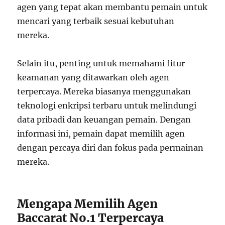
agen yang tepat akan membantu pemain untuk
mencari yang terbaik sesuai kebutuhan
mereka.
Selain itu, penting untuk memahami fitur
keamanan yang ditawarkan oleh agen
terpercaya. Mereka biasanya menggunakan
teknologi enkripsi terbaru untuk melindungi
data pribadi dan keuangan pemain. Dengan
informasi ini, pemain dapat memilih agen
dengan percaya diri dan fokus pada permainan
mereka.
Mengapa Memilih Agen
Baccarat No.1 Terpercaya