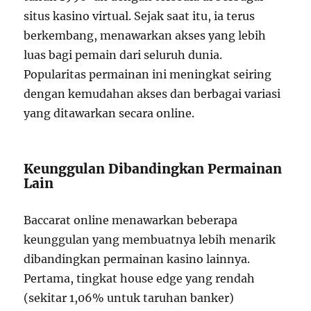
situs kasino virtual. Sejak saat itu, ia terus
berkembang, menawarkan akses yang lebih
luas bagi pemain dari seluruh dunia.
Popularitas permainan ini meningkat seiring
dengan kemudahan akses dan berbagai variasi
yang ditawarkan secara online.
Keunggulan Dibandingkan Permainan
Lain
Baccarat online menawarkan beberapa
keunggulan yang membuatnya lebih menarik
dibandingkan permainan kasino lainnya.
Pertama, tingkat house edge yang rendah
(sekitar 1,06% untuk taruhan banker)