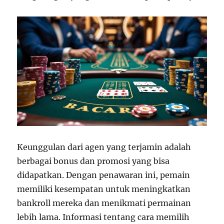
Keunggulan dari agen yang terjamin adalah
berbagai bonus dan promosi yang bisa
didapatkan. Dengan penawaran ini, pemain
memiliki kesempatan untuk meningkatkan
bankroll mereka dan menikmati permainan
lebih lama. Informasi tentang cara memilih