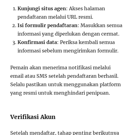
Kunjungi situs agen
: Akses halaman
pendaftaran melalui URL resmi.
Isi formulir pendaftaran
: Masukkan semua
informasi yang diperlukan dengan cermat.
Konfirmasi data
: Periksa kembali semua
informasi sebelum mengirimkan formulir.
Pemain akan menerima notifikasi melalui
email atau SMS setelah pendaftaran berhasil.
Selalu pastikan untuk menggunakan platform
yang resmi untuk menghindari penipuan.
Verifikasi Akun
Setelah mendaftar, tahap penting berikutnya