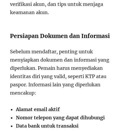
verifikasi akun, dan tips untuk menjaga
keamanan akun.
Persiapan Dokumen dan Informasi
Sebelum mendaftar, penting untuk
menyiapkan dokumen dan informasi yang
diperlukan. Pemain harus menyediakan
identitas diri yang valid, seperti KTP atau
paspor. Informasi lain yang diperlukan
mencakup:
Alamat email aktif
Nomor telepon yang dapat dihubungi
Data bank untuk transaksi