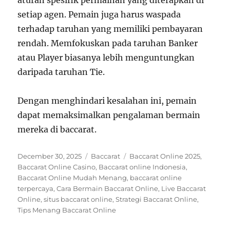
setiap agen. Pemain juga harus waspada
terhadap taruhan yang memiliki pembayaran
rendah. Memfokuskan pada taruhan Banker
atau Player biasanya lebih menguntungkan
daripada taruhan Tie.
Dengan menghindari kesalahan ini, pemain
dapat memaksimalkan pengalaman bermain
mereka di baccarat.
Posted
Categories
Tags
December 30, 2025
Baccarat
Baccarat Online 2025
,
on
Baccarat Online Casino
,
Baccarat online Indonesia
,
Baccarat Online Mudah Menang
,
baccarat online
terpercaya
,
Cara Bermain Baccarat Online
,
Live Baccarat
Online
,
situs baccarat online
,
Strategi Baccarat Online
,
Tips Menang Baccarat Online