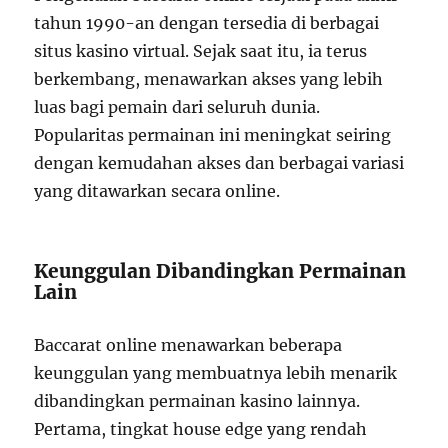
tahun 1990-an dengan tersedia di berbagai
situs kasino virtual. Sejak saat itu, ia terus
berkembang, menawarkan akses yang lebih
luas bagi pemain dari seluruh dunia.
Popularitas permainan ini meningkat seiring
dengan kemudahan akses dan berbagai variasi
yang ditawarkan secara online.
Keunggulan Dibandingkan Permainan
Lain
Baccarat online menawarkan beberapa
keunggulan yang membuatnya lebih menarik
dibandingkan permainan kasino lainnya.
Pertama, tingkat house edge yang rendah