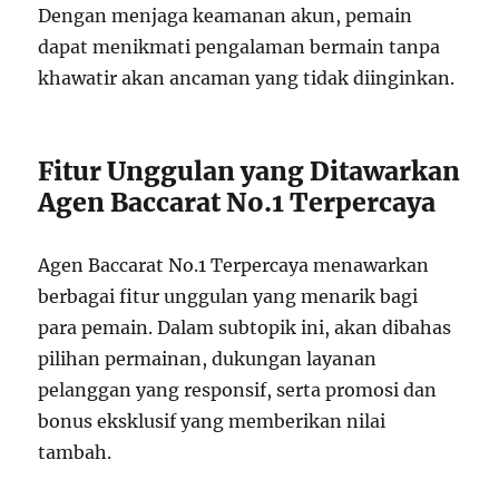
Dengan menjaga keamanan akun, pemain
dapat menikmati pengalaman bermain tanpa
khawatir akan ancaman yang tidak diinginkan.
Fitur Unggulan yang Ditawarkan
Agen Baccarat No.1 Terpercaya
Agen Baccarat No.1 Terpercaya menawarkan
berbagai fitur unggulan yang menarik bagi
para pemain. Dalam subtopik ini, akan dibahas
pilihan permainan, dukungan layanan
pelanggan yang responsif, serta promosi dan
bonus eksklusif yang memberikan nilai
tambah.