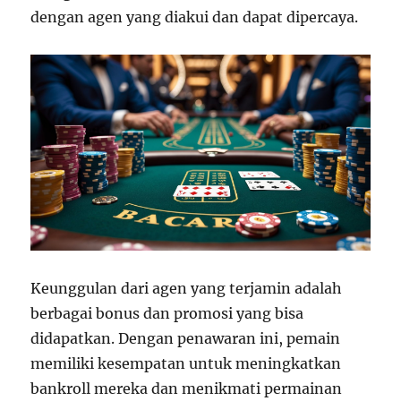
dengan agen yang diakui dan dapat dipercaya.
Keunggulan dari agen yang terjamin adalah
berbagai bonus dan promosi yang bisa
didapatkan. Dengan penawaran ini, pemain
memiliki kesempatan untuk meningkatkan
bankroll mereka dan menikmati permainan