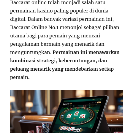
Baccarat online telah menjadi salah satu
permainan kasino paling populer di dunia
digital. Dalam banyak variasi permainan ini,
Baccarat Online No.1 menonjol sebagai pilihan
utama bagi para pemain yang mencari
pengalaman bermain yang menarik dan
menguntungkan.
Permainan ini menawarkan
kombinasi strategi, keberuntungan, dan
peluang menarik yang mendebarkan setiap
pemain.