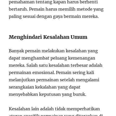
pemahaman tentang kapan harus berhenti
bertaruh. Pemain harus memilih metode yang
paling sesuai dengan gaya bermain mereka.
Menghindari Kesalahan Umum
Banyak pemain melakukan kesalahan yang
dapat menghambat peluang kemenangan
mereka. Salah satu kesalahan terbesar adalah
permainan emosional. Pemain sering kali
melanjutkan permainan setelah mengalami
serangkaian kekalahan yang dapat
menyebabkan keputusan yang buruk.
Kesalahan lain adalah tidak memperhatikan
aturan spesifik permainan yang diterapkan di