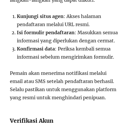
Kunjungi situs agen
: Akses halaman
pendaftaran melalui URL resmi.
Isi formulir pendaftaran
: Masukkan semua
informasi yang diperlukan dengan cermat.
Konfirmasi data
: Periksa kembali semua
informasi sebelum mengirimkan formulir.
Pemain akan menerima notifikasi melalui
email atau SMS setelah pendaftaran berhasil.
Selalu pastikan untuk menggunakan platform
yang resmi untuk menghindari penipuan.
Verifikasi Akun