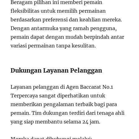
Beragam pilihan ini memberi pemain
fleksibilitas untuk memilih permainan
berdasarkan preferensi dan keahlian mereka.
Dengan antarmuka yang ramah pengguna,
pemain dapat dengan mudah berpindah antar
variasi permainan tanpa kesulitan.
Dukungan Layanan Pelanggan
Layanan pelanggan di Agen Baccarat No.1
Terpercaya sangat diperhatikan untuk
memberikan pengalaman terbaik bagi para
pemain. Tim dukungan terdiri dari tenaga ahli
yang siap membantu selama 24 jam.
Mereka dapat dihubungi melalui: