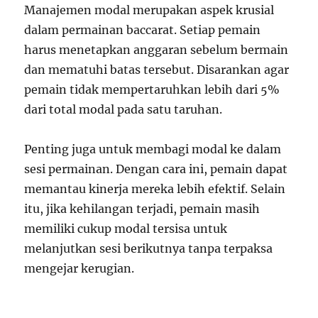
Manajemen modal merupakan aspek krusial
dalam permainan baccarat. Setiap pemain
harus menetapkan anggaran sebelum bermain
dan mematuhi batas tersebut. Disarankan agar
pemain tidak mempertaruhkan lebih dari 5%
dari total modal pada satu taruhan.
Penting juga untuk membagi modal ke dalam
sesi permainan. Dengan cara ini, pemain dapat
memantau kinerja mereka lebih efektif. Selain
itu, jika kehilangan terjadi, pemain masih
memiliki cukup modal tersisa untuk
melanjutkan sesi berikutnya tanpa terpaksa
mengejar kerugian.