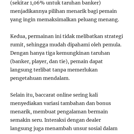
(sekitar 1,06% untuk taruhan banker)
menjadikannya pilihan menarik bagi pemain
yang ingin memaksimalkan peluang menang.
Kedua, permainan ini tidak melibatkan strategi
rumit, sehingga mudah dipahami oleh pemula.
Dengan hanya tiga kemungkinan taruhan
(banker, player, dan tie), pemain dapat
langsung terlibat tanpa memerlukan
pengetahuan mendalam.
Selain itu, baccarat online sering kali
menyediakan variasi tambahan dan bonus
menarik, membuat pengalaman bermain
semakin seru. Interaksi dengan dealer
langsung juga menambah unsur sosial dalam