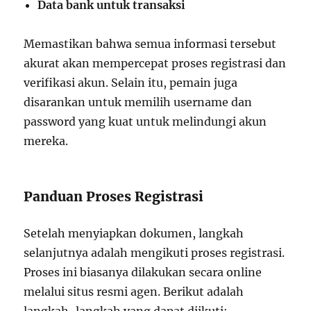
Data bank untuk transaksi
Memastikan bahwa semua informasi tersebut
akurat akan mempercepat proses registrasi dan
verifikasi akun. Selain itu, pemain juga
disarankan untuk memilih username dan
password yang kuat untuk melindungi akun
mereka.
Panduan Proses Registrasi
Setelah menyiapkan dokumen, langkah
selanjutnya adalah mengikuti proses registrasi.
Proses ini biasanya dilakukan secara online
melalui situs resmi agen. Berikut adalah
langkah-langkah yang dapat diikuti: