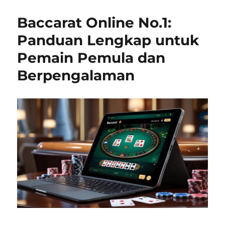
Baccarat Online No.1:
Panduan Lengkap untuk
Pemain Pemula dan
Berpengalaman