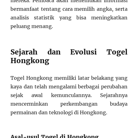
mereka. Pembaca akan menemukan informasi
bermanfaat tentang cara memilih angka, serta
analisis statistik yang bisa meningkatkan
peluang menang.
Sejarah dan Evolusi Togel
Hongkong
Togel Hongkong memiliki latar belakang yang
kaya dan telah mengalami berbagai perubahan
sejak awal kemunculannya. Sejarahnya
mencerminkan perkembangan budaya
permainan dan teknologi di Hongkong.
Asal-usul Togel di Hongkong