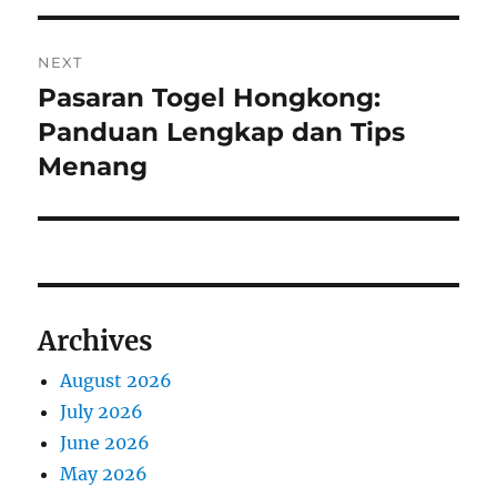
NEXT
Pasaran Togel Hongkong:
Next
post:
Panduan Lengkap dan Tips
Menang
Archives
August 2026
July 2026
June 2026
May 2026