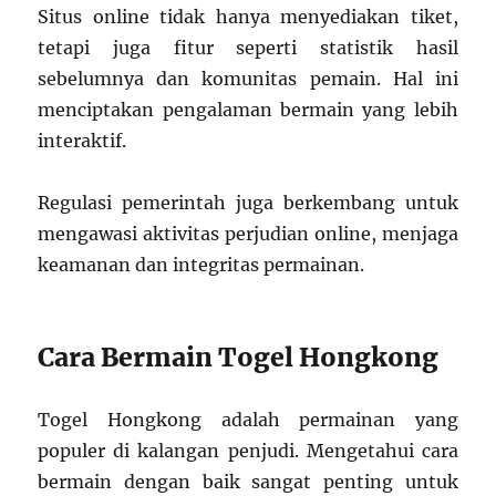
Situs online tidak hanya menyediakan tiket,
tetapi juga fitur seperti statistik hasil
sebelumnya dan komunitas pemain. Hal ini
menciptakan pengalaman bermain yang lebih
interaktif.
Regulasi pemerintah juga berkembang untuk
mengawasi aktivitas perjudian online, menjaga
keamanan dan integritas permainan.
Cara Bermain Togel Hongkong
Togel Hongkong adalah permainan yang
populer di kalangan penjudi. Mengetahui cara
bermain dengan baik sangat penting untuk