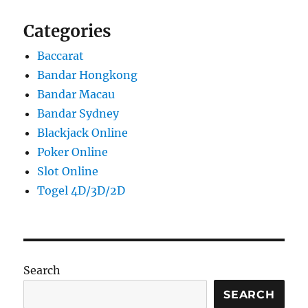
Categories
Baccarat
Bandar Hongkong
Bandar Macau
Bandar Sydney
Blackjack Online
Poker Online
Slot Online
Togel 4D/3D/2D
Search
SEARCH