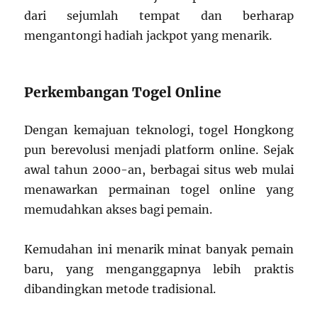
dari sejumlah tempat dan berharap
mengantongi hadiah jackpot yang menarik.
Perkembangan Togel Online
Dengan kemajuan teknologi, togel Hongkong
pun berevolusi menjadi platform online. Sejak
awal tahun 2000-an, berbagai situs web mulai
menawarkan permainan togel online yang
memudahkan akses bagi pemain.
Kemudahan ini menarik minat banyak pemain
baru, yang menganggapnya lebih praktis
dibandingkan metode tradisional.