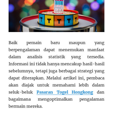
Baik pemain baru maupun yang
berpengalaman dapat menemukan manfaat
dalam analisis statistik yang tersedia.
Informasi ini tidak hanya mencakup hasil-hasil
sebelumnya, tetapi juga berbagai strategi yang
dapat diterapkan. Melalui artikel ini, pembaca
akan diajak untuk memahami lebih dalam
seluk-beluk
Pasaran Togel Hongkong
dan
bagaimana mengoptimalkan pengalaman
bermain mereka.