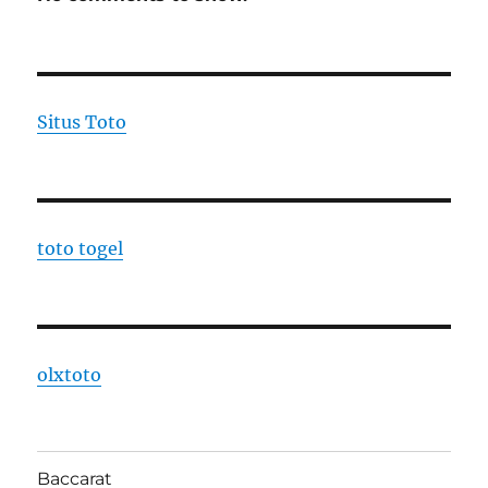
Situs Toto
toto togel
olxtoto
Baccarat