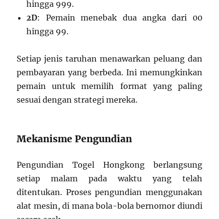
hingga 999.
2D
: Pemain menebak dua angka dari 00
hingga 99.
Setiap jenis taruhan menawarkan peluang dan
pembayaran yang berbeda. Ini memungkinkan
pemain untuk memilih format yang paling
sesuai dengan strategi mereka.
Mekanisme Pengundian
Pengundian Togel Hongkong berlangsung
setiap malam pada waktu yang telah
ditentukan. Proses pengundian menggunakan
alat mesin, di mana bola-bola bernomor diundi