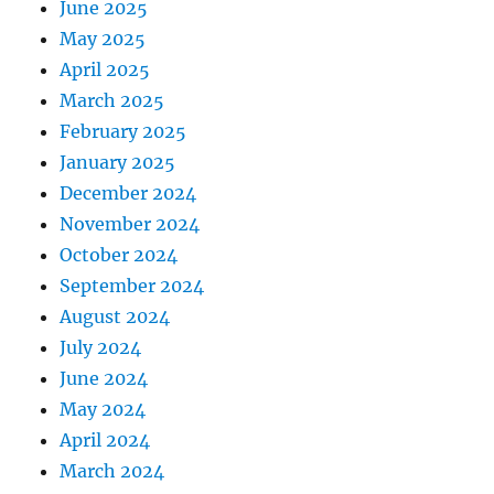
June 2025
May 2025
April 2025
March 2025
February 2025
January 2025
December 2024
November 2024
October 2024
September 2024
August 2024
July 2024
June 2024
May 2024
April 2024
March 2024