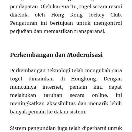
pendapatan. Oleh karena itu, togel secara resmi
dikelola oleh Hong Kong Jockey Club.
Pengaturan ini bertujuan untuk mengontrol
perjudian dan memastikan transparansi.
Perkembangan dan Modernisasi
Perkembangan teknologi telah mengubah cara
togel dimainkan di Hongkong. Dengan
munculnya internet, pemain kini dapat
melakukan taruhan secara online. Ini
meningkatkan aksesibilitas dan menarik lebih
banyak pemain ke dalam sistem.
Sistem pengundian juga telah diperbarui untuk