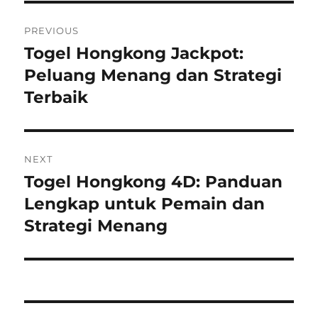
Post
PREVIOUS
navigation
Togel Hongkong Jackpot:
Previous
post:
Peluang Menang dan Strategi
Terbaik
NEXT
Togel Hongkong 4D: Panduan
Next
post:
Lengkap untuk Pemain dan
Strategi Menang