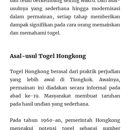
dan telah berkembang seiring waktu. Dari asal-
usulnya yang sederhana hingga modernisasi
dalam permainan, setiap tahap memberikan
dampak signifikan pada cara orang memainkan
dan memahami togel.
Asal-usul Togel Hongkong
Togel Hongkong berasal dari praktik perjudian
yang lebih awal di Tiongkok. Awalnya,
permainan ini diadakan secara informal pada
abad ke-19. Masyarakat membuat taruhan
pada hasil undian yang sederhana.
Pada tahun 1960-an, pemerintah Hongkong
mengakui potensi togel sebagai sumber