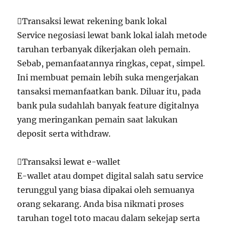
Transaksi lewat rekening bank lokal
Service negosiasi lewat bank lokal ialah metode
taruhan terbanyak dikerjakan oleh pemain.
Sebab, pemanfaatannya ringkas, cepat, simpel.
Ini membuat pemain lebih suka mengerjakan
tansaksi memanfaatkan bank. Diluar itu, pada
bank pula sudahlah banyak feature digitalnya
yang meringankan pemain saat lakukan
deposit serta withdraw.
Transaksi lewat e-wallet
E-wallet atau dompet digital salah satu service
terunggul yang biasa dipakai oleh semuanya
orang sekarang. Anda bisa nikmati proses
taruhan togel toto macau dalam sekejap serta