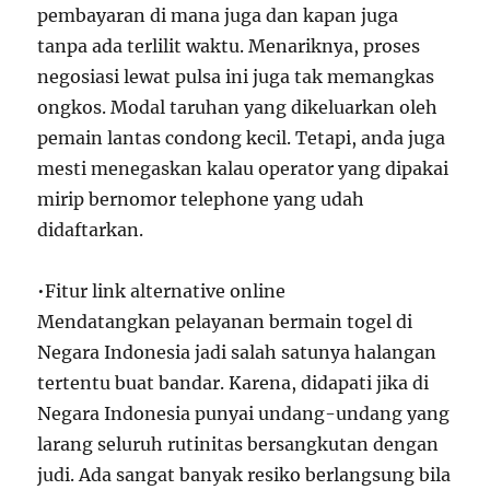
pembayaran di mana juga dan kapan juga
tanpa ada terlilit waktu. Menariknya, proses
negosiasi lewat pulsa ini juga tak memangkas
ongkos. Modal taruhan yang dikeluarkan oleh
pemain lantas condong kecil. Tetapi, anda juga
mesti menegaskan kalau operator yang dipakai
mirip bernomor telephone yang udah
didaftarkan.
•Fitur link alternative online
Mendatangkan pelayanan bermain togel di
Negara Indonesia jadi salah satunya halangan
tertentu buat bandar. Karena, didapati jika di
Negara Indonesia punyai undang-undang yang
larang seluruh rutinitas bersangkutan dengan
judi. Ada sangat banyak resiko berlangsung bila