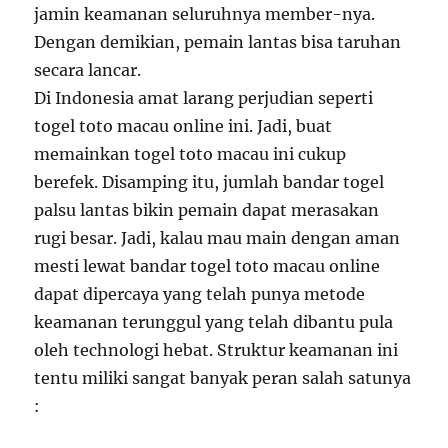
jamin keamanan seluruhnya member-nya.
Dengan demikian, pemain lantas bisa taruhan
secara lancar.
Di Indonesia amat larang perjudian seperti
togel toto macau online ini. Jadi, buat
memainkan togel toto macau ini cukup
berefek. Disamping itu, jumlah bandar togel
palsu lantas bikin pemain dapat merasakan
rugi besar. Jadi, kalau mau main dengan aman
mesti lewat bandar togel toto macau online
dapat dipercaya yang telah punya metode
keamanan terunggul yang telah dibantu pula
oleh technologi hebat. Struktur keamanan ini
tentu miliki sangat banyak peran salah satunya
: