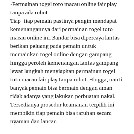
•Permainan togel toto macau online fair play
tanpa ada robot
Tiap-tiap pemain pastinya pengin mendapat
kemenangannya dari permainan togel toto
macau online ini. Bandar bisa dipercaya lantas
berikan peluang pada pemain untuk
memainkan togel online dengan gampang
hingga peroleh kemenangan lantas gampang
lewat langkah menyiapkan permainan togel
toto macau fair play tanpa robot. Hingga, nanti
banyak pemain bisa bermain dengan aman
tidak adanya yang lakukan perbuatan nakal.
Tersedianya prosedur keamanan terpilih ini
membikin tiap pemain bisa taruhan secara
nyaman dan lancar.