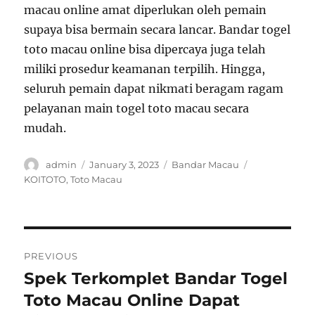
macau online amat diperlukan oleh pemain
supaya bisa bermain secara lancar. Bandar togel
toto macau online bisa dipercaya juga telah
miliki prosedur keamanan terpilih. Hingga,
seluruh pemain dapat nikmati beragam ragam
pelayanan main togel toto macau secara
mudah.
Author
Posted
Categories
Tags
admin
January 3, 2023
Bandar Macau
on
KOITOTO
,
Toto Macau
Post
PREVIOUS
navigation
Spek Terkomplet Bandar Togel
Previous
post:
Toto Macau Online Dapat