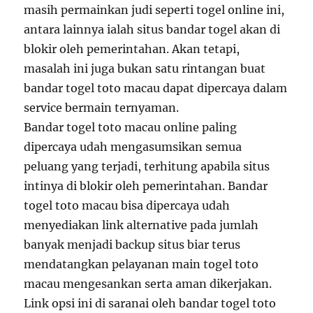
masih permainkan judi seperti togel online ini,
antara lainnya ialah situs bandar togel akan di
blokir oleh pemerintahan. Akan tetapi,
masalah ini juga bukan satu rintangan buat
bandar togel toto macau dapat dipercaya dalam
service bermain ternyaman.
Bandar togel toto macau online paling
dipercaya udah mengasumsikan semua
peluang yang terjadi, terhitung apabila situs
intinya di blokir oleh pemerintahan. Bandar
togel toto macau bisa dipercaya udah
menyediakan link alternative pada jumlah
banyak menjadi backup situs biar terus
mendatangkan pelayanan main togel toto
macau mengesankan serta aman dikerjakan.
Link opsi ini di saranai oleh bandar togel toto