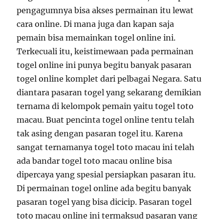
pengagumnya bisa akses permainan itu lewat
cara online. Di mana juga dan kapan saja
pemain bisa memainkan togel online ini.
Terkecuali itu, keistimewaan pada permainan
togel online ini punya begitu banyak pasaran
togel online komplet dari pelbagai Negara. Satu
diantara pasaran togel yang sekarang demikian
ternama di kelompok pemain yaitu togel toto
macau. Buat pencinta togel online tentu telah
tak asing dengan pasaran togel itu. Karena
sangat ternamanya togel toto macau ini telah
ada bandar togel toto macau online bisa
dipercaya yang spesial persiapkan pasaran itu.
Di permainan togel online ada begitu banyak
pasaran togel yang bisa dicicip. Pasaran togel
toto macau online ini termaksud pasaran yang