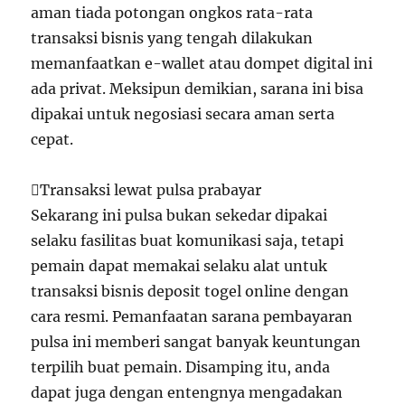
aman tiada potongan ongkos rata-rata
transaksi bisnis yang tengah dilakukan
memanfaatkan e-wallet atau dompet digital ini
ada privat. Meksipun demikian, sarana ini bisa
dipakai untuk negosiasi secara aman serta
cepat.
Transaksi lewat pulsa prabayar
Sekarang ini pulsa bukan sekedar dipakai
selaku fasilitas buat komunikasi saja, tetapi
pemain dapat memakai selaku alat untuk
transaksi bisnis deposit togel online dengan
cara resmi. Pemanfaatan sarana pembayaran
pulsa ini memberi sangat banyak keuntungan
terpilih buat pemain. Disamping itu, anda
dapat juga dengan entengnya mengadakan