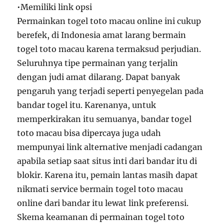
•Memiliki link opsi
Permainkan togel toto macau online ini cukup
berefek, di Indonesia amat larang bermain
togel toto macau karena termaksud perjudian.
Seluruhnya tipe permainan yang terjalin
dengan judi amat dilarang. Dapat banyak
pengaruh yang terjadi seperti penyegelan pada
bandar togel itu. Karenanya, untuk
memperkirakan itu semuanya, bandar togel
toto macau bisa dipercaya juga udah
mempunyai link alternative menjadi cadangan
apabila setiap saat situs inti dari bandar itu di
blokir. Karena itu, pemain lantas masih dapat
nikmati service bermain togel toto macau
online dari bandar itu lewat link preferensi.
Skema keamanan di permainan togel toto