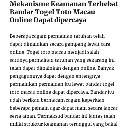
Mekanisme Keamanan Terhebat
Bandar Togel Toto Macau
Online Dapat dipercaya
Beberapa ragam permainan taruhan telah
dapat dimainkan secara gampang lewat cara
online. Togel toto macau menjadi salah
satunya permainan taruhan yang sekarang ini
telah dapat dimainkan dengan online. Banyak
pengagumnya dapat dengan entengnya
permainkan permainan itu lewat bandar togel
toto macau online dapat dipercaya. Bandar itu
udah berikan bermacam ragam keperluan
beberapa pemain agar dapat main secara lancar
serta aman. Termaksud bandar ini lantas telah
miliki struktur keamanan terunggul yang bakal