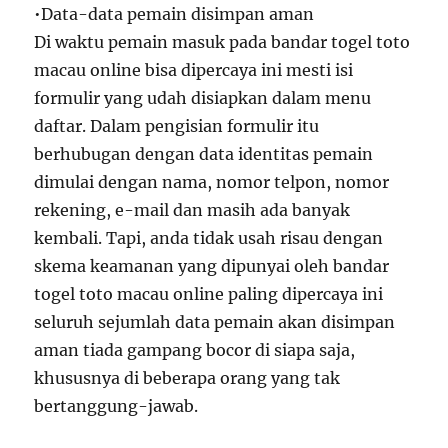
•Data-data pemain disimpan aman
Di waktu pemain masuk pada bandar togel toto
macau online bisa dipercaya ini mesti isi
formulir yang udah disiapkan dalam menu
daftar. Dalam pengisian formulir itu
berhubugan dengan data identitas pemain
dimulai dengan nama, nomor telpon, nomor
rekening, e-mail dan masih ada banyak
kembali. Tapi, anda tidak usah risau dengan
skema keamanan yang dipunyai oleh bandar
togel toto macau online paling dipercaya ini
seluruh sejumlah data pemain akan disimpan
aman tiada gampang bocor di siapa saja,
khususnya di beberapa orang yang tak
bertanggung-jawab.