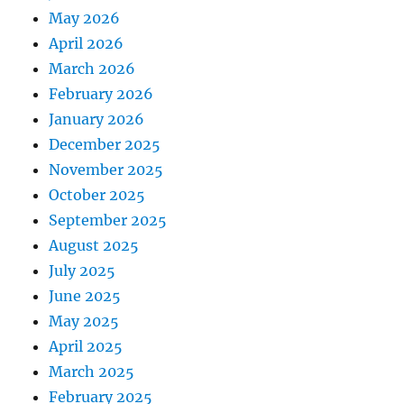
May 2026
April 2026
March 2026
February 2026
January 2026
December 2025
November 2025
October 2025
September 2025
August 2025
July 2025
June 2025
May 2025
April 2025
March 2025
February 2025