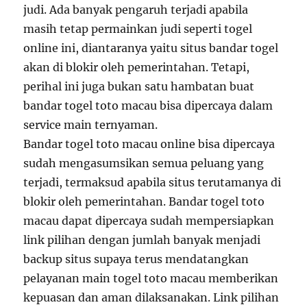
judi. Ada banyak pengaruh terjadi apabila
masih tetap permainkan judi seperti togel
online ini, diantaranya yaitu situs bandar togel
akan di blokir oleh pemerintahan. Tetapi,
perihal ini juga bukan satu hambatan buat
bandar togel toto macau bisa dipercaya dalam
service main ternyaman.
Bandar togel toto macau online bisa dipercaya
sudah mengasumsikan semua peluang yang
terjadi, termaksud apabila situs terutamanya di
blokir oleh pemerintahan. Bandar togel toto
macau dapat dipercaya sudah mempersiapkan
link pilihan dengan jumlah banyak menjadi
backup situs supaya terus mendatangkan
pelayanan main togel toto macau memberikan
kepuasan dan aman dilaksanakan. Link pilihan