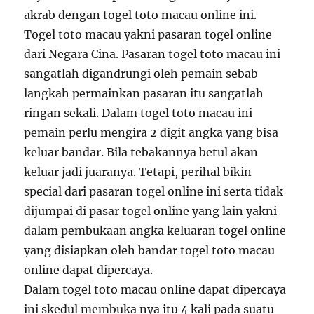
akrab dengan togel toto macau online ini.
Togel toto macau yakni pasaran togel online
dari Negara Cina. Pasaran togel toto macau ini
sangatlah digandrungi oleh pemain sebab
langkah permainkan pasaran itu sangatlah
ringan sekali. Dalam togel toto macau ini
pemain perlu mengira 2 digit angka yang bisa
keluar bandar. Bila tebakannya betul akan
keluar jadi juaranya. Tetapi, perihal bikin
special dari pasaran togel online ini serta tidak
dijumpai di pasar togel online yang lain yakni
dalam pembukaan angka keluaran togel online
yang disiapkan oleh bandar togel toto macau
online dapat dipercaya.
Dalam togel toto macau online dapat dipercaya
ini skedul membuka nya itu 4 kali pada suatu