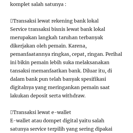
komplet salah satunya :
Transaksi lewat rekening bank lokal
Service transaksi bisnis lewat bank lokal
merupakan langkah taruhan terbanyak
dikerjakan oleh pemain. Karena,
pemanfaatannya ringkas, cepat, ringan. Perihal
ini bikin pemain lebih suka melaksanakan
tansaksi memanfaatkan bank. Diluar itu, di
dalam bank pun telah banyak spesifikasi
digitalnya yang meringankan pemain saat
lakukan deposit serta withdraw.
Transaksi lewat e-wallet
E-wallet atau dompet digital yaitu salah
satunya service terpilih yang sering dipakai