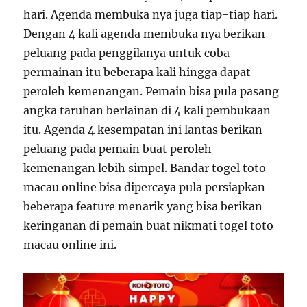
hari. Agenda membuka nya juga tiap-tiap hari.
Dengan 4 kali agenda membuka nya berikan
peluang pada penggilanya untuk coba
permainan itu beberapa kali hingga dapat
peroleh kemenangan. Pemain bisa pula pasang
angka taruhan berlainan di 4 kali pembukaan
itu. Agenda 4 kesempatan ini lantas berikan
peluang pada pemain buat peroleh
kemenangan lebih simpel. Bandar togel toto
macau online bisa dipercaya pula persiapkan
beberapa feature menarik yang bisa berikan
keringanan di pemain buat nikmati togel toto
macau online ini.