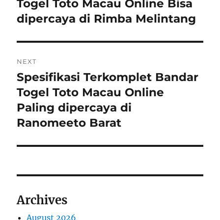
post:
Togel Toto Macau Online Bisa
dipercaya di Rimba Melintang
NEXT
Spesifikasi Terkomplet Bandar
Next
post:
Togel Toto Macau Online
Paling dipercaya di
Ranomeeto Barat
Archives
August 2026