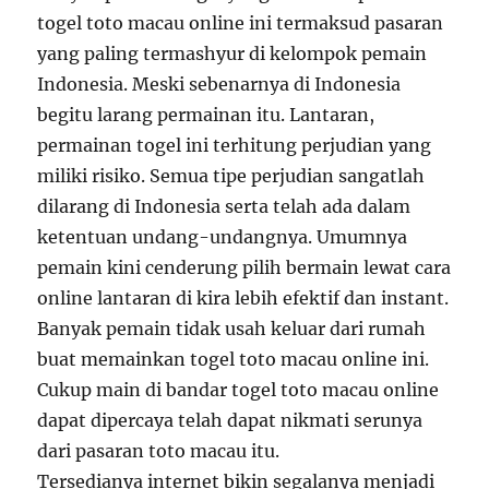
togel toto macau online ini termaksud pasaran
yang paling termashyur di kelompok pemain
Indonesia. Meski sebenarnya di Indonesia
begitu larang permainan itu. Lantaran,
permainan togel ini terhitung perjudian yang
miliki risiko. Semua tipe perjudian sangatlah
dilarang di Indonesia serta telah ada dalam
ketentuan undang-undangnya. Umumnya
pemain kini cenderung pilih bermain lewat cara
online lantaran di kira lebih efektif dan instant.
Banyak pemain tidak usah keluar dari rumah
buat memainkan togel toto macau online ini.
Cukup main di bandar togel toto macau online
dapat dipercaya telah dapat nikmati serunya
dari pasaran toto macau itu.
Tersedianya internet bikin segalanya menjadi