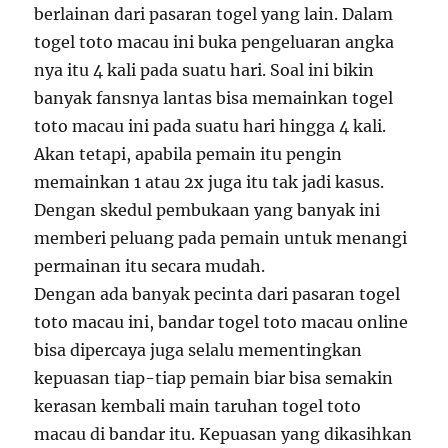
berlainan dari pasaran togel yang lain. Dalam
togel toto macau ini buka pengeluaran angka
nya itu 4 kali pada suatu hari. Soal ini bikin
banyak fansnya lantas bisa memainkan togel
toto macau ini pada suatu hari hingga 4 kali.
Akan tetapi, apabila pemain itu pengin
memainkan 1 atau 2x juga itu tak jadi kasus.
Dengan skedul pembukaan yang banyak ini
memberi peluang pada pemain untuk menangi
permainan itu secara mudah.
Dengan ada banyak pecinta dari pasaran togel
toto macau ini, bandar togel toto macau online
bisa dipercaya juga selalu mementingkan
kepuasan tiap-tiap pemain biar bisa semakin
kerasan kembali main taruhan togel toto
macau di bandar itu. Kepuasan yang dikasihkan