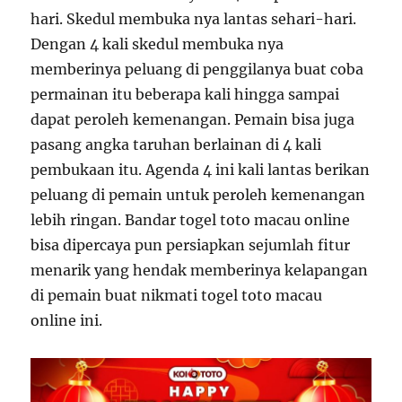
hari. Skedul membuka nya lantas sehari-hari.
Dengan 4 kali skedul membuka nya
memberinya peluang di penggilanya buat coba
permainan itu beberapa kali hingga sampai
dapat peroleh kemenangan. Pemain bisa juga
pasang angka taruhan berlainan di 4 kali
pembukaan itu. Agenda 4 ini kali lantas berikan
peluang di pemain untuk peroleh kemenangan
lebih ringan. Bandar togel toto macau online
bisa dipercaya pun persiapkan sejumlah fitur
menarik yang hendak memberinya kelapangan
di pemain buat nikmati togel toto macau
online ini.