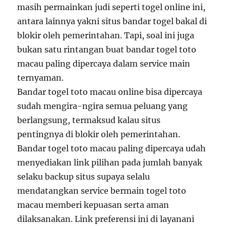
masih permainkan judi seperti togel online ini,
antara lainnya yakni situs bandar togel bakal di
blokir oleh pemerintahan. Tapi, soal ini juga
bukan satu rintangan buat bandar togel toto
macau paling dipercaya dalam service main
ternyaman.
Bandar togel toto macau online bisa dipercaya
sudah mengira-ngira semua peluang yang
berlangsung, termaksud kalau situs
pentingnya di blokir oleh pemerintahan.
Bandar togel toto macau paling dipercaya udah
menyediakan link pilihan pada jumlah banyak
selaku backup situs supaya selalu
mendatangkan service bermain togel toto
macau memberi kepuasan serta aman
dilaksanakan. Link preferensi ini di layanani