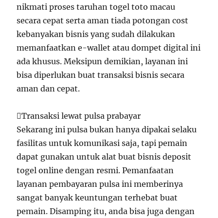
nikmati proses taruhan togel toto macau
secara cepat serta aman tiada potongan cost
kebanyakan bisnis yang sudah dilakukan
memanfaatkan e-wallet atau dompet digital ini
ada khusus. Meksipun demikian, layanan ini
bisa diperlukan buat transaksi bisnis secara
aman dan cepat.
Transaksi lewat pulsa prabayar
Sekarang ini pulsa bukan hanya dipakai selaku
fasilitas untuk komunikasi saja, tapi pemain
dapat gunakan untuk alat buat bisnis deposit
togel online dengan resmi. Pemanfaatan
layanan pembayaran pulsa ini memberinya
sangat banyak keuntungan terhebat buat
pemain. Disamping itu, anda bisa juga dengan