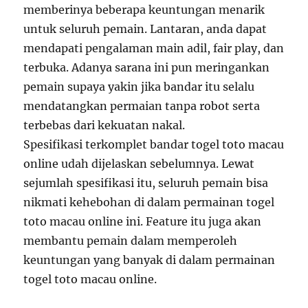
memberinya beberapa keuntungan menarik
untuk seluruh pemain. Lantaran, anda dapat
mendapati pengalaman main adil, fair play, dan
terbuka. Adanya sarana ini pun meringankan
pemain supaya yakin jika bandar itu selalu
mendatangkan permaian tanpa robot serta
terbebas dari kekuatan nakal.
Spesifikasi terkomplet bandar togel toto macau
online udah dijelaskan sebelumnya. Lewat
sejumlah spesifikasi itu, seluruh pemain bisa
nikmati kehebohan di dalam permainan togel
toto macau online ini. Feature itu juga akan
membantu pemain dalam memperoleh
keuntungan yang banyak di dalam permainan
togel toto macau online.