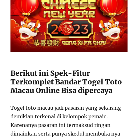
Berikut ini Spek-Fitur
Terkomplet Bandar Togel Toto
Macau Online Bisa dipercaya
Togel toto macau jadi pasaran yang sekarang
demikian terkenal di kelompok pemain.
Karenanya pasaran ini termaksud ringan
dimainkan serta punya skedul membuka nya