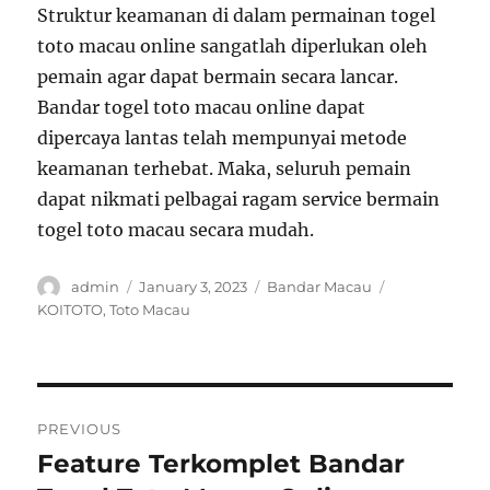
Struktur keamanan di dalam permainan togel
toto macau online sangatlah diperlukan oleh
pemain agar dapat bermain secara lancar.
Bandar togel toto macau online dapat
dipercaya lantas telah mempunyai metode
keamanan terhebat. Maka, seluruh pemain
dapat nikmati pelbagai ragam service bermain
togel toto macau secara mudah.
Author
Posted
Categories
Tags
admin
January 3, 2023
Bandar Macau
on
KOITOTO
,
Toto Macau
Post
PREVIOUS
navigation
Feature Terkomplet Bandar
Previous