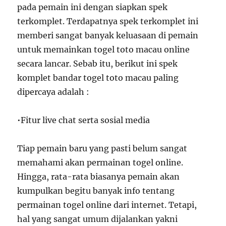
pada pemain ini dengan siapkan spek
terkomplet. Terdapatnya spek terkomplet ini
memberi sangat banyak keluasaan di pemain
untuk memainkan togel toto macau online
secara lancar. Sebab itu, berikut ini spek
komplet bandar togel toto macau paling
dipercaya adalah :
•Fitur live chat serta sosial media
Tiap pemain baru yang pasti belum sangat
memahami akan permainan togel online.
Hingga, rata-rata biasanya pemain akan
kumpulkan begitu banyak info tentang
permainan togel online dari internet. Tetapi,
hal yang sangat umum dijalankan yakni