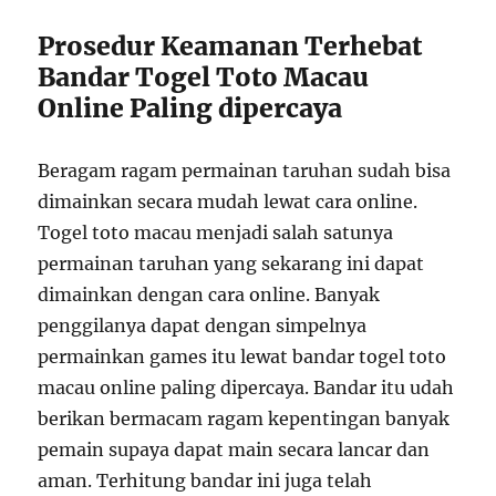
Prosedur Keamanan Terhebat
Bandar Togel Toto Macau
Online Paling dipercaya
Beragam ragam permainan taruhan sudah bisa
dimainkan secara mudah lewat cara online.
Togel toto macau menjadi salah satunya
permainan taruhan yang sekarang ini dapat
dimainkan dengan cara online. Banyak
penggilanya dapat dengan simpelnya
permainkan games itu lewat bandar togel toto
macau online paling dipercaya. Bandar itu udah
berikan bermacam ragam kepentingan banyak
pemain supaya dapat main secara lancar dan
aman. Terhitung bandar ini juga telah