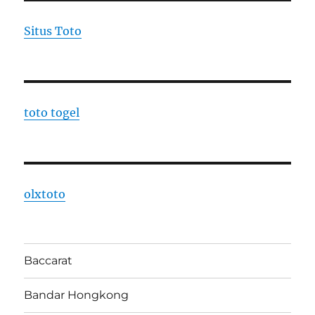
Situs Toto
toto togel
olxtoto
Baccarat
Bandar Hongkong