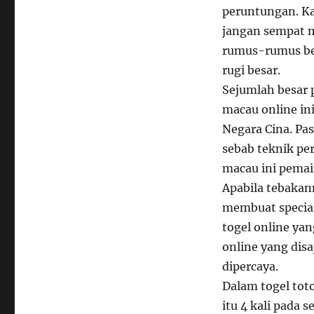
peruntungan. Kar
jangan sempat 
rumus-rumus ben
rugi besar.
Sejumlah besar 
macau online ini
Negara Cina. Pas
sebab teknik pe
macau ini pemai
Apabila tebakann
membuat special 
togel online ya
online yang disa
dipercaya.
Dalam togel tot
itu 4 kali pada 