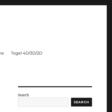
ne
Togel 4D/3D/2D
Search
SEARCH