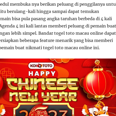
kedul membuka nya berikan peluang di penggilanya unt
itu berulang-kali hingga sampai dapat temukan
ain bisa pula pasang angka taruhan berbeda di 4 kali
Agenda 4 ini kali lantas memberi peluang di pemain bua
gan lebih simpel. Bandar togel toto macau online dapat
ersiapkan beberapa feature menarik yang bisa memberi
emain buat nikmati togel toto macau online ini.