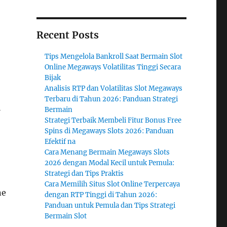
Recent Posts
Tips Mengelola Bankroll Saat Bermain Slot
Online Megaways Volatilitas Tinggi Secara
Bijak
Analisis RTP dan Volatilitas Slot Megaways
Terbaru di Tahun 2026: Panduan Strategi
l
Bermain
Strategi Terbaik Membeli Fitur Bonus Free
Spins di Megaways Slots 2026: Panduan
Efektif na
Cara Menang Bermain Megaways Slots
2026 dengan Modal Kecil untuk Pemula:
Strategi dan Tips Praktis
Cara Memilih Situs Slot Online Terpercaya
ne
dengan RTP Tinggi di Tahun 2026:
Panduan untuk Pemula dan Tips Strategi
Bermain Slot