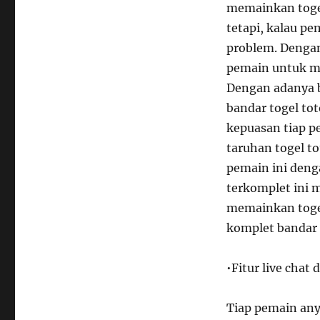
memainkan togel
tetapi, kalau pe
problem. Dengan
pemain untuk m
Dengan adanya b
bandar togel to
kepuasan tiap p
taruhan togel to
pemain ini deng
terkomplet ini 
memainkan togel 
komplet bandar t
•Fitur live chat 
Tiap pemain an