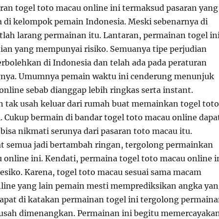
saran togel toto macau online ini termaksud pasaran yang
la di kelompok pemain Indonesia. Meski sebenarnya di
lah larang permainan itu. Lantaran, permainan togel in
dian yang mempunyai risiko. Semuanya tipe perjudian
erbolehkan di Indonesia dan telah ada pada peraturan
ya. Umumnya pemain waktu ini cenderung menunjuk
online sebab dianggap lebih ringkas serta instant.
 tak usah keluar dari rumah buat memainkan togel toto
i. Cukup bermain di bandar togel toto macau online dapa
bisa nikmati serunya dari pasaran toto macau itu.
at semua jadi bertambah ringan, tergolong permainkan
 online ini. Kendati, permaina togel toto macau online i
resiko. Karena, togel toto macau sesuai sama macam
nline yang lain pemain mesti memprediksikan angka ya
Dapat di katakan permainan togel ini tergolong permain
susah dimenangkan. Permainan ini begitu memercayaka