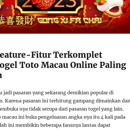
Feature-Fitur Terkomplet
ogel Toto Macau Online Paling
a
u jadi pasaran yang sekarang demikian popular di
. Karena pasaran ini terhitung gampang dimainkan da
mbuka nya tidak serupa dari pasaran togel yang lain.
 macau ini buka pengeluaran angka nya itu 4 kali pada
alah ini membikin beberapa fansnya lantas dapat