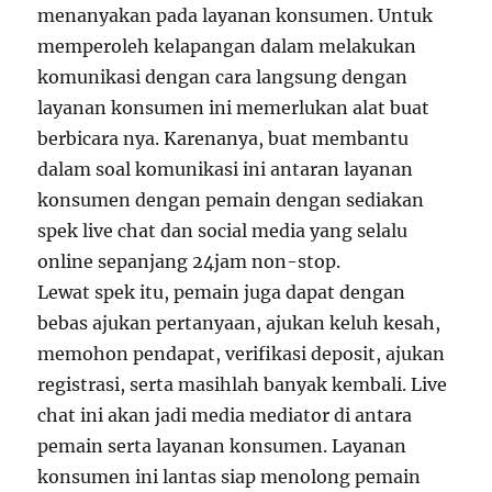
menanyakan pada layanan konsumen. Untuk
memperoleh kelapangan dalam melakukan
komunikasi dengan cara langsung dengan
layanan konsumen ini memerlukan alat buat
berbicara nya. Karenanya, buat membantu
dalam soal komunikasi ini antaran layanan
konsumen dengan pemain dengan sediakan
spek live chat dan social media yang selalu
online sepanjang 24jam non-stop.
Lewat spek itu, pemain juga dapat dengan
bebas ajukan pertanyaan, ajukan keluh kesah,
memohon pendapat, verifikasi deposit, ajukan
registrasi, serta masihlah banyak kembali. Live
chat ini akan jadi media mediator di antara
pemain serta layanan konsumen. Layanan
konsumen ini lantas siap menolong pemain