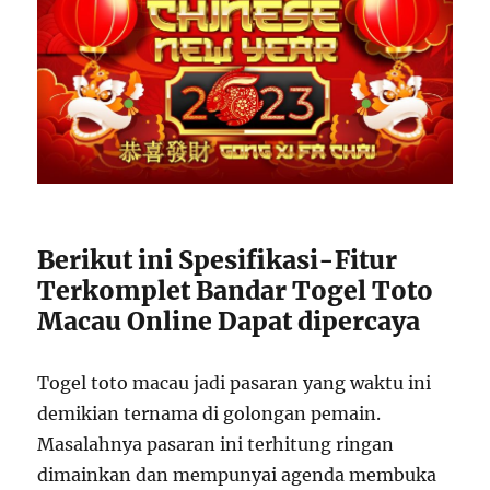
Berikut ini Spesifikasi-Fitur
Terkomplet Bandar Togel Toto
Macau Online Dapat dipercaya
Togel toto macau jadi pasaran yang waktu ini
demikian ternama di golongan pemain.
Masalahnya pasaran ini terhitung ringan
dimainkan dan mempunyai agenda membuka