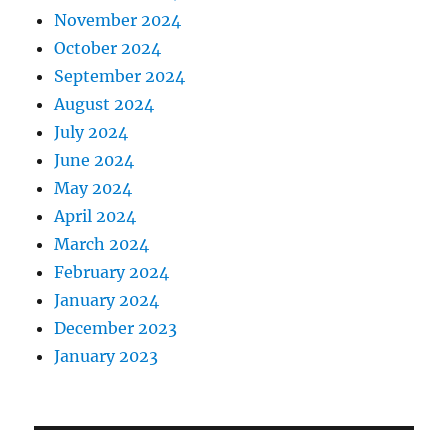
November 2024
October 2024
September 2024
August 2024
July 2024
June 2024
May 2024
April 2024
March 2024
February 2024
January 2024
December 2023
January 2023