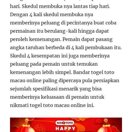
hari. Skedul membuka nya lantas tiap hari.
Dengan 4 kali skedul membuka nya
memberinya peluang di pecintanya buat coba
permainan itu berulang-kali hingga dapat
peroleh kemenangan. Pemain dapat pasang
angka taruhan berbeda di 4 kali pembukaan itu.
Skedul 4 kesempatan ini juga memberinya
peluang pada pemain untuk temukan
kemenangan lebih simpel. Bandar togel toto
macau online paling dipercaya pula persiapkan
sejumlah spesifikasi menarik yang bisa
memberinya keluasaan di pemain untuk
nikmati togel toto macau online ini.