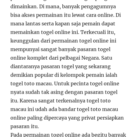
dimainkan. Di mana, banyak pengagumnya
bisa akses permainan itu lewat cara online. Di
mana lantas serta kapan saja pemain dapat
memainkan togel online ini. Terkecuali itu,
keunggulan dari permainan togel online ini
mempunyai sangat banyak pasaran togel
online komplet dari pelbagai Negara. Satu
diantaranya pasaran togel yang sekarang
demikian popular di kelompok pemain ialah
togel toto macau. Untuk pecinta togel online
nyata sudah tak asing dengan pasaran togel
itu. Karena sangat terkenalnya togel toto
macau ini udah ada bandar togel toto macau
online paling dipercaya yang privat persiapkan
pasaran itu.
Pada permainan togel online ada begitu banyak