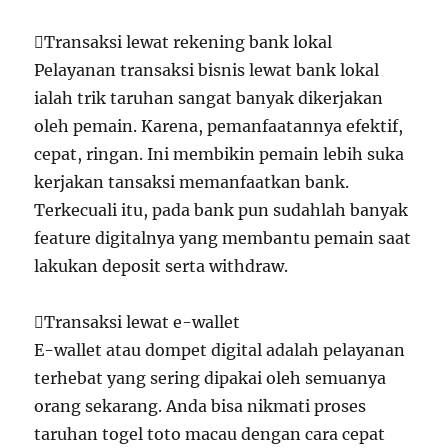
Transaksi lewat rekening bank lokal
Pelayanan transaksi bisnis lewat bank lokal
ialah trik taruhan sangat banyak dikerjakan
oleh pemain. Karena, pemanfaatannya efektif,
cepat, ringan. Ini membikin pemain lebih suka
kerjakan tansaksi memanfaatkan bank.
Terkecuali itu, pada bank pun sudahlah banyak
feature digitalnya yang membantu pemain saat
lakukan deposit serta withdraw.
Transaksi lewat e-wallet
E-wallet atau dompet digital adalah pelayanan
terhebat yang sering dipakai oleh semuanya
orang sekarang. Anda bisa nikmati proses
taruhan togel toto macau dengan cara cepat