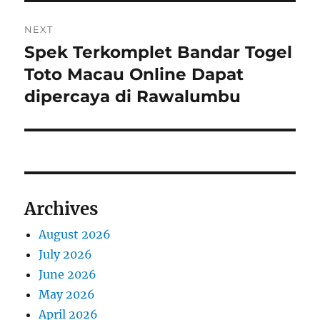
NEXT
Spek Terkomplet Bandar Togel
Next
post:
Toto Macau Online Dapat
dipercaya di Rawalumbu
Archives
August 2026
July 2026
June 2026
May 2026
April 2026