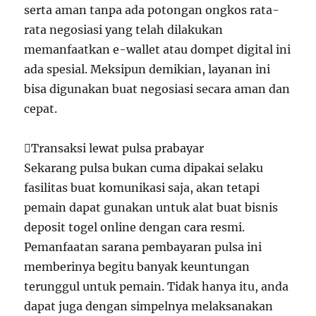
serta aman tanpa ada potongan ongkos rata-
rata negosiasi yang telah dilakukan
memanfaatkan e-wallet atau dompet digital ini
ada spesial. Meksipun demikian, layanan ini
bisa digunakan buat negosiasi secara aman dan
cepat.
Transaksi lewat pulsa prabayar
Sekarang pulsa bukan cuma dipakai selaku
fasilitas buat komunikasi saja, akan tetapi
pemain dapat gunakan untuk alat buat bisnis
deposit togel online dengan cara resmi.
Pemanfaatan sarana pembayaran pulsa ini
memberinya begitu banyak keuntungan
terunggul untuk pemain. Tidak hanya itu, anda
dapat juga dengan simpelnya melaksanakan