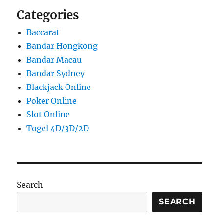
Categories
Baccarat
Bandar Hongkong
Bandar Macau
Bandar Sydney
Blackjack Online
Poker Online
Slot Online
Togel 4D/3D/2D
Search
SEARCH