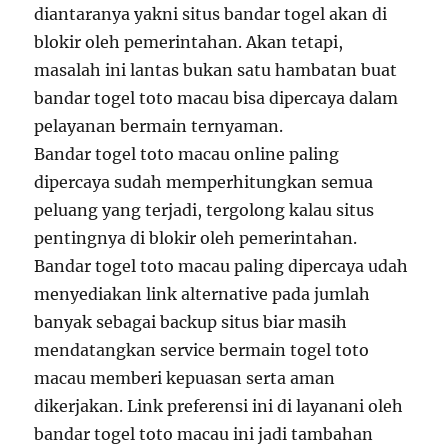
diantaranya yakni situs bandar togel akan di
blokir oleh pemerintahan. Akan tetapi,
masalah ini lantas bukan satu hambatan buat
bandar togel toto macau bisa dipercaya dalam
pelayanan bermain ternyaman.
Bandar togel toto macau online paling
dipercaya sudah memperhitungkan semua
peluang yang terjadi, tergolong kalau situs
pentingnya di blokir oleh pemerintahan.
Bandar togel toto macau paling dipercaya udah
menyediakan link alternative pada jumlah
banyak sebagai backup situs biar masih
mendatangkan service bermain togel toto
macau memberi kepuasan serta aman
dikerjakan. Link preferensi ini di layanani oleh
bandar togel toto macau ini jadi tambahan