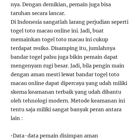
nya. Dengan demikian, pemain juga bisa
taruhan secara lancar.
Di Indonesia sangatlah larang perjudian seperti
togel toto macau online ini. Jadi, buat
memainkan togel toto macau ini cukup
terdapat resiko. Disamping itu, jumlahnya
bandar togel palsu juga bikin pemain dapat
mengenyam rugi besar. Jadi, bila pengin main
dengan aman mesti lewat bandar togel toto
macau online dapat dipercaya yang udah miliki
skema keamanan terbaik yang udah dibantu
oleh tehnologi modern. Metode keamanan ini
tentu saja miliki sangat banyak peran antara
lain :
•Data-data pemain disimpan aman