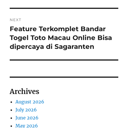
NEXT
Feature Terkomplet Bandar
Next
post:
Togel Toto Macau Online Bisa
dipercaya di Sagaranten
Archives
August 2026
July 2026
June 2026
May 2026