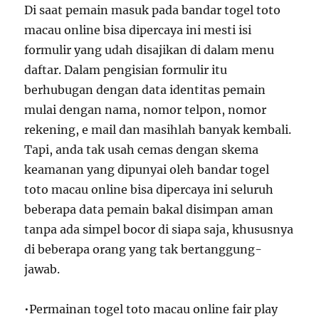
Di saat pemain masuk pada bandar togel toto
macau online bisa dipercaya ini mesti isi
formulir yang udah disajikan di dalam menu
daftar. Dalam pengisian formulir itu
berhubugan dengan data identitas pemain
mulai dengan nama, nomor telpon, nomor
rekening, e mail dan masihlah banyak kembali.
Tapi, anda tak usah cemas dengan skema
keamanan yang dipunyai oleh bandar togel
toto macau online bisa dipercaya ini seluruh
beberapa data pemain bakal disimpan aman
tanpa ada simpel bocor di siapa saja, khususnya
di beberapa orang yang tak bertanggung-
jawab.
•Permainan togel toto macau online fair play