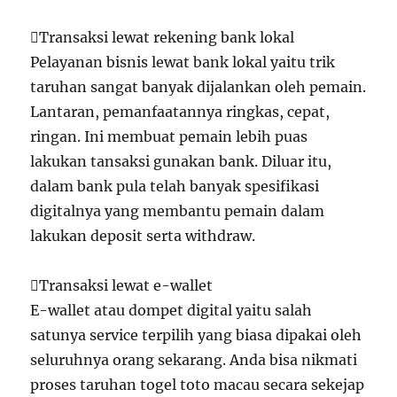
Transaksi lewat rekening bank lokal
Pelayanan bisnis lewat bank lokal yaitu trik
taruhan sangat banyak dijalankan oleh pemain.
Lantaran, pemanfaatannya ringkas, cepat,
ringan. Ini membuat pemain lebih puas
lakukan tansaksi gunakan bank. Diluar itu,
dalam bank pula telah banyak spesifikasi
digitalnya yang membantu pemain dalam
lakukan deposit serta withdraw.
Transaksi lewat e-wallet
E-wallet atau dompet digital yaitu salah
satunya service terpilih yang biasa dipakai oleh
seluruhnya orang sekarang. Anda bisa nikmati
proses taruhan togel toto macau secara sekejap