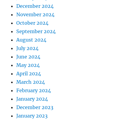
December 2024
November 2024
October 2024
September 2024
August 2024
July 2024
June 2024
May 2024
April 2024
March 2024
February 2024
January 2024
December 2023
January 2023