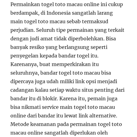
Permainkan togel toto macau online ini cukup
berdampak, di Indonesia sangatlah larang
main togel toto macau sebab termaksud
perjudian. Seluruh tipe permainan yang terkait
dengan judi amat tidak diperbolehkan. Bisa
banyak resiko yang berlangsung seperti
penyegelan kepada bandar togel itu.
Karenanya, buat memperkirakan itu
seluruhnya, bandar togel toto macau bisa
dipercaya juga udah miliki link opsi menjadi
cadangan kalau setiap waktu situs penting dari
bandar itu di blokir. Karena itu, pemain juga
bisa nikmati service main togel toto macau
online dari bandar itu lewat link alternative.
Metode keamanan pada permainan togel toto
macau online sangatlah diperlukan oleh