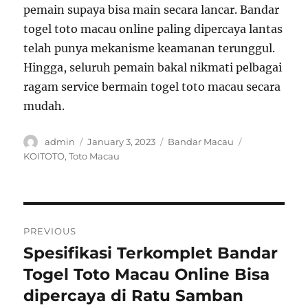
pemain supaya bisa main secara lancar. Bandar
togel toto macau online paling dipercaya lantas
telah punya mekanisme keamanan terunggul.
Hingga, seluruh pemain bakal nikmati pelbagai
ragam service bermain togel toto macau secara
mudah.
Author
Posted
Categories
Tags
admin
January 3, 2023
Bandar Macau
on
KOITOTO
,
Toto Macau
Post
PREVIOUS
navigation
Spesifikasi Terkomplet Bandar
Previous
post:
Togel Toto Macau Online Bisa
dipercaya di Ratu Samban