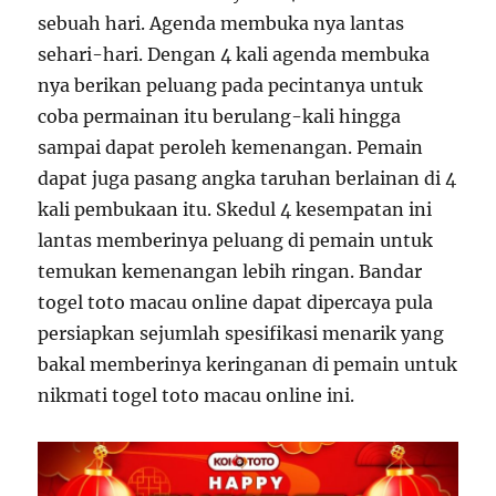
sebuah hari. Agenda membuka nya lantas
sehari-hari. Dengan 4 kali agenda membuka
nya berikan peluang pada pecintanya untuk
coba permainan itu berulang-kali hingga
sampai dapat peroleh kemenangan. Pemain
dapat juga pasang angka taruhan berlainan di 4
kali pembukaan itu. Skedul 4 kesempatan ini
lantas memberinya peluang di pemain untuk
temukan kemenangan lebih ringan. Bandar
togel toto macau online dapat dipercaya pula
persiapkan sejumlah spesifikasi menarik yang
bakal memberinya keringanan di pemain untuk
nikmati togel toto macau online ini.