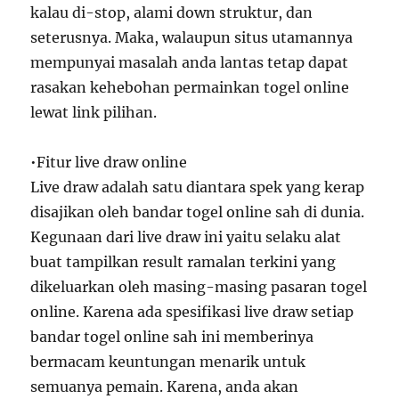
kalau di-stop, alami down struktur, dan
seterusnya. Maka, walaupun situs utamannya
mempunyai masalah anda lantas tetap dapat
rasakan kehebohan permainkan togel online
lewat link pilihan.
•Fitur live draw online
Live draw adalah satu diantara spek yang kerap
disajikan oleh bandar togel online sah di dunia.
Kegunaan dari live draw ini yaitu selaku alat
buat tampilkan result ramalan terkini yang
dikeluarkan oleh masing-masing pasaran togel
online. Karena ada spesifikasi live draw setiap
bandar togel online sah ini memberinya
bermacam keuntungan menarik untuk
semuanya pemain. Karena, anda akan