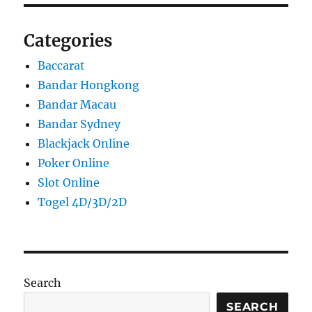
Categories
Baccarat
Bandar Hongkong
Bandar Macau
Bandar Sydney
Blackjack Online
Poker Online
Slot Online
Togel 4D/3D/2D
Search
SEARCH