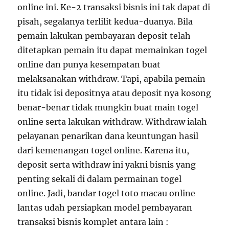
online ini. Ke-2 transaksi bisnis ini tak dapat di
pisah, segalanya terlilit kedua-duanya. Bila
pemain lakukan pembayaran deposit telah
ditetapkan pemain itu dapat memainkan togel
online dan punya kesempatan buat
melaksanakan withdraw. Tapi, apabila pemain
itu tidak isi depositnya atau deposit nya kosong
benar-benar tidak mungkin buat main togel
online serta lakukan withdraw. Withdraw ialah
pelayanan penarikan dana keuntungan hasil
dari kemenangan togel online. Karena itu,
deposit serta withdraw ini yakni bisnis yang
penting sekali di dalam permainan togel
online. Jadi, bandar togel toto macau online
lantas udah persiapkan model pembayaran
transaksi bisnis komplet antara lain :