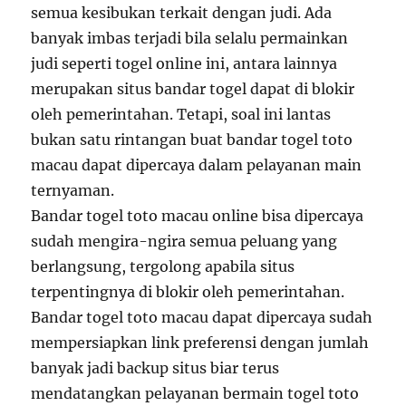
semua kesibukan terkait dengan judi. Ada
banyak imbas terjadi bila selalu permainkan
judi seperti togel online ini, antara lainnya
merupakan situs bandar togel dapat di blokir
oleh pemerintahan. Tetapi, soal ini lantas
bukan satu rintangan buat bandar togel toto
macau dapat dipercaya dalam pelayanan main
ternyaman.
Bandar togel toto macau online bisa dipercaya
sudah mengira-ngira semua peluang yang
berlangsung, tergolong apabila situs
terpentingnya di blokir oleh pemerintahan.
Bandar togel toto macau dapat dipercaya sudah
mempersiapkan link preferensi dengan jumlah
banyak jadi backup situs biar terus
mendatangkan pelayanan bermain togel toto