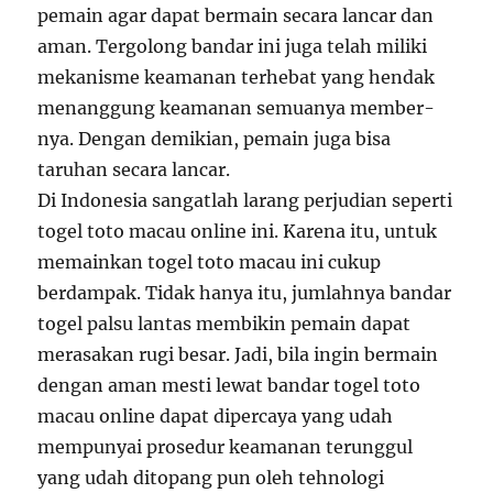
pemain agar dapat bermain secara lancar dan
aman. Tergolong bandar ini juga telah miliki
mekanisme keamanan terhebat yang hendak
menanggung keamanan semuanya member-
nya. Dengan demikian, pemain juga bisa
taruhan secara lancar.
Di Indonesia sangatlah larang perjudian seperti
togel toto macau online ini. Karena itu, untuk
memainkan togel toto macau ini cukup
berdampak. Tidak hanya itu, jumlahnya bandar
togel palsu lantas membikin pemain dapat
merasakan rugi besar. Jadi, bila ingin bermain
dengan aman mesti lewat bandar togel toto
macau online dapat dipercaya yang udah
mempunyai prosedur keamanan terunggul
yang udah ditopang pun oleh tehnologi