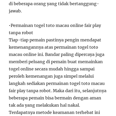
di beberapa orang yang tidak bertanggung-
jawab.
•Permainan togel toto macau online fair play
tanpa robot
Tiap-tiap pemain pastinya pengin mendapat
kemenangannya atas permainan togel toto
macau online ini. Bandar paling dipercaya juga
memberi peluang di pemain buat memainkan
togel online secara mudah hingga sampai
peroleh kemenangan juga simpel melalui
langkah sediakan permainan togel toto macau
fair play tanpa robot. Maka dari itu, selanjutnya
beberapa pemain bisa bermain dengan aman
tak ada yang melakukan hal nakal.
Terdapatnya metode keamanan terhebat ini