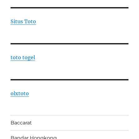
Situs Toto
toto togel
olxtoto
Baccarat
Bandar Hongkong