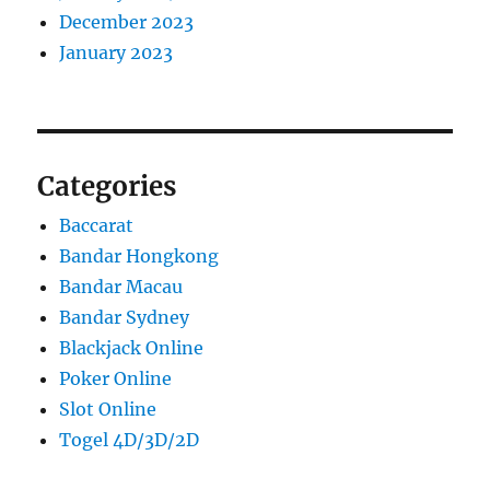
December 2023
January 2023
Categories
Baccarat
Bandar Hongkong
Bandar Macau
Bandar Sydney
Blackjack Online
Poker Online
Slot Online
Togel 4D/3D/2D