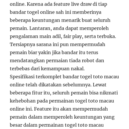
online. Karena ada feature live draw di tiap
bandar togel online sah ini memberinya
beberapa keuntungan menarik buat seluruh
pemain. Lantaran, anda dapat memperoleh
pengalaman main adil, fair play, serta terbuka.
Tersiapnya sarana ini pun mempermudah
pemain biar yakin jika bandar itu terus
mendatangkan permaian tiada robot dan
terbebas dari kemampuan nakal.
Spesifikasi terkomplet bandar togel toto macau
online telah dikatakan sebelumnya. Lewat
beberapa fitur itu, seluruh pemain bisa nikmati
kehebohan pada permainan togel toto macau
online ini. Feature itu akan mempermudah
pemain dalam memperoleh keuntungan yang
besar dalam permainan togel toto macau