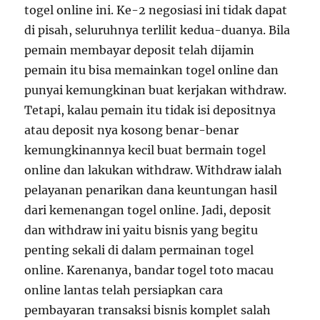
togel online ini. Ke-2 negosiasi ini tidak dapat
di pisah, seluruhnya terlilit kedua-duanya. Bila
pemain membayar deposit telah dijamin
pemain itu bisa memainkan togel online dan
punyai kemungkinan buat kerjakan withdraw.
Tetapi, kalau pemain itu tidak isi depositnya
atau deposit nya kosong benar-benar
kemungkinannya kecil buat bermain togel
online dan lakukan withdraw. Withdraw ialah
pelayanan penarikan dana keuntungan hasil
dari kemenangan togel online. Jadi, deposit
dan withdraw ini yaitu bisnis yang begitu
penting sekali di dalam permainan togel
online. Karenanya, bandar togel toto macau
online lantas telah persiapkan cara
pembayaran transaksi bisnis komplet salah