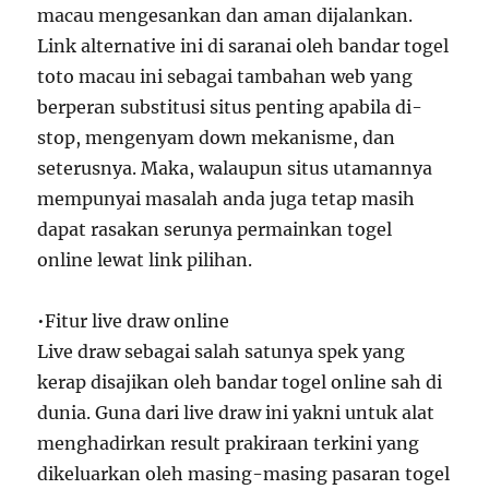
macau mengesankan dan aman dijalankan.
Link alternative ini di saranai oleh bandar togel
toto macau ini sebagai tambahan web yang
berperan substitusi situs penting apabila di-
stop, mengenyam down mekanisme, dan
seterusnya. Maka, walaupun situs utamannya
mempunyai masalah anda juga tetap masih
dapat rasakan serunya permainkan togel
online lewat link pilihan.
•Fitur live draw online
Live draw sebagai salah satunya spek yang
kerap disajikan oleh bandar togel online sah di
dunia. Guna dari live draw ini yakni untuk alat
menghadirkan result prakiraan terkini yang
dikeluarkan oleh masing-masing pasaran togel