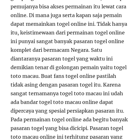
pemujanya bisa akses permainan itu lewat cara
online. Di mana juga serta kapan saja pemain
dapat memainkan togel online ini. Tidak hanya
itu, keistimewaan dari permainan togel online
ini punyai sangat banyak pasaran togel online
komplet dari bermacam Negara. Satu
diantaranya pasaran togel yang waktu ini
demikian tenar di golongan pemain yaitu togel
toto macau. Buat fans togel online pastilah
tidak asing dengan pasaran togel itu. Karena
sangat ternamanya togel toto macau ini udah
ada bandar togel toto macau online dapat
dipercaya yang spesial persiapkan pasaran itu.
Pada permainan togel online ada begitu banyak
pasaran togel yang bisa dicicipi. Pasaran togel
toto macau online ini terhitung pasaran yang