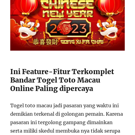
Ini Feature-Fitur Terkomplet
Bandar Togel Toto Macau
Online Paling dipercaya
Togel toto macau jadi pasaran yang waktu ini
demikian terkenal di golongan pemain. Karena
pasaran ini tergolong gampang dimainkan
serta miliki skedul membuka nya tidak serupa