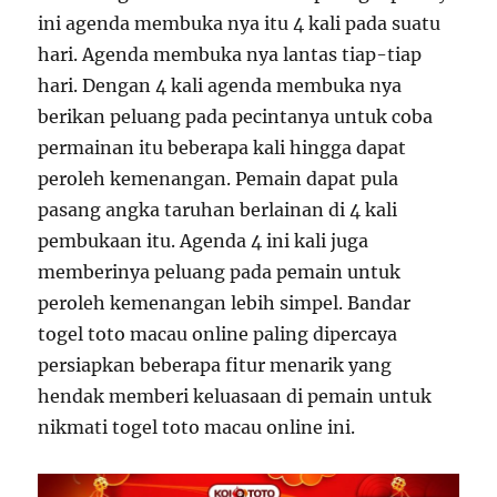
ini agenda membuka nya itu 4 kali pada suatu
hari. Agenda membuka nya lantas tiap-tiap
hari. Dengan 4 kali agenda membuka nya
berikan peluang pada pecintanya untuk coba
permainan itu beberapa kali hingga dapat
peroleh kemenangan. Pemain dapat pula
pasang angka taruhan berlainan di 4 kali
pembukaan itu. Agenda 4 ini kali juga
memberinya peluang pada pemain untuk
peroleh kemenangan lebih simpel. Bandar
togel toto macau online paling dipercaya
persiapkan beberapa fitur menarik yang
hendak memberi keluasaan di pemain untuk
nikmati togel toto macau online ini.