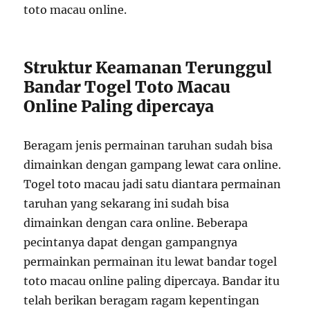
toto macau online.
Struktur Keamanan Terunggul
Bandar Togel Toto Macau
Online Paling dipercaya
Beragam jenis permainan taruhan sudah bisa
dimainkan dengan gampang lewat cara online.
Togel toto macau jadi satu diantara permainan
taruhan yang sekarang ini sudah bisa
dimainkan dengan cara online. Beberapa
pecintanya dapat dengan gampangnya
permainkan permainan itu lewat bandar togel
toto macau online paling dipercaya. Bandar itu
telah berikan beragam ragam kepentingan