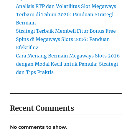
Analisis RTP dan Volatilitas Slot Megaways
Terbaru di Tahun 2026: Panduan Strategi
Bermain
Strategi Terbaik Membeli Fitur Bonus Free
Spins di Megaways Slots 2026: Panduan
Efektif na
Cara Menang Bermain Megaways Slots 2026
dengan Modal Kecil untuk Pemula: Strategi
dan Tips Praktis
Recent Comments
No comments to show.