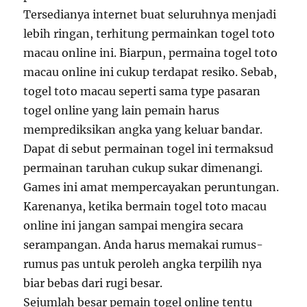
Tersedianya internet buat seluruhnya menjadi
lebih ringan, terhitung permainkan togel toto
macau online ini. Biarpun, permaina togel toto
macau online ini cukup terdapat resiko. Sebab,
togel toto macau seperti sama type pasaran
togel online yang lain pemain harus
memprediksikan angka yang keluar bandar.
Dapat di sebut permainan togel ini termaksud
permainan taruhan cukup sukar dimenangi.
Games ini amat mempercayakan peruntungan.
Karenanya, ketika bermain togel toto macau
online ini jangan sampai mengira secara
serampangan. Anda harus memakai rumus-
rumus pas untuk peroleh angka terpilih nya
biar bebas dari rugi besar.
Sejumlah besar pemain togel online tentu