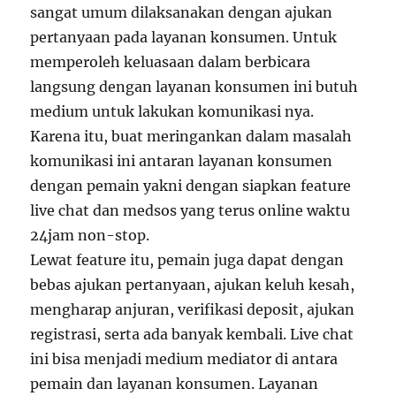
sangat umum dilaksanakan dengan ajukan
pertanyaan pada layanan konsumen. Untuk
memperoleh keluasaan dalam berbicara
langsung dengan layanan konsumen ini butuh
medium untuk lakukan komunikasi nya.
Karena itu, buat meringankan dalam masalah
komunikasi ini antaran layanan konsumen
dengan pemain yakni dengan siapkan feature
live chat dan medsos yang terus online waktu
24jam non-stop.
Lewat feature itu, pemain juga dapat dengan
bebas ajukan pertanyaan, ajukan keluh kesah,
mengharap anjuran, verifikasi deposit, ajukan
registrasi, serta ada banyak kembali. Live chat
ini bisa menjadi medium mediator di antara
pemain dan layanan konsumen. Layanan