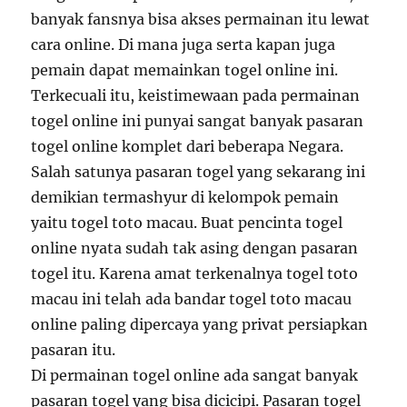
banyak fansnya bisa akses permainan itu lewat
cara online. Di mana juga serta kapan juga
pemain dapat memainkan togel online ini.
Terkecuali itu, keistimewaan pada permainan
togel online ini punyai sangat banyak pasaran
togel online komplet dari beberapa Negara.
Salah satunya pasaran togel yang sekarang ini
demikian termashyur di kelompok pemain
yaitu togel toto macau. Buat pencinta togel
online nyata sudah tak asing dengan pasaran
togel itu. Karena amat terkenalnya togel toto
macau ini telah ada bandar togel toto macau
online paling dipercaya yang privat persiapkan
pasaran itu.
Di permainan togel online ada sangat banyak
pasaran togel yang bisa dicicipi. Pasaran togel