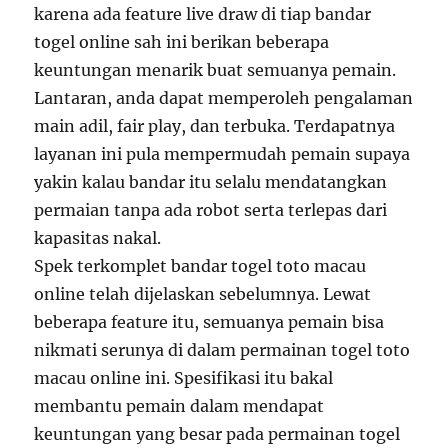
karena ada feature live draw di tiap bandar
togel online sah ini berikan beberapa
keuntungan menarik buat semuanya pemain.
Lantaran, anda dapat memperoleh pengalaman
main adil, fair play, dan terbuka. Terdapatnya
layanan ini pula mempermudah pemain supaya
yakin kalau bandar itu selalu mendatangkan
permaian tanpa ada robot serta terlepas dari
kapasitas nakal.
Spek terkomplet bandar togel toto macau
online telah dijelaskan sebelumnya. Lewat
beberapa feature itu, semuanya pemain bisa
nikmati serunya di dalam permainan togel toto
macau online ini. Spesifikasi itu bakal
membantu pemain dalam mendapat
keuntungan yang besar pada permainan togel