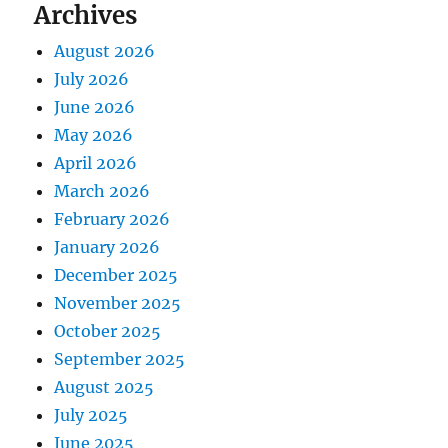
Archives
August 2026
July 2026
June 2026
May 2026
April 2026
March 2026
February 2026
January 2026
December 2025
November 2025
October 2025
September 2025
August 2025
July 2025
June 2025