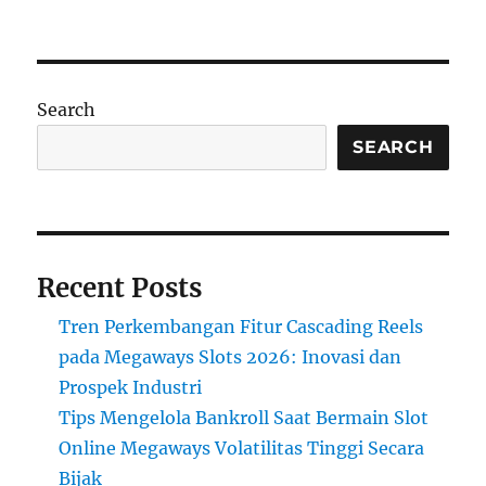
Search
SEARCH
Recent Posts
Tren Perkembangan Fitur Cascading Reels
pada Megaways Slots 2026: Inovasi dan
Prospek Industri
Tips Mengelola Bankroll Saat Bermain Slot
Online Megaways Volatilitas Tinggi Secara
Bijak