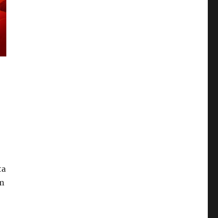
ta
am