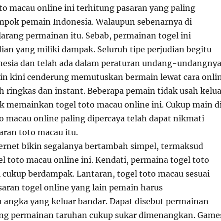
to macau online ini terhitung pasaran yang paling
ompok pemain Indonesia. Walaupun sebenarnya di
larang permainan itu. Sebab, permainan togel ini
ian yang miliki dampak. Seluruh tipe perjudian begitu
onesia dan telah ada dalam peraturan undang-undangnya
 kini cenderung memutuskan bermain lewat cara onli
ih ringkas dan instant. Beberapa pemain tidak usah kelua
k memainkan togel toto macau online ini. Cukup main d
o macau online paling dipercaya telah dapat nikmati
aran toto macau itu.
ernet bikin segalanya bertambah simpel, termaksud
 toto macau online ini. Kendati, permaina togel toto
i cukup berdampak. Lantaran, togel toto macau sesuai
ran togel online yang lain pemain harus
angka yang keluar bandar. Dapat disebut permainan
long permainan taruhan cukup sukar dimenangkan. Game