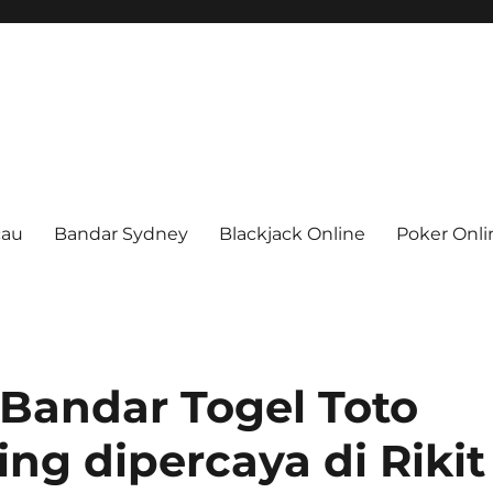
now
cau
Bandar Sydney
Blackjack Online
Poker Onli
Bandar Togel Toto
ng dipercaya di Rikit