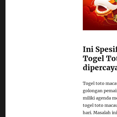
Ini Spes
Togel To
dipercay
Togel toto maca
golongan pemain
miliki agenda m
togel toto macau
hari. Masalah i