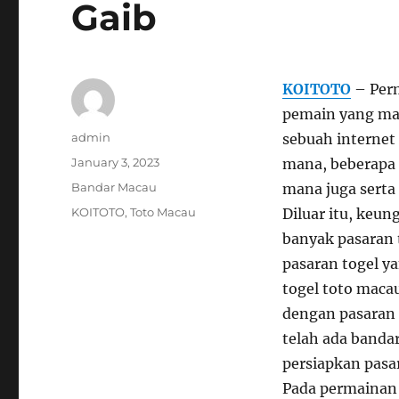
Gaib
KOITOTO
– Perm
pemain yang mas
Author
admin
sebuah internet 
Posted
January 3, 2023
mana, beberapa f
on
Categories
Bandar Macau
mana juga serta
Tags
KOITOTO
,
Toto Macau
Diluar itu, keun
banyak pasaran 
pasaran togel y
togel toto maca
dengan pasaran t
telah ada banda
persiapkan pasar
Pada permainan t