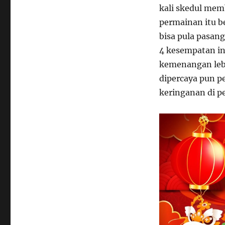
kali skedul mem
permainan itu 
bisa pula pasan
4 kesempatan in
kemenangan lebi
dipercaya pun p
keringanan di pe