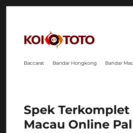
Daftar Bandar Toto Macau Terpercaya
Freerestaurantcoupons
Baccarat
Bandar Hongkong
Bandar Ma
Spek Terkomplet 
Macau Online Pali