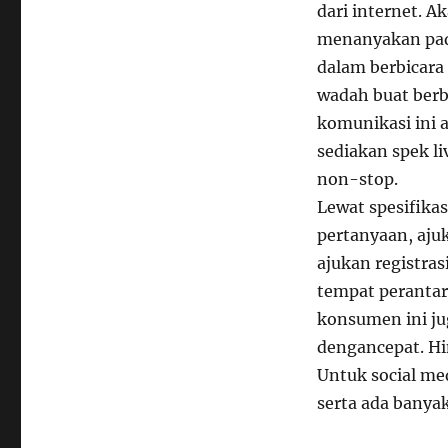
dari internet. 
menanyakan pad
dalam berbicar
wadah buat berb
komunikasi ini
sediakan spek li
non-stop.
Lewat spesifikas
pertanyaan, aju
ajukan registras
tempat perantar
konsumen ini j
dengancepat. Hin
Untuk social med
serta ada banya