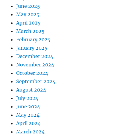
June 2025
May 2025
April 2025
March 2025
February 2025
January 2025
December 2024
November 2024
October 2024
September 2024
August 2024
July 2024
June 2024
May 2024
April 2024
March 2024