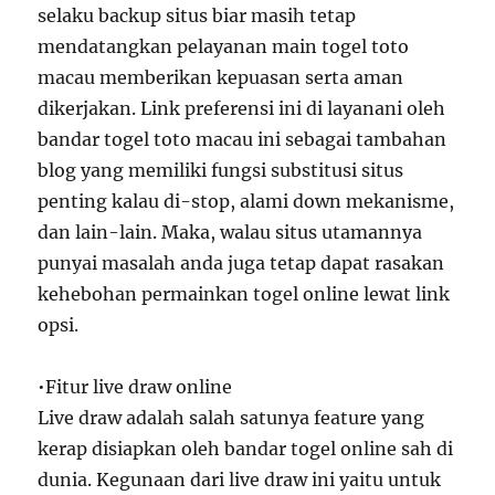
selaku backup situs biar masih tetap
mendatangkan pelayanan main togel toto
macau memberikan kepuasan serta aman
dikerjakan. Link preferensi ini di layanani oleh
bandar togel toto macau ini sebagai tambahan
blog yang memiliki fungsi substitusi situs
penting kalau di-stop, alami down mekanisme,
dan lain-lain. Maka, walau situs utamannya
punyai masalah anda juga tetap dapat rasakan
kehebohan permainkan togel online lewat link
opsi.
•Fitur live draw online
Live draw adalah salah satunya feature yang
kerap disiapkan oleh bandar togel online sah di
dunia. Kegunaan dari live draw ini yaitu untuk