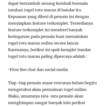
dapat bertambah senang kembali bermain
taruhan togel toto macau di bandar itu.
Kepuasan yang diberi di pemain ini dengan
menyiapkan feature terkomplet. Tersedianya
feature terkomplet ini memberi banyak
keringanan pada pemain buat memainkan
togel toto macau online secara lancar.
Karenanya, berikut ini spek komplet bandar
togel toto macau paling dipercaya adalah :
•Fitur live chat dan social media
Tiap-tiap pemain anyar tentunya belum begitu
mengetahui akan permainan togel online.
Maka, umumnya rata-rata pemain akan
menghimpun sangat banyak info perihal