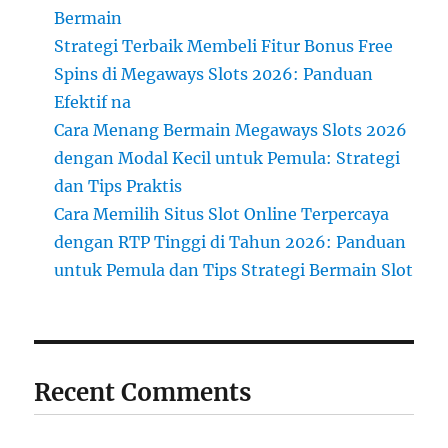
Bermain
Strategi Terbaik Membeli Fitur Bonus Free
Spins di Megaways Slots 2026: Panduan
Efektif na
Cara Menang Bermain Megaways Slots 2026
dengan Modal Kecil untuk Pemula: Strategi
dan Tips Praktis
Cara Memilih Situs Slot Online Terpercaya
dengan RTP Tinggi di Tahun 2026: Panduan
untuk Pemula dan Tips Strategi Bermain Slot
Recent Comments