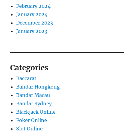
February 2024
January 2024
December 2023
January 2023
Categories
Baccarat
Bandar Hongkong
Bandar Macau
Bandar Sydney
Blackjack Online
Poker Online
Slot Online