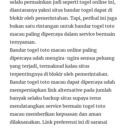
selalu permainkan judi seperti togel online ini,
diantaranya yakni situs bandar togel dapat di
blokir oleh pemerintahan. Tapi, perihal ini juga
bukan satu rintangan untuk bandar togel toto
macau paling dipercaya dalam service bermain
ternyaman.
Bandar togel toto macau online paling
dipercaya udah mengira-ngira semua peluang
yang terjadi, termaksud kalau situs
terpentingnya di blokir oleh pemerintahan.
Bandar togel toto macau dapat dipercaya udah
mempersiapkan link alternative pada jumlah
banyak selaku backup situs supaya terus
mendatangkan service bermain togel toto
macau memberikan kepuasan dan aman
dilaksanakan. Link preferensi ini di saranai