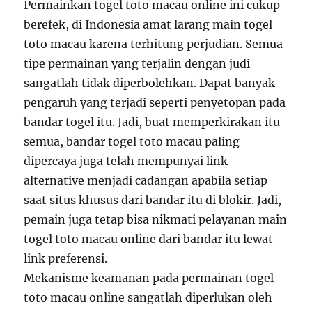
Permainkan togel toto macau online ini cukup
berefek, di Indonesia amat larang main togel
toto macau karena terhitung perjudian. Semua
tipe permainan yang terjalin dengan judi
sangatlah tidak diperbolehkan. Dapat banyak
pengaruh yang terjadi seperti penyetopan pada
bandar togel itu. Jadi, buat memperkirakan itu
semua, bandar togel toto macau paling
dipercaya juga telah mempunyai link
alternative menjadi cadangan apabila setiap
saat situs khusus dari bandar itu di blokir. Jadi,
pemain juga tetap bisa nikmati pelayanan main
togel toto macau online dari bandar itu lewat
link preferensi.
Mekanisme keamanan pada permainan togel
toto macau online sangatlah diperlukan oleh