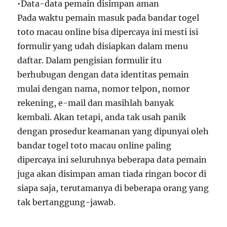
•Data-data pemain disimpan aman
Pada waktu pemain masuk pada bandar togel
toto macau online bisa dipercaya ini mesti isi
formulir yang udah disiapkan dalam menu
daftar. Dalam pengisian formulir itu
berhubugan dengan data identitas pemain
mulai dengan nama, nomor telpon, nomor
rekening, e-mail dan masihlah banyak
kembali. Akan tetapi, anda tak usah panik
dengan prosedur keamanan yang dipunyai oleh
bandar togel toto macau online paling
dipercaya ini seluruhnya beberapa data pemain
juga akan disimpan aman tiada ringan bocor di
siapa saja, terutamanya di beberapa orang yang
tak bertanggung-jawab.