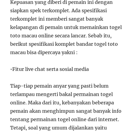
Kepuasan yang diberi di pemain ini dengan
siapkan spek terkomplet. Ada spesifikasi
terkomplet ini memberi sangat banyak
kelapangan di pemain untuk memainkan togel
toto macau online secara lancar. Sebab itu,
berikut spesifikasi komplet bandar togel toto
macau bisa dipercaya yakni :
•Fitur live chat serta sosial media
Tiap-tiap pemain anyar yang pasti belum
terlampau mengerti bakal permainan togel
online. Maka dari itu, kebanyakan beberapa
pemain akan menghimpun sangat banyak info
tentang permainan togel online dari internet.
Tetapi, soal yang umum dijalankan yaitu