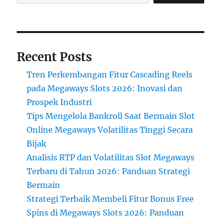
Recent Posts
Tren Perkembangan Fitur Cascading Reels
pada Megaways Slots 2026: Inovasi dan
Prospek Industri
Tips Mengelola Bankroll Saat Bermain Slot
Online Megaways Volatilitas Tinggi Secara
Bijak
Analisis RTP dan Volatilitas Slot Megaways
Terbaru di Tahun 2026: Panduan Strategi
Bermain
Strategi Terbaik Membeli Fitur Bonus Free
Spins di Megaways Slots 2026: Panduan