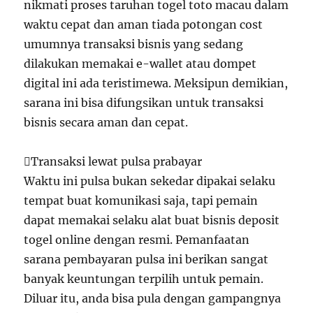
nikmati proses taruhan togel toto macau dalam
waktu cepat dan aman tiada potongan cost
umumnya transaksi bisnis yang sedang
dilakukan memakai e-wallet atau dompet
digital ini ada teristimewa. Meksipun demikian,
sarana ini bisa difungsikan untuk transaksi
bisnis secara aman dan cepat.
Transaksi lewat pulsa prabayar
Waktu ini pulsa bukan sekedar dipakai selaku
tempat buat komunikasi saja, tapi pemain
dapat memakai selaku alat buat bisnis deposit
togel online dengan resmi. Pemanfaatan
sarana pembayaran pulsa ini berikan sangat
banyak keuntungan terpilih untuk pemain.
Diluar itu, anda bisa pula dengan gampangnya