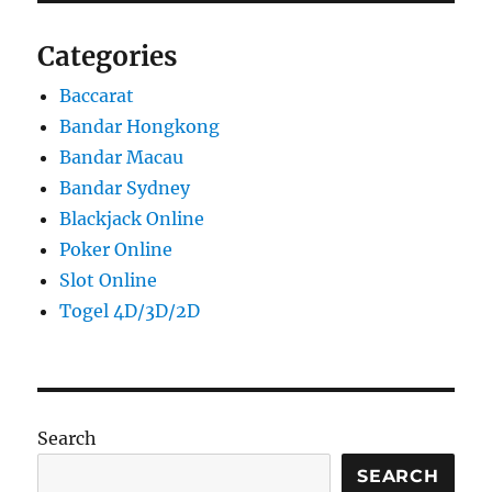
Categories
Baccarat
Bandar Hongkong
Bandar Macau
Bandar Sydney
Blackjack Online
Poker Online
Slot Online
Togel 4D/3D/2D
Search
SEARCH