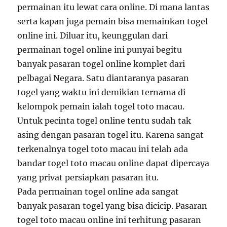
permainan itu lewat cara online. Di mana lantas
serta kapan juga pemain bisa memainkan togel
online ini. Diluar itu, keunggulan dari
permainan togel online ini punyai begitu
banyak pasaran togel online komplet dari
pelbagai Negara. Satu diantaranya pasaran
togel yang waktu ini demikian ternama di
kelompok pemain ialah togel toto macau.
Untuk pecinta togel online tentu sudah tak
asing dengan pasaran togel itu. Karena sangat
terkenalnya togel toto macau ini telah ada
bandar togel toto macau online dapat dipercaya
yang privat persiapkan pasaran itu.
Pada permainan togel online ada sangat
banyak pasaran togel yang bisa dicicip. Pasaran
togel toto macau online ini terhitung pasaran