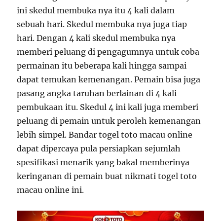
ini skedul membuka nya itu 4 kali dalam
sebuah hari. Skedul membuka nya juga tiap
hari. Dengan 4 kali skedul membuka nya
memberi peluang di pengagumnya untuk coba
permainan itu beberapa kali hingga sampai
dapat temukan kemenangan. Pemain bisa juga
pasang angka taruhan berlainan di 4 kali
pembukaan itu. Skedul 4 ini kali juga memberi
peluang di pemain untuk peroleh kemenangan
lebih simpel. Bandar togel toto macau online
dapat dipercaya pula persiapkan sejumlah
spesifikasi menarik yang bakal memberinya
keringanan di pemain buat nikmati togel toto
macau online ini.