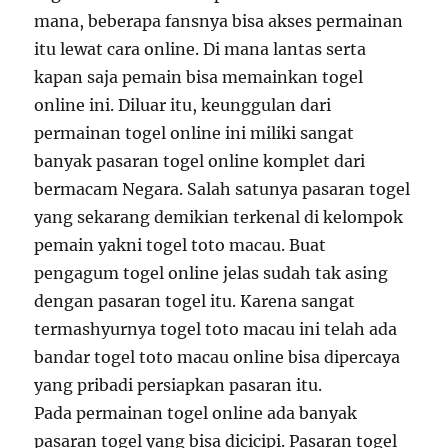
mana, beberapa fansnya bisa akses permainan
itu lewat cara online. Di mana lantas serta
kapan saja pemain bisa memainkan togel
online ini. Diluar itu, keunggulan dari
permainan togel online ini miliki sangat
banyak pasaran togel online komplet dari
bermacam Negara. Salah satunya pasaran togel
yang sekarang demikian terkenal di kelompok
pemain yakni togel toto macau. Buat
pengagum togel online jelas sudah tak asing
dengan pasaran togel itu. Karena sangat
termashyurnya togel toto macau ini telah ada
bandar togel toto macau online bisa dipercaya
yang pribadi persiapkan pasaran itu.
Pada permainan togel online ada banyak
pasaran togel yang bisa dicicipi. Pasaran togel