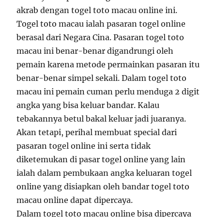
akrab dengan togel toto macau online ini.
Togel toto macau ialah pasaran togel online
berasal dari Negara Cina. Pasaran togel toto
macau ini benar-benar digandrungi oleh
pemain karena metode permainkan pasaran itu
benar-benar simpel sekali. Dalam togel toto
macau ini pemain cuman perlu menduga 2 digit
angka yang bisa keluar bandar. Kalau
tebakannya betul bakal keluar jadi juaranya.
Akan tetapi, perihal membuat special dari
pasaran togel online ini serta tidak
diketemukan di pasar togel online yang lain
ialah dalam pembukaan angka keluaran togel
online yang disiapkan oleh bandar togel toto
macau online dapat dipercaya.
Dalam togel toto macau online bisa dipercaya