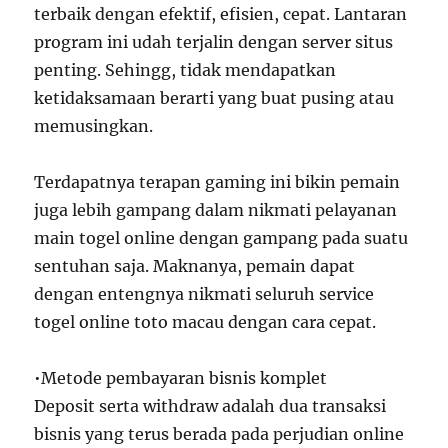
terbaik dengan efektif, efisien, cepat. Lantaran
program ini udah terjalin dengan server situs
penting. Sehingg, tidak mendapatkan
ketidaksamaan berarti yang buat pusing atau
memusingkan.
Terdapatnya terapan gaming ini bikin pemain
juga lebih gampang dalam nikmati pelayanan
main togel online dengan gampang pada suatu
sentuhan saja. Maknanya, pemain dapat
dengan entengnya nikmati seluruh service
togel online toto macau dengan cara cepat.
•Metode pembayaran bisnis komplet
Deposit serta withdraw adalah dua transaksi
bisnis yang terus berada pada perjudian online