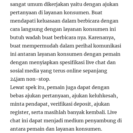
sangat umum dikerjakan yaitu dengan ajukan
pertanyaan di layanan konsumen. Buat
mendapati keluasaan dalam berbicara dengan
cara langsung dengan layanan konsumen ini
butuh wadah buat berbicara nya. Karenanya,
buat mempermudah dalam perihal komunikasi
ini antaran layanan konsumen dengan pemain
dengan menyiapkan spesifikasi live chat dan
sosial media yang terus online sepanjang
24jam non-stop.
Lewat spek itu, pemain juga dapat dengan
bebas ajukan pertanyaan, ajukan keluhkesah,
minta pendapat, verifikasi deposit, ajukan
register, serta masihlah banyak kembali. Live
chat ini dapat menjadi medium penyambung di
antara pemain dan layanan konsumen.