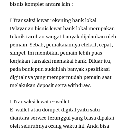
bisnis komplet antara lain :
Transaksi lewat rekening bank lokal
Pelayanan bisnis lewat bank lokal merupakan
teknik taruhan sangat banyak dijalankan oleh
pemain. Sebab, pemakaiannya efektif, cepat,
simpel. Ini membikin pemain lebih puas
kerjakan tansaksi memakai bank. Diluar itu,
pada bank pun sudahlah banyak spesifikasi
digitalnya yang mempermudah pemain saat
melakukan deposit serta withdraw.
Transaksi lewat e-wallet
E-wallet atau dompet digital yaitu satu
diantara service terunggul yang biasa dipakai
oleh seluruhnya orang waktu ini. Anda bisa