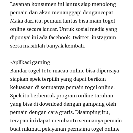
Layanan konsumen ini lantas siap menolong
pemain dan akan menanggapi dengancepat.
Maka dari itu, pemain lantas bisa main togel
online secara lancar. Untuk sosial media yang
dipunyai ini ada facebook, twitter, instagram
serta masihlah banyak kembali.
•Aplikasi gaming
Bandar togel toto macau online bisa dipercaya
siapkan spek terpilih yang dapat berikan
keluasaan di semuanya pemain togel online.
Spek itu berbentuk program online taruhan
yang bisa di download dengan gampang oleh
pemain dengan cara gratis. Disamping itu,
terapan ini dapat membantu semuanya pemain
buat nikmati pelayanan permaina togel online