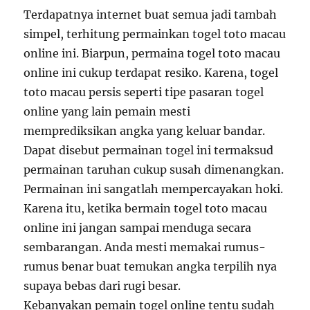
Terdapatnya internet buat semua jadi tambah
simpel, terhitung permainkan togel toto macau
online ini. Biarpun, permaina togel toto macau
online ini cukup terdapat resiko. Karena, togel
toto macau persis seperti tipe pasaran togel
online yang lain pemain mesti
memprediksikan angka yang keluar bandar.
Dapat disebut permainan togel ini termaksud
permainan taruhan cukup susah dimenangkan.
Permainan ini sangatlah mempercayakan hoki.
Karena itu, ketika bermain togel toto macau
online ini jangan sampai menduga secara
sembarangan. Anda mesti memakai rumus-
rumus benar buat temukan angka terpilih nya
supaya bebas dari rugi besar.
Kebanyakan pemain togel online tentu sudah