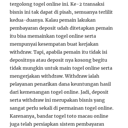
tergolong togel online ini. Ke-2 transaksi
bisnis ini tak dapat di pisah, semuanya terlilit
kedua-duanya. Kalau pemain lakukan
pembayaran deposit udah ditetapkan pemain
itu bisa memainkan togel online serta
mempunyai kesempatan buat kerjakan
withdraw. Tapi, apabila pemain itu tidak isi
depositnya atau deposit nya kosong begitu
tidak mungkin untuk main togel online serta
mengerjakan withdraw. Withdraw ialah
pelayanan penarikan dana keuntungan hasil
dari kemenangan togel online. Jadi, deposit
serta withdraw ini merupakan bisnis yang
sangat perlu sekali di permainan togel online.
Karenanya, bandar togel toto macau online
juga telah persiapkan sistem pembayaran