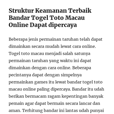
Struktur Keamanan Terbaik
Bandar Togel Toto Macau
Online Dapat dipercaya
Beberapa jenis permainan taruhan telah dapat
dimainkan secara mudah lewat cara online.
Togel toto macau menjadi salah satunya
permainan taruhan yang waktu ini dapat
dimainkan dengan cara online. Beberapa
pecintanya dapat dengan simpelnya
permainkan games itu lewat bandar togel toto
macau online paling dipercaya. Bandar itu udah
berikan bermacam ragam kepentingan banyak
pemain agar dapat bermain secara lancar dan
aman. Terhitung bandar ini lantas udah punyai