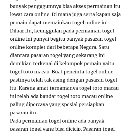
banyak pengagumnya bisa akses permainan itu
lewat cara online. Di mana juga serta kapan saja
pemain dapat memainkan togel online ini.
Diluar itu, keunggulan pada permainan togel
online ini punyai begitu banyak pasaran togel
online komplet dari beberapa Negara. Satu
diantara pasaran togel yang sekarang ini
demikian terkenal di kelompok pemain yaitu
togel toto macau. Buat pencinta togel online
pastinya telah tak asing dengan pasaran togel
itu. Karena amat ternamanya togel toto macau
ini telah ada bandar togel toto macau online
paling dipercaya yang spesial persiapkan
pasaran itu.
Pada permainan togel online ada banyak
pasaran togel yang bisa dicicip. Pasaran togel