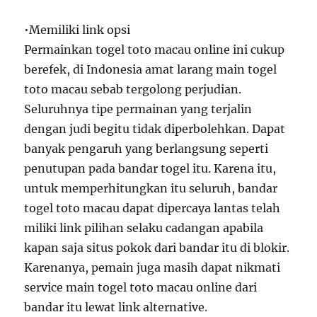
•Memiliki link opsi
Permainkan togel toto macau online ini cukup
berefek, di Indonesia amat larang main togel
toto macau sebab tergolong perjudian.
Seluruhnya tipe permainan yang terjalin
dengan judi begitu tidak diperbolehkan. Dapat
banyak pengaruh yang berlangsung seperti
penutupan pada bandar togel itu. Karena itu,
untuk memperhitungkan itu seluruh, bandar
togel toto macau dapat dipercaya lantas telah
miliki link pilihan selaku cadangan apabila
kapan saja situs pokok dari bandar itu di blokir.
Karenanya, pemain juga masih dapat nikmati
service main togel toto macau online dari
bandar itu lewat link alternative.