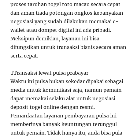
proses taruhan togel toto macau secara cepat
dan aman tiada potongan ongkos kebanyakan
negosiasi yang sudah dilakukan memakai e-
wallet atau dompet digital ini ada pribadi.
Meksipun demikian, layanan ini bisa
difungsikan untuk transaksi bisnis secara aman
serta cepat.
Transaksi lewat pulsa prabayar
Waktu ini pulsa bukan sekedar dipakai sebagai
media untuk komunikasi saja, namun pemain
dapat memakai selaku alat untuk negosiasi
deposit togel online dengan resmi.
Pemanfaatan layanan pembayaran pulsa ini
memberinya banyak keuntungan terunggul
untuk pemain. Tidak hanya itu, anda bisa pula