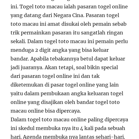
ini. Togel toto macau ialah pasaran togel online
yang datang dari Negara Cina. Pasaran togel
toto macau ini amat disukai oleh pemain sebab
trik permainkan pasaran itu sangatlah ringan
sekali. Dalam togel toto macau ini pemain perlu
menduga 2 digit angka yang bisa keluar
bandar. Apabila tebakannya betul dapat keluar
jadi juaranya. Akan tetapi, soal bikin special
dari pasaran togel online ini dan tak
diketemukan di pasar togel online yang lain
yaitu dalam pembukaan angka keluaran togel
online yang disajikan oleh bandar togel toto
macau online bisa dipercaya.
Dalam togel toto macau online paling dipercaya
ini skedul membuka nya itu 4 kali pada sebuah
hari. Agenda membuka nya lantas sehari-hari.