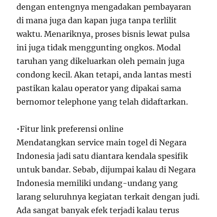
dengan entengnya mengadakan pembayaran
di mana juga dan kapan juga tanpa terlilit
waktu. Menariknya, proses bisnis lewat pulsa
ini juga tidak menggunting ongkos. Modal
taruhan yang dikeluarkan oleh pemain juga
condong kecil. Akan tetapi, anda lantas mesti
pastikan kalau operator yang dipakai sama
bernomor telephone yang telah didaftarkan.
•Fitur link preferensi online
Mendatangkan service main togel di Negara
Indonesia jadi satu diantara kendala spesifik
untuk bandar. Sebab, dijumpai kalau di Negara
Indonesia memiliki undang-undang yang
larang seluruhnya kegiatan terkait dengan judi.
Ada sangat banyak efek terjadi kalau terus