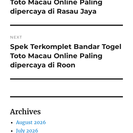
post:
Toto Macau Online Paling
dipercaya di Rasau Jaya
NEXT
Spek Terkomplet Bandar Togel
Next
post:
Toto Macau Online Paling
dipercaya di Roon
Archives
August 2026
July 2026