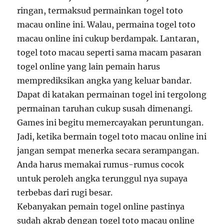
ringan, termaksud permainkan togel toto
macau online ini. Walau, permaina togel toto
macau online ini cukup berdampak. Lantaran,
togel toto macau seperti sama macam pasaran
togel online yang lain pemain harus
memprediksikan angka yang keluar bandar.
Dapat di katakan permainan togel ini tergolong
permainan taruhan cukup susah dimenangi.
Games ini begitu memercayakan peruntungan.
Jadi, ketika bermain togel toto macau online ini
jangan sempat menerka secara serampangan.
Anda harus memakai rumus-rumus cocok
untuk peroleh angka terunggul nya supaya
terbebas dari rugi besar.
Kebanyakan pemain togel online pastinya
sudah akrab dengan togel toto macau online