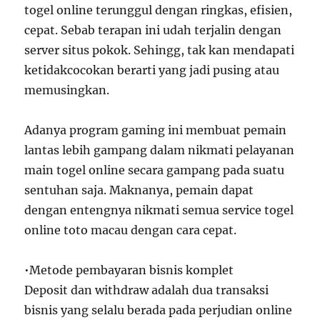
togel online terunggul dengan ringkas, efisien,
cepat. Sebab terapan ini udah terjalin dengan
server situs pokok. Sehingg, tak kan mendapati
ketidakcocokan berarti yang jadi pusing atau
memusingkan.
Adanya program gaming ini membuat pemain
lantas lebih gampang dalam nikmati pelayanan
main togel online secara gampang pada suatu
sentuhan saja. Maknanya, pemain dapat
dengan entengnya nikmati semua service togel
online toto macau dengan cara cepat.
•Metode pembayaran bisnis komplet
Deposit dan withdraw adalah dua transaksi
bisnis yang selalu berada pada perjudian online