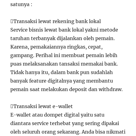
satunya :
Transaksi lewat rekening bank lokal
Service bisnis lewat bank lokal yakni metode
taruhan terbanyak dijalankan oleh pemain.
Karena, pemakaiannya ringkas, cepat,
gampang. Perihal ini membuat pemain lebih
puas melaksanakan tansaksi memakai bank.
Tidak hanya itu, dalam bank pun sudahlah
banyak feature digitalnya yang membantu
pemain saat melakukan deposit dan withdraw.
Transaksi lewat e-wallet
E-wallet atau dompet digital yaitu satu
diantara service terhebat yang sering dipakai
oleh seluruh orang sekarang. Anda bisa nikmati