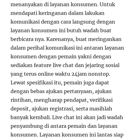
menanyakan di layanan konsumen. Untuk
mendapati keringanan dalam lakukan
komunikasi dengan cara langsung dengan
layanan konsumen ini butuh wadah buat
berbicara nya. Karenanya, buat meringankan
dalam perihal komunikasi ini antaran layanan
konsumen dengan pemain yakni dengan
sediakan feature live chat dan jejaring sosial
yang terus online waktu 24jam nonstop.
Lewat spesifikasi itu, pemain juga dapat
dengan bebas ajukan pertanyaan, ajukan
rintihan, mengharap pendapat, verifikasi
deposit, ajukan registrasi, serta masihlah
banyak kembali. Live chat ini akan jadi wadah
penyambung di antara pemain dan layanan
konsumen. Layanan konsumen ini lantas siap