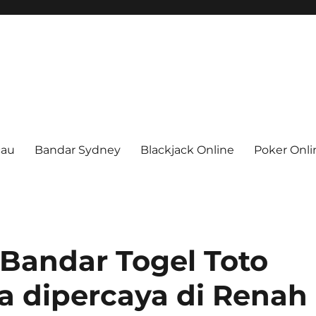
now
cau
Bandar Sydney
Blackjack Online
Poker Onli
Bandar Togel Toto
a dipercaya di Renah