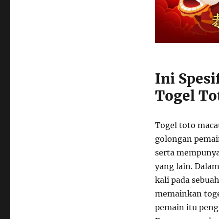
Ini Spes
Togel To
Togel toto macau
golongan pemain
serta mempunyai
yang lain. Dalam
kali pada sebuah
memainkan togel 
pemain itu pengi