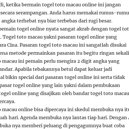
i, ketika bermain togel toto macau online ini jangan
 secara serampangan. Anda harus memakai rumus-rumu
 angka terhebat nya biar terbebas dari rugi besar.
pemain togel online nyata sangat akrab dengan togel to
. Togel toto macau yakni pasaran togel online yang
ra Cina. Pasaran togel toto macau ini sangatlah disukai
ena metode permainkan pasaran itu begitu ringan sekali
o macau ini pemain perlu mengira 2 digit angka yang
ndar. Apabila tebakannya betul dapat keluar jadi
al bikin special dari pasaran togel online ini serta tidak
pasar togel online yang lain yakni dalam pembukaan
ogel online yang disajikan oleh bandar togel toto maca
ercaya.
o macau online bisa dipercaya ini skedul membuka nya it
buah hari. Agenda membuka nya lantas tiap hari. Dengan 
mbuka nya memberi peluang di pengagumnya buat coba