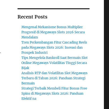
Recent Posts
Mengenal Mekanisme Bonus Multiplier
Progresif di Megaways Slots 2026 Secara
Mendalam
Tren Perkembangan Fitur Cascading Reels
pada Megaways Slots 2026: Inovasi dan
.
Prospek Industri
Tips Mengelola Bankroll Saat Bermain Slot
Online Megaways Volatilitas Tinggi Secara
Bijak
Analisis RTP dan Volatilitas Slot Megaways
Terbaru di Tahun 2026: Panduan Strategi
Bermain
Strategi Terbaik Membeli Fitur Bonus Free
Spins di Megaways Slots 2026: Panduan
Efektif na