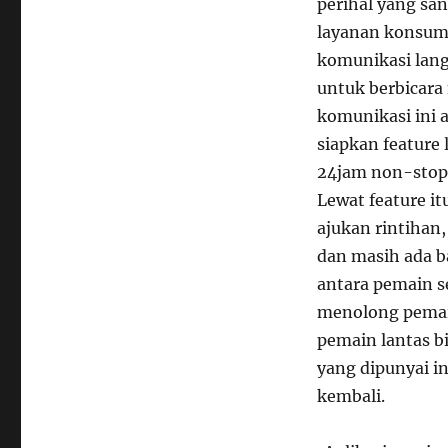
perihal yang sa
layanan konsum
komunikasi lan
untuk berbicara
komunikasi ini
siapkan feature 
24jam non-stop
Lewat feature i
ajukan rintihan,
dan masih ada ba
antara pemain s
menolong pemai
pemain lantas bi
yang dipunyai in
kembali.