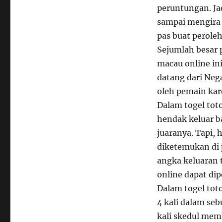
peruntungan. Jad
sampai mengira
pas buat peroleh
Sejumlah besar 
macau online ini
datang dari Nega
oleh pemain kar
Dalam togel tot
hendak keluar ba
juaranya. Tapi, h
diketemukan di 
angka keluaran t
online dapat dip
Dalam togel tot
4 kali dalam se
kali skedul me