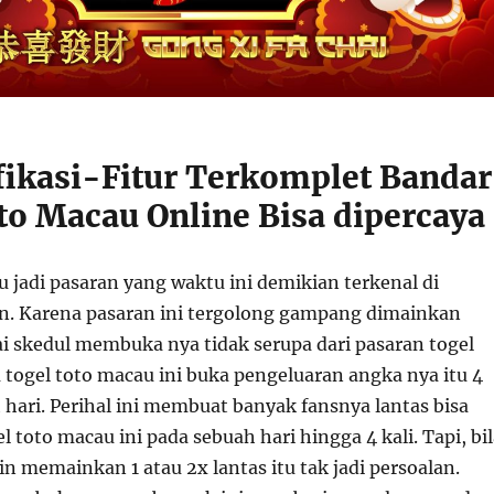
ifikasi-Fitur Terkomplet Bandar
to Macau Online Bisa dipercaya
 jadi pasaran yang waktu ini demikian terkenal di
. Karena pasaran ini tergolong gampang dimainkan
 skedul membuka nya tidak serupa dari pasaran togel
 togel toto macau ini buka pengeluaran angka nya itu 4
 hari. Perihal ini membuat banyak fansnya lantas bisa
toto macau ini pada sebuah hari hingga 4 kali. Tapi, bil
n memainkan 1 atau 2x lantas itu tak jadi persoalan.