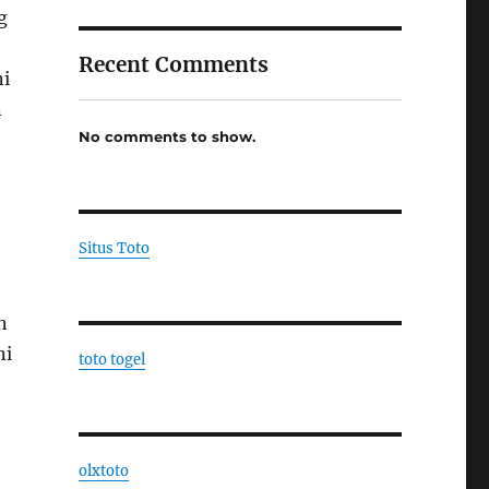
g
Recent Comments
ni
n
No comments to show.
Situs Toto
n
ni
toto togel
olxtoto