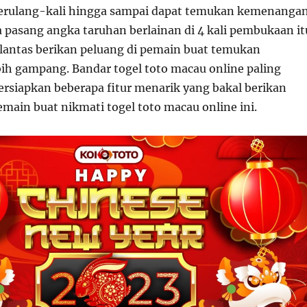
berulang-kali hingga sampai dapat temukan kemenangan
a pasang angka taruhan berlainan di 4 kali pembukaan it
i lantas berikan peluang di pemain buat temukan
h gampang. Bandar togel toto macau online paling
persiapkan beberapa fitur menarik yang bakal berikan
main buat nikmati togel toto macau online ini.