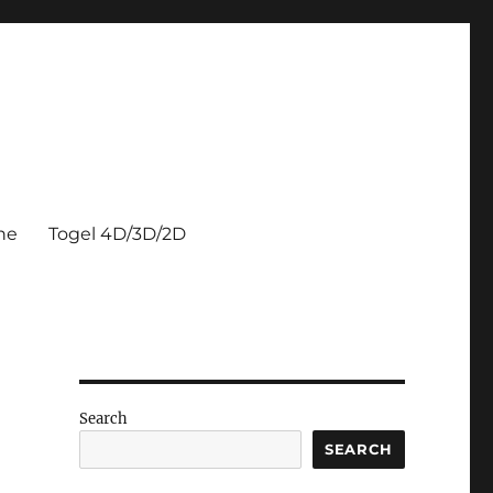
ne
Togel 4D/3D/2D
Search
SEARCH