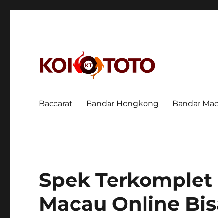
Daftar Bandar Toto Macau Terpercaya
Freerestaurantcoupons
Baccarat
Bandar Hongkong
Bandar Ma
Spek Terkomplet 
Macau Online Bis