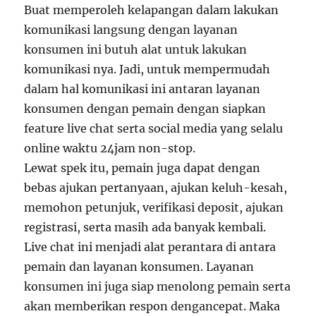
Buat memperoleh kelapangan dalam lakukan
komunikasi langsung dengan layanan
konsumen ini butuh alat untuk lakukan
komunikasi nya. Jadi, untuk mempermudah
dalam hal komunikasi ini antaran layanan
konsumen dengan pemain dengan siapkan
feature live chat serta social media yang selalu
online waktu 24jam non-stop.
Lewat spek itu, pemain juga dapat dengan
bebas ajukan pertanyaan, ajukan keluh-kesah,
memohon petunjuk, verifikasi deposit, ajukan
registrasi, serta masih ada banyak kembali.
Live chat ini menjadi alat perantara di antara
pemain dan layanan konsumen. Layanan
konsumen ini juga siap menolong pemain serta
akan memberikan respon dengancepat. Maka