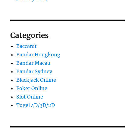
Categories
Baccarat
Bandar Hongkong
Bandar Macau
Bandar Sydney
Blackjack Online
Poker Online
Slot Online
Togel 4D/3D/2D