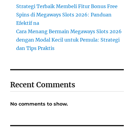
Strategi Terbaik Membeli Fitur Bonus Free
Spins di Megaways Slots 2026: Panduan
Efektif na
Cara Menang Bermain Megaways Slots 2026
dengan Modal Kecil untuk Pemula: Strategi
dan Tips Praktis
Recent Comments
No comments to show.