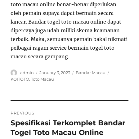
toto macau online benar-benar diperlukan
oleh pemain supaya dapat bermain secara
lancar. Bandar togel toto macau online dapat
dipercaya juga udah miliki skema keamanan
terbaik. Maka, semuanya pemain bakal nikmati
pelbagai ragam service bermain togel toto
macau secara gampang.
Author
Posted
Categories
Tags
admin
January 3, 2023
Bandar Macau
on
KOITOTO
,
Toto Macau
Post
PREVIOUS
navigation
Spesifikasi Terkomplet Bandar
Previous
post:
Togel Toto Macau Online