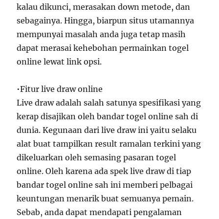
kalau dikunci, merasakan down metode, dan
sebagainya. Hingga, biarpun situs utamannya
mempunyai masalah anda juga tetap masih
dapat merasai kehebohan permainkan togel
online lewat link opsi.
•Fitur live draw online
Live draw adalah salah satunya spesifikasi yang
kerap disajikan oleh bandar togel online sah di
dunia. Kegunaan dari live draw ini yaitu selaku
alat buat tampilkan result ramalan terkini yang
dikeluarkan oleh semasing pasaran togel
online. Oleh karena ada spek live draw di tiap
bandar togel online sah ini memberi pelbagai
keuntungan menarik buat semuanya pemain.
Sebab, anda dapat mendapati pengalaman