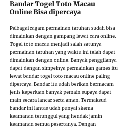
Bandar Togel Toto Macau
Online Bisa dipercaya
Pelbagai ragam permainan taruhan sudah bisa
dimainkan dengan gampang lewat cara online.
Togel toto macau menjadi salah satunya
permainan taruhan yang waktu ini telah dapat
dimainkan dengan online. Banyak penggilanya
dapat dengan simpelnya permainkan games itu
lewat bandar togel toto macau online paling
dipercaya. Bandar itu udah berikan bermacam
jenis keperluan banyak pemain supaya dapat
main secara lancar serta aman. Termaksud
bandar ini lantas udah punyai skema
keamanan terunggul yang hendak jamin
keamanan semua pesertanya. Dengan