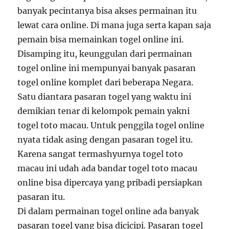
banyak pecintanya bisa akses permainan itu
lewat cara online. Di mana juga serta kapan saja
pemain bisa memainkan togel online ini.
Disamping itu, keunggulan dari permainan
togel online ini mempunyai banyak pasaran
togel online komplet dari beberapa Negara.
Satu diantara pasaran togel yang waktu ini
demikian tenar di kelompok pemain yakni
togel toto macau. Untuk penggila togel online
nyata tidak asing dengan pasaran togel itu.
Karena sangat termashyurnya togel toto
macau ini udah ada bandar togel toto macau
online bisa dipercaya yang pribadi persiapkan
pasaran itu.
Di dalam permainan togel online ada banyak
pasaran togel yang bisa dicicipi. Pasaran togel