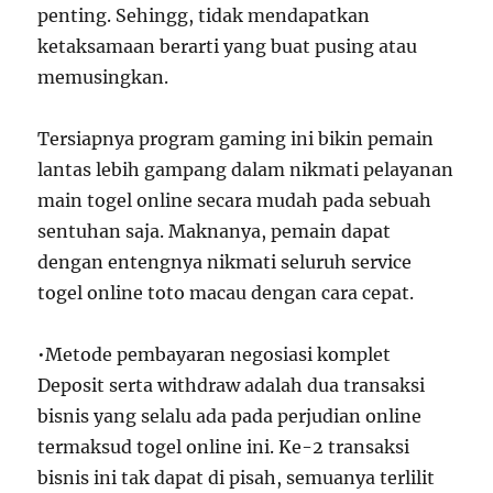
penting. Sehingg, tidak mendapatkan
ketaksamaan berarti yang buat pusing atau
memusingkan.
Tersiapnya program gaming ini bikin pemain
lantas lebih gampang dalam nikmati pelayanan
main togel online secara mudah pada sebuah
sentuhan saja. Maknanya, pemain dapat
dengan entengnya nikmati seluruh service
togel online toto macau dengan cara cepat.
•Metode pembayaran negosiasi komplet
Deposit serta withdraw adalah dua transaksi
bisnis yang selalu ada pada perjudian online
termaksud togel online ini. Ke-2 transaksi
bisnis ini tak dapat di pisah, semuanya terlilit