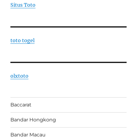
Situs Toto
toto togel
olxtoto
Baccarat
Bandar Hongkong
Bandar Macau