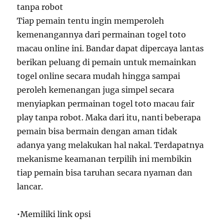
tanpa robot
Tiap pemain tentu ingin memperoleh
kemenangannya dari permainan togel toto
macau online ini. Bandar dapat dipercaya lantas
berikan peluang di pemain untuk memainkan
togel online secara mudah hingga sampai
peroleh kemenangan juga simpel secara
menyiapkan permainan togel toto macau fair
play tanpa robot. Maka dari itu, nanti beberapa
pemain bisa bermain dengan aman tidak
adanya yang melakukan hal nakal. Terdapatnya
mekanisme keamanan terpilih ini membikin
tiap pemain bisa taruhan secara nyaman dan
lancar.
•Memiliki link opsi