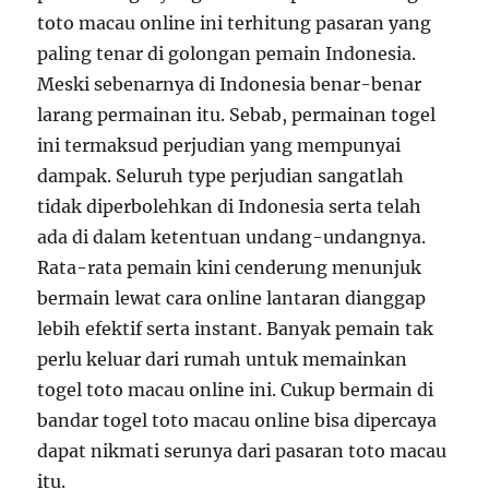
toto macau online ini terhitung pasaran yang
paling tenar di golongan pemain Indonesia.
Meski sebenarnya di Indonesia benar-benar
larang permainan itu. Sebab, permainan togel
ini termaksud perjudian yang mempunyai
dampak. Seluruh type perjudian sangatlah
tidak diperbolehkan di Indonesia serta telah
ada di dalam ketentuan undang-undangnya.
Rata-rata pemain kini cenderung menunjuk
bermain lewat cara online lantaran dianggap
lebih efektif serta instant. Banyak pemain tak
perlu keluar dari rumah untuk memainkan
togel toto macau online ini. Cukup bermain di
bandar togel toto macau online bisa dipercaya
dapat nikmati serunya dari pasaran toto macau
itu.