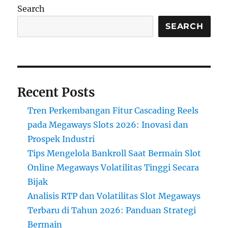
Search
SEARCH
Recent Posts
Tren Perkembangan Fitur Cascading Reels
pada Megaways Slots 2026: Inovasi dan
Prospek Industri
Tips Mengelola Bankroll Saat Bermain Slot
Online Megaways Volatilitas Tinggi Secara
Bijak
Analisis RTP dan Volatilitas Slot Megaways
Terbaru di Tahun 2026: Panduan Strategi
Bermain