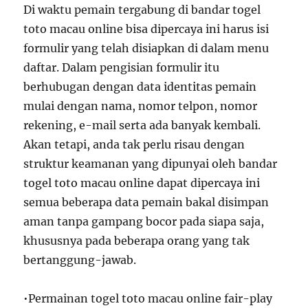
Di waktu pemain tergabung di bandar togel
toto macau online bisa dipercaya ini harus isi
formulir yang telah disiapkan di dalam menu
daftar. Dalam pengisian formulir itu
berhubugan dengan data identitas pemain
mulai dengan nama, nomor telpon, nomor
rekening, e-mail serta ada banyak kembali.
Akan tetapi, anda tak perlu risau dengan
struktur keamanan yang dipunyai oleh bandar
togel toto macau online dapat dipercaya ini
semua beberapa data pemain bakal disimpan
aman tanpa gampang bocor pada siapa saja,
khususnya pada beberapa orang yang tak
bertanggung-jawab.
•Permainan togel toto macau online fair-play