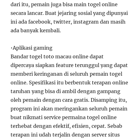
dari itu, pemain juga bisa main togel online
secara lancar. Buat jejaring sosial yang dipunyai
ini ada facebook, twitter, instagram dan masih
ada banyak kembali.
•Aplikasi gaming
Bandar togel toto macau online dapat
dipercaya siapkan feature terunggul yang dapat
memberi keringanan di seluruh pemain togel
online. Spesifikasi itu berbentuk terapan online
taruhan yang bisa di ambil dengan gampang
oleh pemain dengan cara gratis. Disamping itu,
program ini akan meringankan seluruh pemain
buat nikmati service permaina togel online
terhebat dengan efektif, efisien, cepat. Sebab
terapan ini udah terjalin dengan server situs