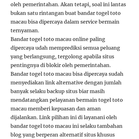
oleh pemerintahan. Akan tetapi, soal ini lantas
bukan satu rintangan buat bandar togel toto
macau bisa dipercaya dalam service bermain
ternyaman.
Bandar togel toto macau online paling
dipercaya udah memprediksi semua peluang
yang berlangsung, tergolong apabila situs
pentingnya di blokir oleh pemerintahan.
Bandar togel toto macau bisa dipercaya sudah
menyediakan link alternative dengan jumlah
banyak selaku backup situs biar masih
mendatangkan pelayanan bermain togel toto
macau memberi kepuasan dan aman
dijalankan. Link pilihan ini di layanani oleh
bandar togel toto macau ini selaku tambahan
blog yang berperan alternatif situs khusus