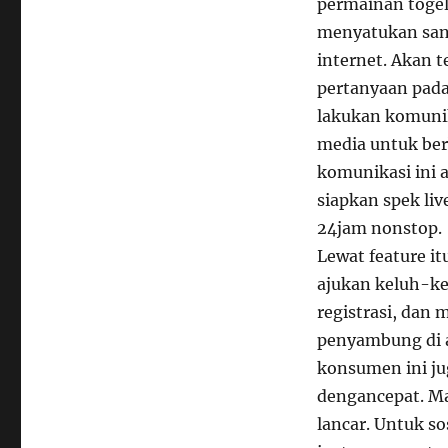
permainan togel
menyatukan sang
internet. Akan 
pertanyaan pad
lakukan komuni
media untuk ber
komunikasi ini
siapkan spek liv
24jam nonstop.
Lewat feature i
ajukan keluh-ke
registrasi, dan 
penyambung di 
konsumen ini j
dengancepat. Mak
lancar. Untuk so