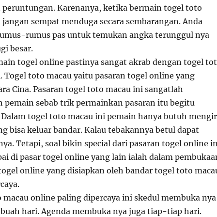
eruntungan. Karenanya, ketika bermain togel toto
i jangan sempat menduga secara sembarangan. Anda
rumus-rumus pas untuk temukan angka terunggul nya
ugi besar.
in togel online pastinya sangat akrab dengan togel to
. Togel toto macau yaitu pasaran togel online yang
ra Cina. Pasaran togel toto macau ini sangatlah
h pemain sebab trik permainkan pasaran itu begitu
 Dalam togel toto macau ini pemain hanya butuh mengi
ng bisa keluar bandar. Kalau tebakannya betul dapat
nya. Tetapi, soal bikin special dari pasaran togel online in
ai di pasar togel online yang lain ialah dalam pembukaa
togel online yang disiapkan oleh bandar togel toto maca
rcaya.
o macau online paling dipercaya ini skedul membuka nya
sebuah hari. Agenda membuka nya juga tiap-tiap hari.