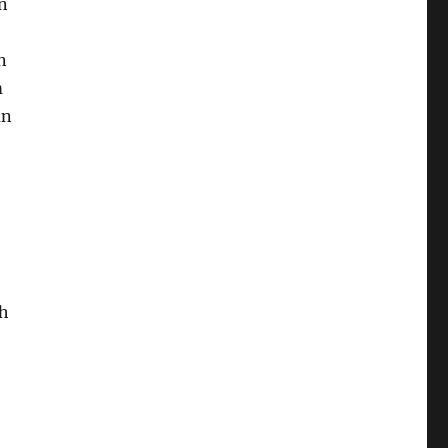
n
n
m
an
ah