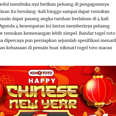
skedul membuka nya berikan peluang di pengagumnya
inan itu berulang-kali hingga sampai dapat temukan
ain dapat pasang angka taruhan berlainan di 4 kali
Agenda 4 kesempatan ini lantas memberinya peluang
t temukan kemenangan lebih simpel. Bandar togel toto
sa dipercaya pun persiapkan sejumlah spesifikasi menari
kan keluasaan di pemain buat nikmati togel toto macau