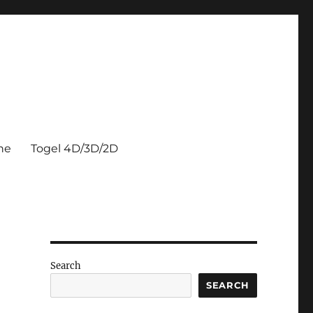
ne
Togel 4D/3D/2D
Search
SEARCH