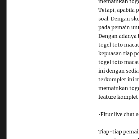
memainkan togel
Tetapi, apabila 
soal. Dengan sk
pada pemain un
Dengan adanya b
togel toto maca
kepuasan tiap p
togel toto maca
ini dengan sedia
terkomplet ini 
memainkan togel 
feature komplet 
•Fitur live chat 
Tiap-tiap pemai