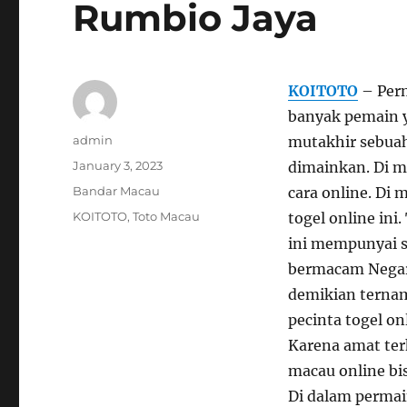
Rumbio Jaya
KOITOTO
– Perm
banyak pemain y
Author
admin
mutakhir sebuah
Posted
January 3, 2023
dimainkan. Di m
on
Categories
Bandar Macau
cara online. Di
Tags
KOITOTO
,
Toto Macau
togel online ini
ini mempunyai s
bermacam Negara
demikian ternam
pecinta togel on
Karena amat terk
macau online bis
Di dalam permai