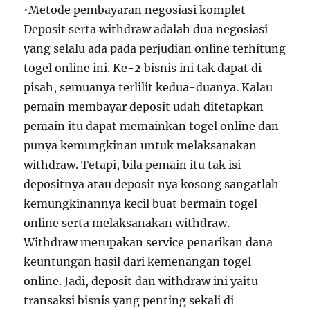
•Metode pembayaran negosiasi komplet
Deposit serta withdraw adalah dua negosiasi
yang selalu ada pada perjudian online terhitung
togel online ini. Ke-2 bisnis ini tak dapat di
pisah, semuanya terlilit kedua-duanya. Kalau
pemain membayar deposit udah ditetapkan
pemain itu dapat memainkan togel online dan
punya kemungkinan untuk melaksanakan
withdraw. Tetapi, bila pemain itu tak isi
depositnya atau deposit nya kosong sangatlah
kemungkinannya kecil buat bermain togel
online serta melaksanakan withdraw.
Withdraw merupakan service penarikan dana
keuntungan hasil dari kemenangan togel
online. Jadi, deposit dan withdraw ini yaitu
transaksi bisnis yang penting sekali di