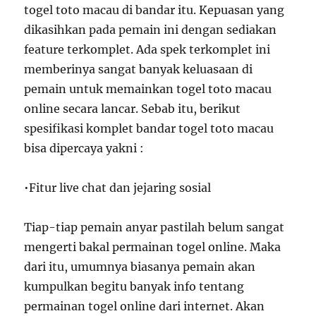
togel toto macau di bandar itu. Kepuasan yang
dikasihkan pada pemain ini dengan sediakan
feature terkomplet. Ada spek terkomplet ini
memberinya sangat banyak keluasaan di
pemain untuk memainkan togel toto macau
online secara lancar. Sebab itu, berikut
spesifikasi komplet bandar togel toto macau
bisa dipercaya yakni :
•Fitur live chat dan jejaring sosial
Tiap-tiap pemain anyar pastilah belum sangat
mengerti bakal permainan togel online. Maka
dari itu, umumnya biasanya pemain akan
kumpulkan begitu banyak info tentang
permainan togel online dari internet. Akan