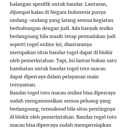
halangan spesifik untuk bandar. Lantaran,
dijumpai kalau di Negara Indonesia punya
undang-undang yang larang semua kegiatan
berhubungan dengan judi. Ada banyak resiko
berlangsung bila masih tetap permainkan judi
seperti togel online ini, diantaranya
merupakan situs bandar togel dapat di blokir
oleh pemerintahan. Tapi, ini lantas bukan satu
hambatan untuk bandar togel toto macau
dapat dipercaya dalam pelayanan main
ternyaman.
Bandar togel toto macau online bisa dipercaya
sudah mengasumsikan semua peluang yang
berlangsung, termaksud bila situs pentingnya
di blokir oleh pemerintahan. Bandar togel toto
macau bisa dipercaya sudah mempersiapkan