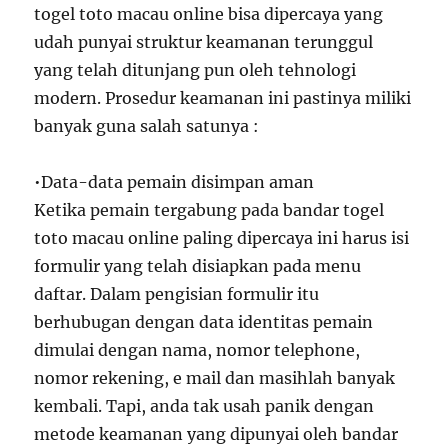
togel toto macau online bisa dipercaya yang
udah punyai struktur keamanan terunggul
yang telah ditunjang pun oleh tehnologi
modern. Prosedur keamanan ini pastinya miliki
banyak guna salah satunya :
•Data-data pemain disimpan aman
Ketika pemain tergabung pada bandar togel
toto macau online paling dipercaya ini harus isi
formulir yang telah disiapkan pada menu
daftar. Dalam pengisian formulir itu
berhubugan dengan data identitas pemain
dimulai dengan nama, nomor telephone,
nomor rekening, e mail dan masihlah banyak
kembali. Tapi, anda tak usah panik dengan
metode keamanan yang dipunyai oleh bandar