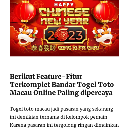
Berikut Feature-Fitur
Terkomplet Bandar Togel Toto
Macau Online Paling dipercaya
Togel toto macau jadi pasaran yang sekarang
ini demikian ternama di kelompok pemain.
Karena pasaran ini tergolong ringan dimainkan