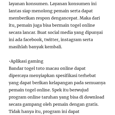
layanan konsumen. Layanan konsumen ini
lantas siap menolong pemain serta dapat
memberikan respon dengancepat. Maka dari
itu, pemain juga bisa bermain togel online
secara lancar. Buat social media yang dipunyai
ini ada facebook, twitter, instagram serta
masihlah banyak kembali.
•Aplikasi gaming
Bandar togel toto macau online dapat
dipercaya menyiapkan spesifikasi terhebat
yang dapat berikan kelapangan pada semuanya
pemain togel online. Spek itu berwujud
program online taruhan yang bisa di download
secara gampang oleh pemain dengan gratis.
Tidak hanya itu, program ini dapat