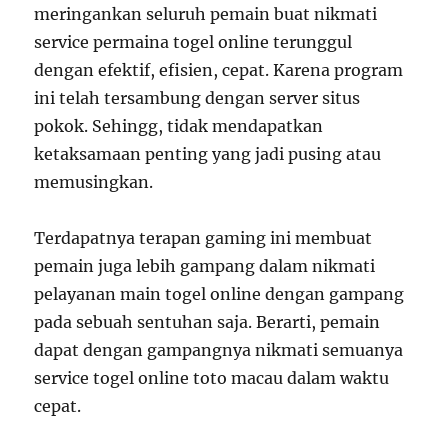
meringankan seluruh pemain buat nikmati
service permaina togel online terunggul
dengan efektif, efisien, cepat. Karena program
ini telah tersambung dengan server situs
pokok. Sehingg, tidak mendapatkan
ketaksamaan penting yang jadi pusing atau
memusingkan.
Terdapatnya terapan gaming ini membuat
pemain juga lebih gampang dalam nikmati
pelayanan main togel online dengan gampang
pada sebuah sentuhan saja. Berarti, pemain
dapat dengan gampangnya nikmati semuanya
service togel online toto macau dalam waktu
cepat.