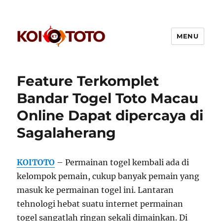
MENU
Freerestaurantcouponsnow
Feature Terkomplet
Bandar Togel Toto Macau
Online Dapat dipercaya di
Sagalaherang
KOITOTO
– Permainan togel kembali ada di
kelompok pemain, cukup banyak pemain yang
masuk ke permainan togel ini. Lantaran
tehnologi hebat suatu internet permainan
togel sangatlah ringan sekali dimainkan. Di