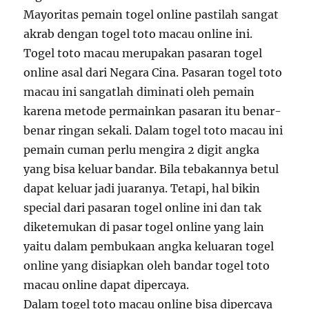
Mayoritas pemain togel online pastilah sangat
akrab dengan togel toto macau online ini.
Togel toto macau merupakan pasaran togel
online asal dari Negara Cina. Pasaran togel toto
macau ini sangatlah diminati oleh pemain
karena metode permainkan pasaran itu benar-
benar ringan sekali. Dalam togel toto macau ini
pemain cuman perlu mengira 2 digit angka
yang bisa keluar bandar. Bila tebakannya betul
dapat keluar jadi juaranya. Tetapi, hal bikin
special dari pasaran togel online ini dan tak
diketemukan di pasar togel online yang lain
yaitu dalam pembukaan angka keluaran togel
online yang disiapkan oleh bandar togel toto
macau online dapat dipercaya.
Dalam togel toto macau online bisa dipercaya