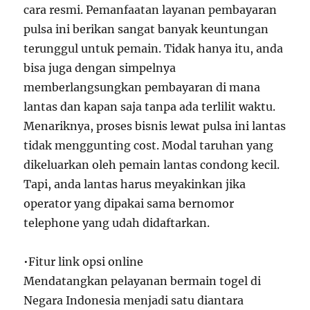
cara resmi. Pemanfaatan layanan pembayaran
pulsa ini berikan sangat banyak keuntungan
terunggul untuk pemain. Tidak hanya itu, anda
bisa juga dengan simpelnya
memberlangsungkan pembayaran di mana
lantas dan kapan saja tanpa ada terlilit waktu.
Menariknya, proses bisnis lewat pulsa ini lantas
tidak menggunting cost. Modal taruhan yang
dikeluarkan oleh pemain lantas condong kecil.
Tapi, anda lantas harus meyakinkan jika
operator yang dipakai sama bernomor
telephone yang udah didaftarkan.
•Fitur link opsi online
Mendatangkan pelayanan bermain togel di
Negara Indonesia menjadi satu diantara