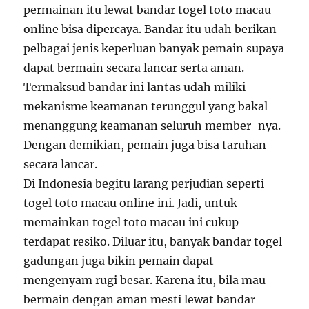
permainan itu lewat bandar togel toto macau
online bisa dipercaya. Bandar itu udah berikan
pelbagai jenis keperluan banyak pemain supaya
dapat bermain secara lancar serta aman.
Termaksud bandar ini lantas udah miliki
mekanisme keamanan terunggul yang bakal
menanggung keamanan seluruh member-nya.
Dengan demikian, pemain juga bisa taruhan
secara lancar.
Di Indonesia begitu larang perjudian seperti
togel toto macau online ini. Jadi, untuk
memainkan togel toto macau ini cukup
terdapat resiko. Diluar itu, banyak bandar togel
gadungan juga bikin pemain dapat
mengenyam rugi besar. Karena itu, bila mau
bermain dengan aman mesti lewat bandar