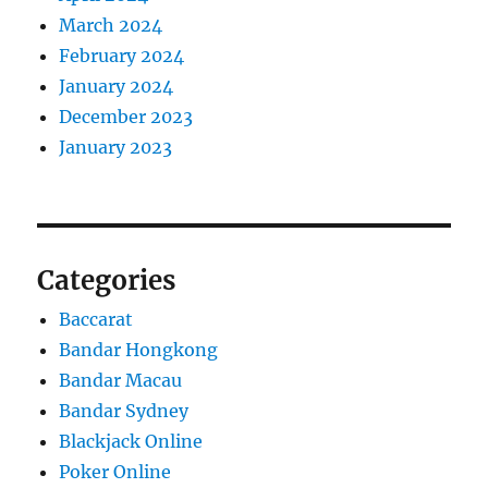
March 2024
February 2024
January 2024
December 2023
January 2023
Categories
Baccarat
Bandar Hongkong
Bandar Macau
Bandar Sydney
Blackjack Online
Poker Online