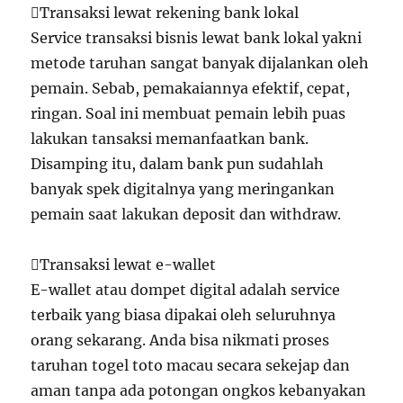
Transaksi lewat rekening bank lokal
Service transaksi bisnis lewat bank lokal yakni
metode taruhan sangat banyak dijalankan oleh
pemain. Sebab, pemakaiannya efektif, cepat,
ringan. Soal ini membuat pemain lebih puas
lakukan tansaksi memanfaatkan bank.
Disamping itu, dalam bank pun sudahlah
banyak spek digitalnya yang meringankan
pemain saat lakukan deposit dan withdraw.
Transaksi lewat e-wallet
E-wallet atau dompet digital adalah service
terbaik yang biasa dipakai oleh seluruhnya
orang sekarang. Anda bisa nikmati proses
taruhan togel toto macau secara sekejap dan
aman tanpa ada potongan ongkos kebanyakan