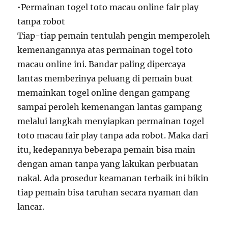
•Permainan togel toto macau online fair play
tanpa robot
Tiap-tiap pemain tentulah pengin memperoleh
kemenangannya atas permainan togel toto
macau online ini. Bandar paling dipercaya
lantas memberinya peluang di pemain buat
memainkan togel online dengan gampang
sampai peroleh kemenangan lantas gampang
melalui langkah menyiapkan permainan togel
toto macau fair play tanpa ada robot. Maka dari
itu, kedepannya beberapa pemain bisa main
dengan aman tanpa yang lakukan perbuatan
nakal. Ada prosedur keamanan terbaik ini bikin
tiap pemain bisa taruhan secara nyaman dan
lancar.