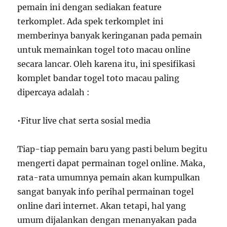
pemain ini dengan sediakan feature
terkomplet. Ada spek terkomplet ini
memberinya banyak keringanan pada pemain
untuk memainkan togel toto macau online
secara lancar. Oleh karena itu, ini spesifikasi
komplet bandar togel toto macau paling
dipercaya adalah :
•Fitur live chat serta sosial media
Tiap-tiap pemain baru yang pasti belum begitu
mengerti dapat permainan togel online. Maka,
rata-rata umumnya pemain akan kumpulkan
sangat banyak info perihal permainan togel
online dari internet. Akan tetapi, hal yang
umum dijalankan dengan menanyakan pada