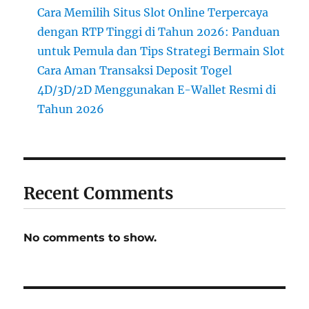
Cara Memilih Situs Slot Online Terpercaya
dengan RTP Tinggi di Tahun 2026: Panduan
untuk Pemula dan Tips Strategi Bermain Slot
Cara Aman Transaksi Deposit Togel
4D/3D/2D Menggunakan E-Wallet Resmi di
Tahun 2026
Recent Comments
No comments to show.