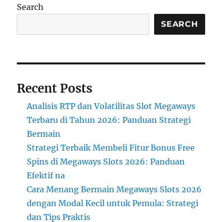
Search
SEARCH
Recent Posts
Analisis RTP dan Volatilitas Slot Megaways
Terbaru di Tahun 2026: Panduan Strategi
Bermain
Strategi Terbaik Membeli Fitur Bonus Free
Spins di Megaways Slots 2026: Panduan
Efektif na
Cara Menang Bermain Megaways Slots 2026
dengan Modal Kecil untuk Pemula: Strategi
dan Tips Praktis