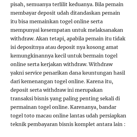
pisah, semuanya terlilit keduanya. Bila pemain
membayar deposit udah ditandaskan pemain
itu bisa memainkan togel online serta
mempunyai kesempatan untuk melaksanakan
withdraw. Akan tetapi, apabila pemain itu tidak
isi depositnya atau deposit nya kosong amat
kemungkinannya kecil untuk bermain togel
online serta kerjakan withdraw. Withdraw
yakni service penarikan dana keuntungan hasil
dari kemenangan togel online. Karena itu,
deposit serta withdraw ini merupakan
transaksi bisnis yang paling penting sekali di
permainan togel online. Karenanya, bandar
togel toto macau online lantas udah persiapkan
teknik pembayaran bisnis komplet antara lain :