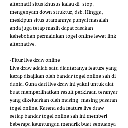
alternatif situs khusus kalau di-stop,
mengenyam down struktur, dsb. Hingga,
meskipun situs utamannya punyai masalah
anda juga tetap masih dapat rasakan
kehebohan permainkan togel online lewat link
alternative.
•Fitur live draw online
Live draw adalah satu diantaranya feature yang
kerap disajikan oleh bandar togel online sah di
dunia. Guna dari live draw ini yakni untuk alat
buat memperlihatkan result perkiraan teranyar
yang dikeluarkan oleh masing-masing pasaran
togel online. Karena ada feature live draw
setiap bandar togel online sah ini memberi
beberapa keuntungan menarik buat semuanya