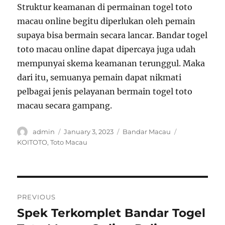
Struktur keamanan di permainan togel toto
macau online begitu diperlukan oleh pemain
supaya bisa bermain secara lancar. Bandar togel
toto macau online dapat dipercaya juga udah
mempunyai skema keamanan terunggul. Maka
dari itu, semuanya pemain dapat nikmati
pelbagai jenis pelayanan bermain togel toto
macau secara gampang.
Author
Posted
Categories
Tags
admin
January 3, 2023
Bandar Macau
on
KOITOTO
,
Toto Macau
Post
PREVIOUS
navigation
Spek Terkomplet Bandar Togel
Previous