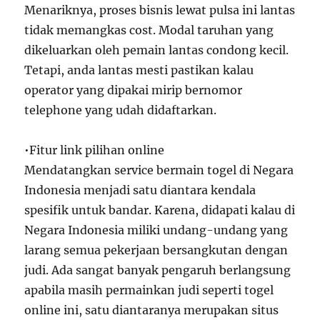
Menariknya, proses bisnis lewat pulsa ini lantas
tidak memangkas cost. Modal taruhan yang
dikeluarkan oleh pemain lantas condong kecil.
Tetapi, anda lantas mesti pastikan kalau
operator yang dipakai mirip bernomor
telephone yang udah didaftarkan.
•Fitur link pilihan online
Mendatangkan service bermain togel di Negara
Indonesia menjadi satu diantara kendala
spesifik untuk bandar. Karena, didapati kalau di
Negara Indonesia miliki undang-undang yang
larang semua pekerjaan bersangkutan dengan
judi. Ada sangat banyak pengaruh berlangsung
apabila masih permainkan judi seperti togel
online ini, satu diantaranya merupakan situs