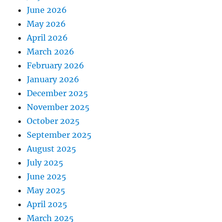
June 2026
May 2026
April 2026
March 2026
February 2026
January 2026
December 2025
November 2025
October 2025
September 2025
August 2025
July 2025
June 2025
May 2025
April 2025
March 2025