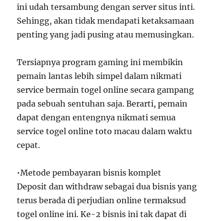
ini udah tersambung dengan server situs inti.
Sehingg, akan tidak mendapati ketaksamaan
penting yang jadi pusing atau memusingkan.
Tersiapnya program gaming ini membikin
pemain lantas lebih simpel dalam nikmati
service bermain togel online secara gampang
pada sebuah sentuhan saja. Berarti, pemain
dapat dengan entengnya nikmati semua
service togel online toto macau dalam waktu
cepat.
•Metode pembayaran bisnis komplet
Deposit dan withdraw sebagai dua bisnis yang
terus berada di perjudian online termaksud
togel online ini. Ke-2 bisnis ini tak dapat di