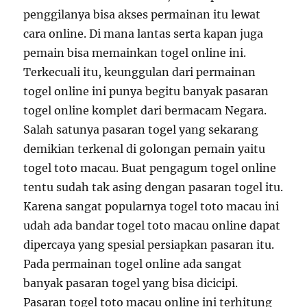
penggilanya bisa akses permainan itu lewat
cara online. Di mana lantas serta kapan juga
pemain bisa memainkan togel online ini.
Terkecuali itu, keunggulan dari permainan
togel online ini punya begitu banyak pasaran
togel online komplet dari bermacam Negara.
Salah satunya pasaran togel yang sekarang
demikian terkenal di golongan pemain yaitu
togel toto macau. Buat pengagum togel online
tentu sudah tak asing dengan pasaran togel itu.
Karena sangat popularnya togel toto macau ini
udah ada bandar togel toto macau online dapat
dipercaya yang spesial persiapkan pasaran itu.
Pada permainan togel online ada sangat
banyak pasaran togel yang bisa dicicipi.
Pasaran togel toto macau online ini terhitung