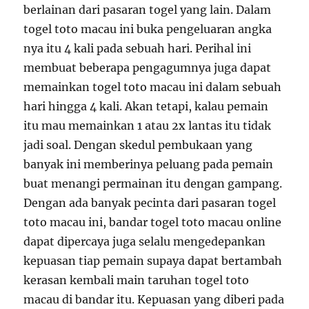
berlainan dari pasaran togel yang lain. Dalam
togel toto macau ini buka pengeluaran angka
nya itu 4 kali pada sebuah hari. Perihal ini
membuat beberapa pengagumnya juga dapat
memainkan togel toto macau ini dalam sebuah
hari hingga 4 kali. Akan tetapi, kalau pemain
itu mau memainkan 1 atau 2x lantas itu tidak
jadi soal. Dengan skedul pembukaan yang
banyak ini memberinya peluang pada pemain
buat menangi permainan itu dengan gampang.
Dengan ada banyak pecinta dari pasaran togel
toto macau ini, bandar togel toto macau online
dapat dipercaya juga selalu mengedepankan
kepuasan tiap pemain supaya dapat bertambah
kerasan kembali main taruhan togel toto
macau di bandar itu. Kepuasan yang diberi pada