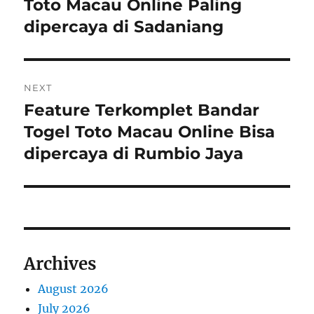
post:
Toto Macau Online Paling
dipercaya di Sadaniang
NEXT
Feature Terkomplet Bandar
Next
post:
Togel Toto Macau Online Bisa
dipercaya di Rumbio Jaya
Archives
August 2026
July 2026