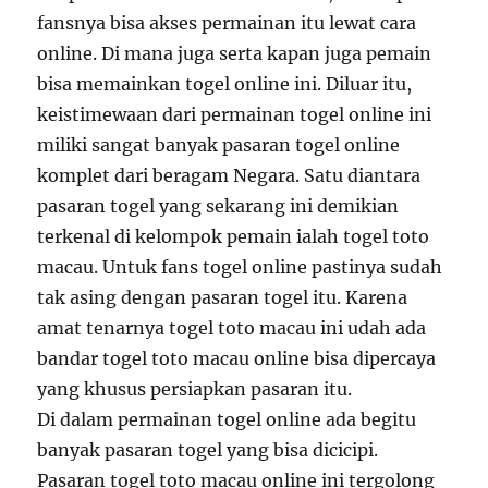
fansnya bisa akses permainan itu lewat cara
online. Di mana juga serta kapan juga pemain
bisa memainkan togel online ini. Diluar itu,
keistimewaan dari permainan togel online ini
miliki sangat banyak pasaran togel online
komplet dari beragam Negara. Satu diantara
pasaran togel yang sekarang ini demikian
terkenal di kelompok pemain ialah togel toto
macau. Untuk fans togel online pastinya sudah
tak asing dengan pasaran togel itu. Karena
amat tenarnya togel toto macau ini udah ada
bandar togel toto macau online bisa dipercaya
yang khusus persiapkan pasaran itu.
Di dalam permainan togel online ada begitu
banyak pasaran togel yang bisa dicicipi.
Pasaran togel toto macau online ini tergolong