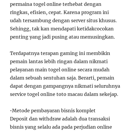
permaina togel online terhebat dengan
ringkas, efisien, cepat. Karena program ini
udah tersambung dengan server situs khusus.
Sehingg, tak kan mendapati ketidakcocokan
penting yang jadi pusing atau memusingkan.
Terdapatnya terapan gaming ini membikin
pemain lantas lebih ringan dalam nikmati
pelayanan main togel online secara mudah
dalam sebuah sentuhan saja. Berarti, pemain
dapat dengan gampangnya nikmati seluruhnya
service togel online toto macau dalam sekejap.
•Metode pembayaran bisnis komplet
Deposit dan withdraw adalah dua transaksi
bisnis yang selalu ada pada perjudian online