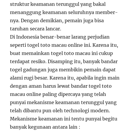
struktur keamanan terunggul yang bakal
menanggung keamanan seluruhnya member-
nya. Dengan demikian, pemain juga bisa
taruhan secara lancar.
Di Indonesia benar-benar larang perjudian
seperti togel toto macau online ini. Karena itu,
buat memainkan togel toto macau ini cukup
terdapat resiko. Disamping itu, banyak bandar
togel gadungan juga membikin pemain dapat
alami rugi besar. Karena itu, apabila ingin main
dengan aman harus lewat bandar togel toto
macau online paling dipercaya yang telah
punyai mekanisme keamanan terunggul yang
telah dibantu pun oleh technologi modern.
Mekanisme keamanan ini tentu punyai begitu
banyak kegunaan antara lain :