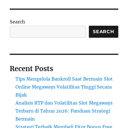
Search
SEARCH
Recent Posts
Tips Mengelola Bankroll Saat Bermain Slot
Online Megaways Volatilitas Tinggi Secara
Bijak
Analisis RTP dan Volatilitas Slot Megaways
Terbaru di Tahun 2026: Panduan Strategi
Bermain
Strategi Terbaik Membeli Fitur Bonus Free