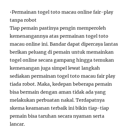
•Permainan togel toto macau online fair-play
tanpa robot
Tiap pemain pastinya pengin memperoleh
kemenangannya atas permainan togel toto
macau online ini. Bandar dapat dipercaya lantas
berikan peluang di pemain untuk memainkan
togel online secara gampang hingga temukan
kemenangan juga simpel lewat langkah
sediakan permainan togel toto macau fair play
tiada robot. Maka, kedepan beberapa pemain
bisa bermain dengan aman tidak ada yang
melakukan perbuatan nakal. Terdapatnya
skema keamanan terbaik ini bikin tiap-tiap
pemain bisa taruhan secara nyaman serta
lancar.