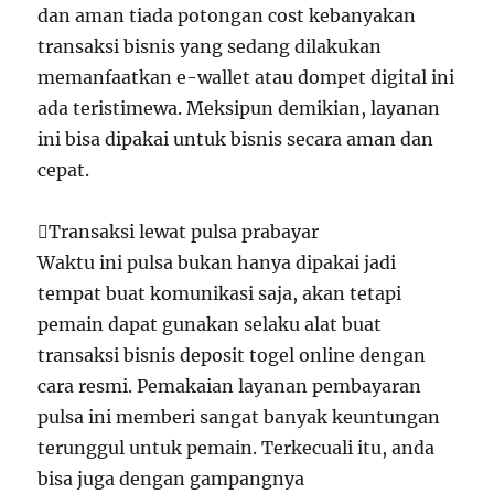
dan aman tiada potongan cost kebanyakan
transaksi bisnis yang sedang dilakukan
memanfaatkan e-wallet atau dompet digital ini
ada teristimewa. Meksipun demikian, layanan
ini bisa dipakai untuk bisnis secara aman dan
cepat.
Transaksi lewat pulsa prabayar
Waktu ini pulsa bukan hanya dipakai jadi
tempat buat komunikasi saja, akan tetapi
pemain dapat gunakan selaku alat buat
transaksi bisnis deposit togel online dengan
cara resmi. Pemakaian layanan pembayaran
pulsa ini memberi sangat banyak keuntungan
terunggul untuk pemain. Terkecuali itu, anda
bisa juga dengan gampangnya