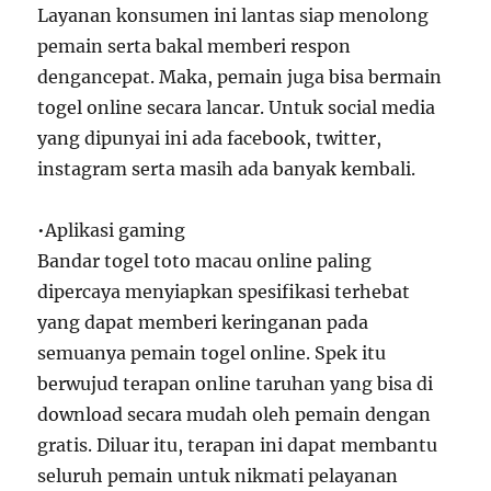
Layanan konsumen ini lantas siap menolong
pemain serta bakal memberi respon
dengancepat. Maka, pemain juga bisa bermain
togel online secara lancar. Untuk social media
yang dipunyai ini ada facebook, twitter,
instagram serta masih ada banyak kembali.
•Aplikasi gaming
Bandar togel toto macau online paling
dipercaya menyiapkan spesifikasi terhebat
yang dapat memberi keringanan pada
semuanya pemain togel online. Spek itu
berwujud terapan online taruhan yang bisa di
download secara mudah oleh pemain dengan
gratis. Diluar itu, terapan ini dapat membantu
seluruh pemain untuk nikmati pelayanan