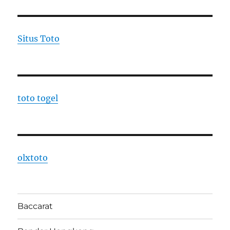
Situs Toto
toto togel
olxtoto
Baccarat