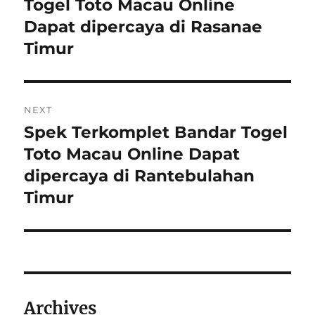
post:
Togel Toto Macau Online
Dapat dipercaya di Rasanae
Timur
NEXT
Spek Terkomplet Bandar Togel
Next
post:
Toto Macau Online Dapat
dipercaya di Rantebulahan
Timur
Archives