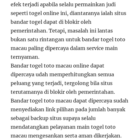
efek terjadi apabila selalu permainkan judi
seperti togel online ini, diantaranya ialah situs
bandar togel dapat di blokir oleh
pemerintahan. Tetapi, masalah ini lantas
bukan satu rintangan untuk bandar togel toto
macau paling dipercaya dalam service main
ternyaman.
Bandar togel toto macau online dapat
dipercaya udah memperhitungkan semua
peluang yang terjadi, tergolong bila situs
terutamanya di blokir oleh pemerintahan.
Bandar togel toto macau dapat dipercaya sudah
menyediakan link pilihan pada jumlah banyak
sebagai backup situs supaya selalu
mendatangkan pelayanan main togel toto
macau mengesankan serta aman dikerjakan.