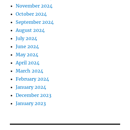
November 2024
October 2024
September 2024
August 2024
July 2024
June 2024
May 2024
April 2024
March 2024
February 2024
January 2024
December 2023
January 2023