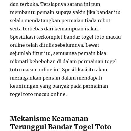
dan terbuka. Tersiapnya sarana ini pun
membantu pemain supaya yakin jika bandar itu
selalu mendatangkan permaian tiada robot
serta terbebas dari kemampuan nakal.
Spesifikasi terkomplet bandar togel toto macau
online telah ditulis sebelumnya. Lewat
sejumlah fitur itu, semuanya pemain bisa
nikmati kehebohan di dalam permainan togel
toto macau online ini. Spesifikasi itu akan
meringankan pemain dalam mendapati
keuntungan yang banyak pada permainan
togel toto macau online.
Mekanisme Keamanan
Terunggul Bandar Togel Toto