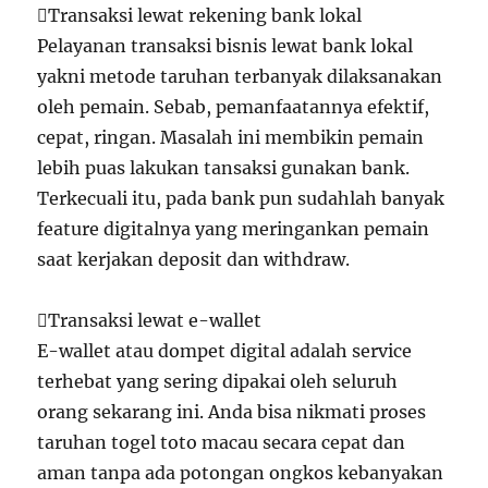
Transaksi lewat rekening bank lokal
Pelayanan transaksi bisnis lewat bank lokal
yakni metode taruhan terbanyak dilaksanakan
oleh pemain. Sebab, pemanfaatannya efektif,
cepat, ringan. Masalah ini membikin pemain
lebih puas lakukan tansaksi gunakan bank.
Terkecuali itu, pada bank pun sudahlah banyak
feature digitalnya yang meringankan pemain
saat kerjakan deposit dan withdraw.
Transaksi lewat e-wallet
E-wallet atau dompet digital adalah service
terhebat yang sering dipakai oleh seluruh
orang sekarang ini. Anda bisa nikmati proses
taruhan togel toto macau secara cepat dan
aman tanpa ada potongan ongkos kebanyakan