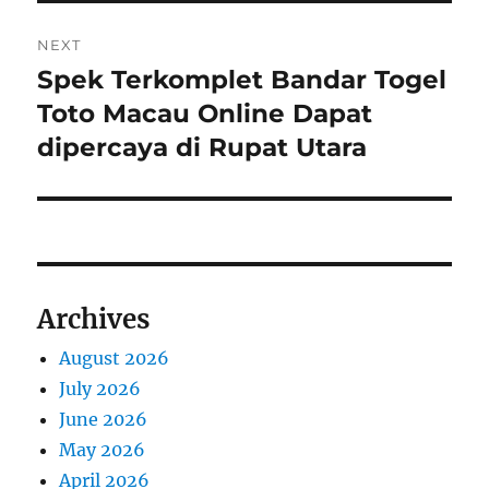
NEXT
Spek Terkomplet Bandar Togel
Next
post:
Toto Macau Online Dapat
dipercaya di Rupat Utara
Archives
August 2026
July 2026
June 2026
May 2026
April 2026