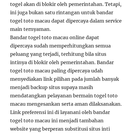
togel akan di blokir oleh pemerintahan. Tetapi,
ini juga bukan satu rintangan untuk bandar
togel toto macau dapat dipercaya dalam service
main ternyaman.
Bandar togel toto macau online dapat
dipercaya sudah memperhitungkan semua
peluang yang terjadi, terhitung bila situs
intinya di blokir oleh pemerintahan. Bandar
togel toto macau paling dipercaya udah
menyediakan link pilihan pada jumlah banyak
menjadi backup situs supaya masih
mendatangkan pelayanan bermain togel toto
macau mengesankan serta aman dilaksanakan.
Link preferensi ini di layanani oleh bandar
togel toto macau ini menjadi tambahan
website yang berperan substitusi situs inti