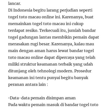
lancar.
Di Indonesia begitu larang perjudian seperti
togel toto macau online ini. Karenanya, buat
memainkan togel toto macau ini cukup
terdapat resiko. Terkecuali itu, jumlah bandar
togel gadungan lantas membikin pemain dapat
merasakan rugi besar. Karenanya, kalau mau
main dengan aman harus lewat bandar togel
toto macau online dapat dipercaya yang telah
miliki struktur keamanan terbaik yang udah
ditunjang oleh tehnologi modern. Prosedur
keamanan ini tentu punyai begitu banyak
peranan antara lain :
•Data-data pemain disimpan aman
Pada waktu pemain masuk di bandar togel toto