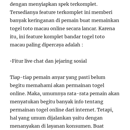
dengan menyiapkan spek terkomplet.
Tersedianya feature terkomplet ini memberi
banyak keringanan di pemain buat memainkan
togel toto macau online secara lancar. Karena
itu, ini feature komplet bandar togel toto
macau paling dipercaya adalah :
•Fitur live chat dan jejaring sosial
Tiap-tiap pemain anyar yang pasti belum
begitu memahami akan permainan togel
online. Maka, umumnya rata-rata pemain akan
menyatukan begitu banyak info tentang
permainan togel online dari internet. Tetapi,
hal yang umum dijalankan yaitu dengan
menanyakan di layanan konsumen. Buat