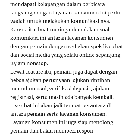
mendapati kelapangan dalam berbicara
langsung dengan layanan konsumen ini perlu
wadah untuk melakukan komunikasi nya.
Karena itu, buat meringankan dalam soal
komunikasi ini antaran layanan konsumen
dengan pemain dengan sediakan spek live chat
dan social media yang selalu online sepanjang
24jam nonstop.
Lewat feature itu, pemain juga dapat dengan
bebas ajukan pertanyaan, ajukan rintihan,
memohon usul, verifikasi deposit, ajukan
registrasi, serta masih ada banyak kembali.
Live chat ini akan jadi tempat perantara di
antara pemain serta layanan konsumen.
Layanan konsumen ini juga siap menolong
pemain dan bakal memberi respon