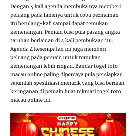
Dengan 4 kali agenda membuka nya memberi
peluang pada fansnya untuk coba permainan
itu berulang-kali sampai dapat temukan
kemenangan. Pemain bisa pula pasang angka
taruhan berlainan di 4 kali pembukaan itu.
Agenda 4 kesempatan ini juga memberi
peluang pada pemain untuk temukan
kemenangan lebih ringan. Bandar togel toto
macau online paling dipercaya pula persiapkan
sejumlah spesifikasi menarik yang bisa berikan
keringanan di pemain buat nikmati togel toto
macau online ini.