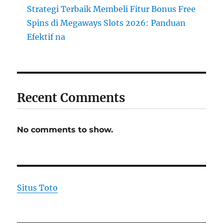
Strategi Terbaik Membeli Fitur Bonus Free
Spins di Megaways Slots 2026: Panduan
Efektif na
Recent Comments
No comments to show.
Situs Toto