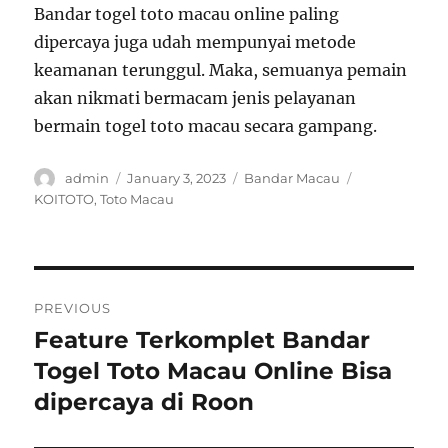
Bandar togel toto macau online paling
dipercaya juga udah mempunyai metode
keamanan terunggul. Maka, semuanya pemain
akan nikmati bermacam jenis pelayanan
bermain togel toto macau secara gampang.
Author
Posted
Categories
Tags
admin
January 3, 2023
Bandar Macau
on
KOITOTO
,
Toto Macau
Post
PREVIOUS
navigation
Feature Terkomplet Bandar
Previous
post:
Togel Toto Macau Online Bisa
dipercaya di Roon