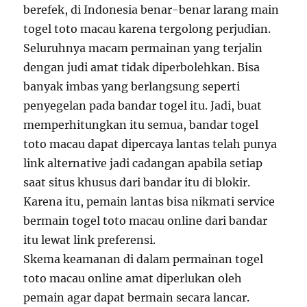
berefek, di Indonesia benar-benar larang main
togel toto macau karena tergolong perjudian.
Seluruhnya macam permainan yang terjalin
dengan judi amat tidak diperbolehkan. Bisa
banyak imbas yang berlangsung seperti
penyegelan pada bandar togel itu. Jadi, buat
memperhitungkan itu semua, bandar togel
toto macau dapat dipercaya lantas telah punya
link alternative jadi cadangan apabila setiap
saat situs khusus dari bandar itu di blokir.
Karena itu, pemain lantas bisa nikmati service
bermain togel toto macau online dari bandar
itu lewat link preferensi.
Skema keamanan di dalam permainan togel
toto macau online amat diperlukan oleh
pemain agar dapat bermain secara lancar.