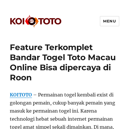
MENU
Freerestaurantcouponsnow
Feature Terkomplet
Bandar Togel Toto Macau
Online Bisa dipercaya di
Roon
KOITOTO
– Permainan togel kembali exist di
golongan pemain, cukup banyak pemain yang
masuk ke permainan togel ini. Karena
technologi hebat sebuah internet permainan
togel amat simpel sekali dimainkan. Di mana,