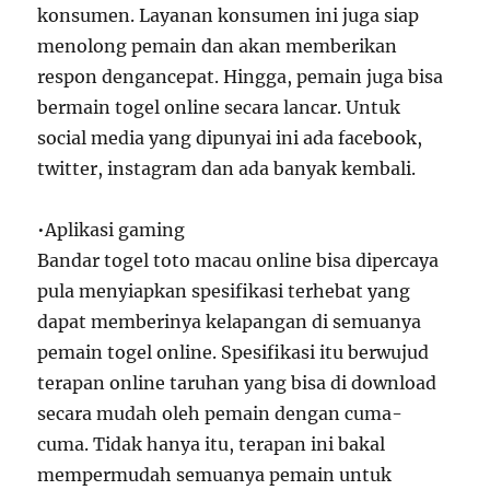
konsumen. Layanan konsumen ini juga siap
menolong pemain dan akan memberikan
respon dengancepat. Hingga, pemain juga bisa
bermain togel online secara lancar. Untuk
social media yang dipunyai ini ada facebook,
twitter, instagram dan ada banyak kembali.
•Aplikasi gaming
Bandar togel toto macau online bisa dipercaya
pula menyiapkan spesifikasi terhebat yang
dapat memberinya kelapangan di semuanya
pemain togel online. Spesifikasi itu berwujud
terapan online taruhan yang bisa di download
secara mudah oleh pemain dengan cuma-
cuma. Tidak hanya itu, terapan ini bakal
mempermudah semuanya pemain untuk