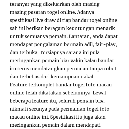
teranyar yang dikeluarkan oleh masing-
masing pasaran togel online. Adanya
spesifikasi live draw di tiap bandar togel online
sah ini berikan beragam keuntungan menarik
untuk semuanya pemain. Lantaran, anda dapat
mendapat pengalaman bermain adil, fair-play,
dan terbuka. Tersiapnya sarana ini pula
meringankan pemain biar yakin kalau bandar
itu terus mendatangkan permaian tanpa robot
dan terbebas dari kemampuan nakal.
Feature terkomplet bandar togel toto macau
online telah dikatakan sebelumnya. Lewat
beberapa feature itu, seluruh pemain bisa
nikmati serunya pada permainan togel toto
macau online ini. Spesifikasi itu juga akan
meringankan pemain dalam mendapati