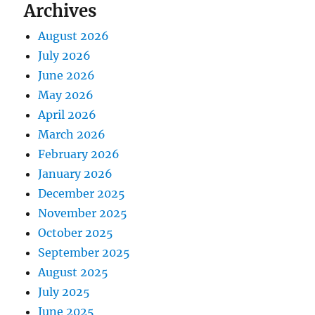
Archives
August 2026
July 2026
June 2026
May 2026
April 2026
March 2026
February 2026
January 2026
December 2025
November 2025
October 2025
September 2025
August 2025
July 2025
June 2025