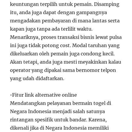
keuntungan terpilih untuk pemain. Disamping
itu, anda juga dapat dengan gampangnya
mengadakan pembayaran di mana lantas serta
kapan juga tanpa ada terlilit waktu.
Menariknya, proses transaksi bisnis lewat pulsa
ini juga tidak potong cost. Modal taruhan yang
dikeluarkan oleh pemain juga condong kecil.
Akan tetapi, anda juga mesti meyakinkan kalau
operator yang dipakai sama bernomor telpon
yang udah didaftarkan.
•Fitur link alternative online
Mendatangkan pelayanan bermain togel di
Negara Indonesia menjadi salah satunya
rintangan spesifik untuk bandar. Karena,
dikenali jika di Negara Indonesia memiliki