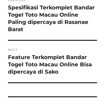
navigation
Spesifikasi Terkomplet Bandar
Previous
post:
Togel Toto Macau Online
Paling dipercaya di Rasanae
Barat
NEXT
Feature Terkomplet Bandar
Next
post:
Togel Toto Macau Online Bisa
dipercaya di Sako