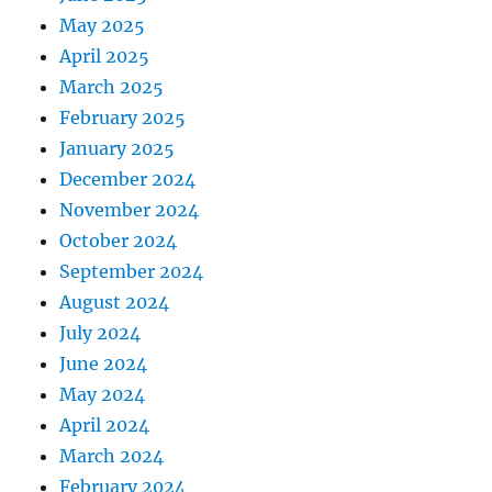
May 2025
April 2025
March 2025
February 2025
January 2025
December 2024
November 2024
October 2024
September 2024
August 2024
July 2024
June 2024
May 2024
April 2024
March 2024
February 2024