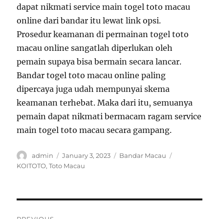
dapat nikmati service main togel toto macau
online dari bandar itu lewat link opsi.
Prosedur keamanan di permainan togel toto
macau online sangatlah diperlukan oleh
pemain supaya bisa bermain secara lancar.
Bandar togel toto macau online paling
dipercaya juga udah mempunyai skema
keamanan terhebat. Maka dari itu, semuanya
pemain dapat nikmati bermacam ragam service
main togel toto macau secara gampang.
Author
Posted
Categories
Tags
admin
January 3, 2023
Bandar Macau
on
KOITOTO
,
Toto Macau
Post
PREVIOUS