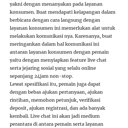
yakni dengan menanyakan pada layanan
konsumen. Buat mendapati kelapangan dalam
berbicara dengan cara langsung dengan
layanan konsumen ini memerlukan alat untuk
melakukan komunikasi nya. Karenanya, buat
meringankan dalam hal komunikasi ini
antaran layanan konsumen dengan pemain
yaitu dengan menyiapkan feature live chat
serta jejaring sosial yang selalu online
sepanjang 24jam non-stop.
Lewat spesifikasi itu, pemain juga dapat
dengan bebas ajukan pertanyaan, ajukan
rintihan, memohon petunjuk, verifikasi
deposit, ajukan registrasi, dan ada banyak
kembali. Live chat ini akan jadi medium
perantara di antara pemain serta layanan