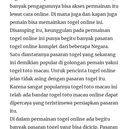
banyak pengagumnya bisa akses permainan itu
lewat cara online. Di mana juga dan kapan juga
pemain bisa memainkan togel online ini.
Disamping itu, keunggulan pada permainan
togel online ini punya begitu banyak pasaran
togel online komplet dari beberapa Negara.
Satu diantaranya pasaran togel yang sekarang
ini demikian popular di golongan pemain yakni
togel toto macau. Untuk pencinta togel online
jelas tidak asing dengan pasaran togel itu.
Karena sangat popularnya togel toto macau ini
telah ada bandar togel toto macau online dapat
dipercaya yang teristimewa persiapkan pasaran
itu.
Di dalam permainan togel online ada begitu
banyak pasaran togel yang bisa dicicip. Pasaran