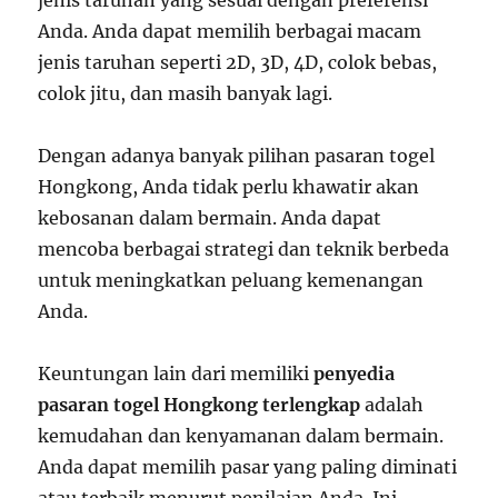
Anda. Anda dapat memilih berbagai macam
jenis taruhan seperti 2D, 3D, 4D, colok bebas,
colok jitu, dan masih banyak lagi.
Dengan adanya banyak pilihan pasaran togel
Hongkong, Anda tidak perlu khawatir akan
kebosanan dalam bermain. Anda dapat
mencoba berbagai strategi dan teknik berbeda
untuk meningkatkan peluang kemenangan
Anda.
Keuntungan lain dari memiliki
penyedia
pasaran togel Hongkong terlengkap
adalah
kemudahan dan kenyamanan dalam bermain.
Anda dapat memilih pasar yang paling diminati
atau terbaik menurut penilaian Anda. Ini