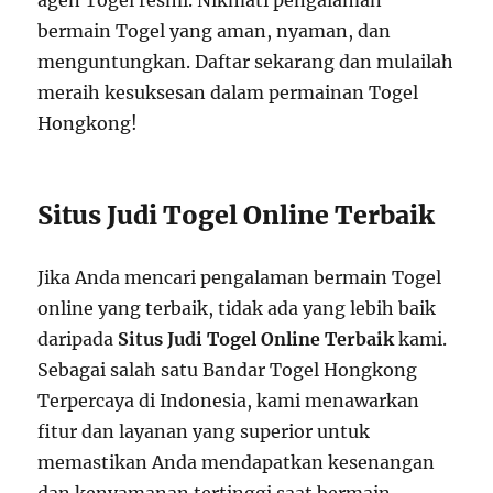
bermain Togel yang aman, nyaman, dan
menguntungkan. Daftar sekarang dan mulailah
meraih kesuksesan dalam permainan Togel
Hongkong!
Situs Judi Togel Online Terbaik
Jika Anda mencari pengalaman bermain Togel
online yang terbaik, tidak ada yang lebih baik
daripada
Situs Judi Togel Online Terbaik
kami.
Sebagai salah satu Bandar Togel Hongkong
Terpercaya di Indonesia, kami menawarkan
fitur dan layanan yang superior untuk
memastikan Anda mendapatkan kesenangan
dan kenyamanan tertinggi saat bermain.