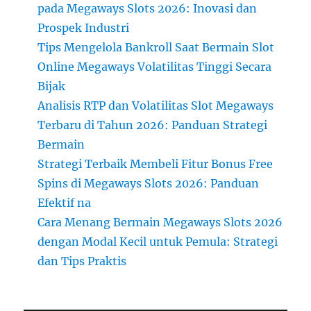
pada Megaways Slots 2026: Inovasi dan
Prospek Industri
Tips Mengelola Bankroll Saat Bermain Slot
Online Megaways Volatilitas Tinggi Secara
Bijak
Analisis RTP dan Volatilitas Slot Megaways
Terbaru di Tahun 2026: Panduan Strategi
Bermain
Strategi Terbaik Membeli Fitur Bonus Free
Spins di Megaways Slots 2026: Panduan
Efektif na
Cara Menang Bermain Megaways Slots 2026
dengan Modal Kecil untuk Pemula: Strategi
dan Tips Praktis