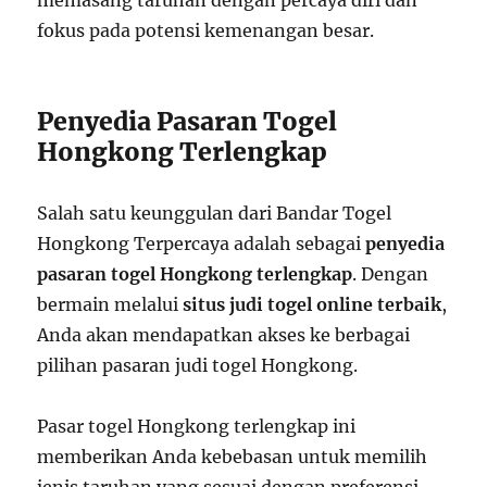
fokus pada potensi kemenangan besar.
Penyedia Pasaran Togel
Hongkong Terlengkap
Salah satu keunggulan dari Bandar Togel
Hongkong Terpercaya adalah sebagai
penyedia
pasaran togel Hongkong terlengkap
. Dengan
bermain melalui
situs judi togel online terbaik
,
Anda akan mendapatkan akses ke berbagai
pilihan pasaran judi togel Hongkong.
Pasar togel Hongkong terlengkap ini
memberikan Anda kebebasan untuk memilih
jenis taruhan yang sesuai dengan preferensi