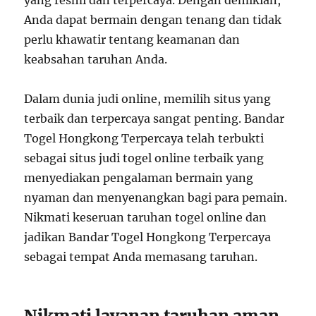
Anda dapat bermain dengan tenang dan tidak
perlu khawatir tentang keamanan dan
keabsahan taruhan Anda.
Dalam dunia judi online, memilih situs yang
terbaik dan terpercaya sangat penting. Bandar
Togel Hongkong Terpercaya telah terbukti
sebagai situs judi togel online terbaik yang
menyediakan pengalaman bermain yang
nyaman dan menyenangkan bagi para pemain.
Nikmati keseruan taruhan togel online dan
jadikan Bandar Togel Hongkong Terpercaya
sebagai tempat Anda memasang taruhan.
Nikmati layanan taruhan aman