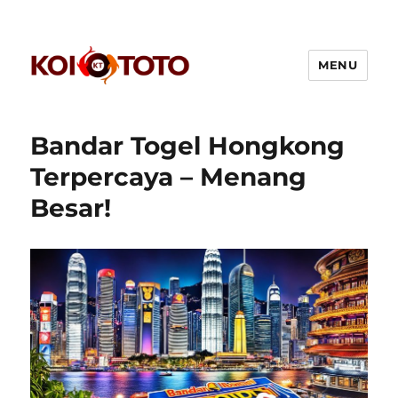
MENU
Freerestaurantcouponsnow
Bandar Togel Hongkong
Terpercaya – Menang
Besar!