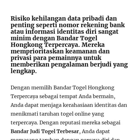
Risiko kehilangan data pribadi dan
penting seperti nomor rekening bank
atau informasi identitas diri sangat
minim dengan Bandar Togel
Hongkong Terpercaya. Mereka
memprioritaskan keamanan dan
privasi para pemainnya untuk
memberikan pengalaman berjudi yang
lengkap.
Dengan memilih Bandar Togel Hongkong
Terpercaya sebagai tempat Anda bermain,
Anda dapat menjaga kerahasiaan identitas dan
menikmati taruhan togel online yang
terpercaya. Dengan reputasi mereka sebagai
Bandar Judi Togel Terbesar
, Anda dapat
memasang taruhan dengan percaya diri dan