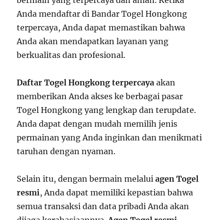
Anda mendaftar di Bandar Togel Hongkong
terpercaya, Anda dapat memastikan bahwa
Anda akan mendapatkan layanan yang
berkualitas dan profesional.
Daftar Togel Hongkong terpercaya
akan
memberikan Anda akses ke berbagai pasar
Togel Hongkong yang lengkap dan terupdate.
Anda dapat dengan mudah memilih jenis
permainan yang Anda inginkan dan menikmati
taruhan dengan nyaman.
Selain itu, dengan bermain melalui
agen Togel
resmi
, Anda dapat memiliki kepastian bahwa
semua transaksi dan data pribadi Anda akan
dijaga kerahasiaannya.
Agen Togel resmi