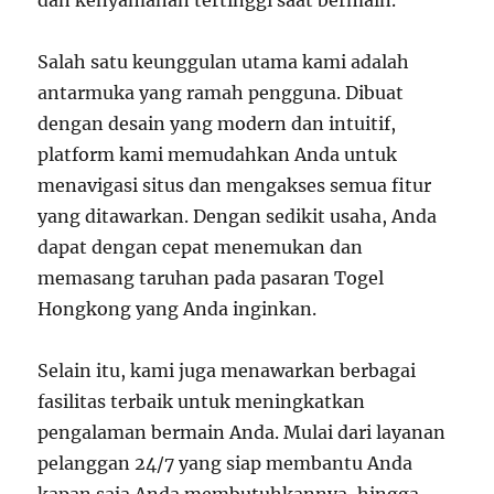
Salah satu keunggulan utama kami adalah
antarmuka yang ramah pengguna. Dibuat
dengan desain yang modern dan intuitif,
platform kami memudahkan Anda untuk
menavigasi situs dan mengakses semua fitur
yang ditawarkan. Dengan sedikit usaha, Anda
dapat dengan cepat menemukan dan
memasang taruhan pada pasaran Togel
Hongkong yang Anda inginkan.
Selain itu, kami juga menawarkan berbagai
fasilitas terbaik untuk meningkatkan
pengalaman bermain Anda. Mulai dari layanan
pelanggan 24/7 yang siap membantu Anda
kapan saja Anda membutuhkannya, hingga