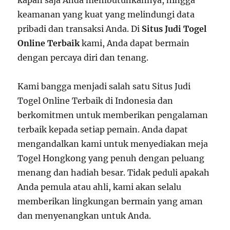
keamanan yang kuat yang melindungi data
pribadi dan transaksi Anda. Di
Situs Judi Togel
Online Terbaik
kami, Anda dapat bermain
dengan percaya diri dan tenang.
Kami bangga menjadi salah satu Situs Judi
Togel Online Terbaik di Indonesia dan
berkomitmen untuk memberikan pengalaman
terbaik kepada setiap pemain. Anda dapat
mengandalkan kami untuk menyediakan meja
Togel Hongkong yang penuh dengan peluang
menang dan hadiah besar. Tidak peduli apakah
Anda pemula atau ahli, kami akan selalu
memberikan lingkungan bermain yang aman
dan menyenangkan untuk Anda.