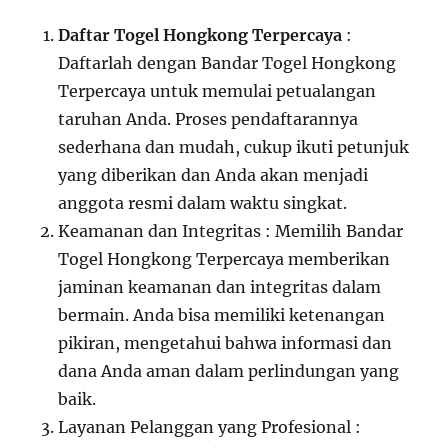
Daftar Togel Hongkong Terpercaya
:
Daftarlah dengan Bandar Togel Hongkong
Terpercaya untuk memulai petualangan
taruhan Anda. Proses pendaftarannya
sederhana dan mudah, cukup ikuti petunjuk
yang diberikan dan Anda akan menjadi
anggota resmi dalam waktu singkat.
Keamanan dan Integritas : Memilih Bandar
Togel Hongkong Terpercaya memberikan
jaminan keamanan dan integritas dalam
bermain. Anda bisa memiliki ketenangan
pikiran, mengetahui bahwa informasi dan
dana Anda aman dalam perlindungan yang
baik.
Layanan Pelanggan yang Profesional :