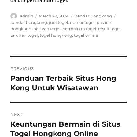
Author
Posted
Categories
Tags
admin
March 20, 2024
Bandar Hongkong
on
bandar hongkong
,
judi togel
,
nomor togel
,
pasaran
hongkong
,
pasaran togel
,
permainan togel
,
result togel
,
taruhan togel
,
togel hongkong
,
togel online
Post
PREVIOUS
navigation
Panduan Terbaik Situs Hong
Previous
post:
Kong Untuk Wisatawan
NEXT
Keuntungan Bermain di Situs
Next
post:
Togel Hongkong Online