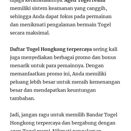
memiliki sistem keamanan yang canggih,
sehingga Anda dapat fokus pada permainan
dan menikmati pengalaman bermain Togel
secara maksimal.
Daftar Togel Hongkong terpercaya
sering kali
juga menyediakan berbagai promo dan bonus
menarik untuk para pemainnya. Dengan
memanfaatkan promo ini, Anda memiliki
peluang lebih besar untuk meraih kemenangan
besar dan mendapatkan keuntungan
tambahan.
Jadi, jangan ragu untuk memilih Bandar Togel
Hongkong terpercaya dan bergabung dengan
agen Togel resmi. Nikmati pengalaman