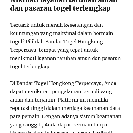
dan pasaran togel terlengkap
Tertarik untuk meraih kesenangan dan
keuntungan yang maksimal dalam bermain
togel? Pilihlah Bandar Togel Hongkong
Terpercaya, tempat yang tepat untuk
menikmati layanan taruhan aman dan pasaran
togel terlengkap.
Di Bandar Togel Hongkong Terpercaya, Anda
dapat menikmati pengalaman berjudi yang
aman dan terjamin. Platform ini memiliki
reputasi tinggi dalam menjaga keamanan data
para pemain. Dengan adanya sistem keamanan
yang canggih, Anda dapat bermain tanpa
khawatir akan kebocoran informasi pribadi.