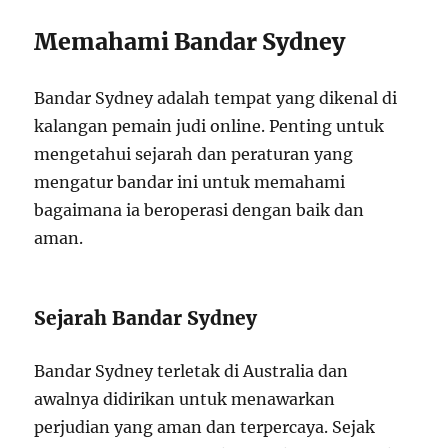
Memahami Bandar Sydney
Bandar Sydney adalah tempat yang dikenal di
kalangan pemain judi online. Penting untuk
mengetahui sejarah dan peraturan yang
mengatur bandar ini untuk memahami
bagaimana ia beroperasi dengan baik dan
aman.
Sejarah Bandar Sydney
Bandar Sydney terletak di Australia dan
awalnya didirikan untuk menawarkan
perjudian yang aman dan terpercaya. Sejak