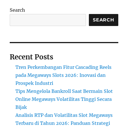
Search
SEARCH
Recent Posts
Tren Perkembangan Fitur Cascading Reels
pada Megaways Slots 2026: Inovasi dan
Prospek Industri
Tips Mengelola Bankroll Saat Bermain Slot
Online Megaways Volatilitas Tinggi Secara
Bijak
Analisis RTP dan Volatilitas Slot Megaways
Terbaru di Tahun 2026: Panduan Strategi