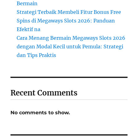
Bermain
Strategi Terbaik Membeli Fitur Bonus Free
Spins di Megaways Slots 2026: Panduan
Efektif na
Cara Menang Bermain Megaways Slots 2026
dengan Modal Kecil untuk Pemula: Strategi
dan Tips Praktis
Recent Comments
No comments to show.