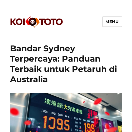
MENU
Freerestaurantcouponsnow
Bandar Sydney
Terpercaya: Panduan
Terbaik untuk Petaruh di
Australia