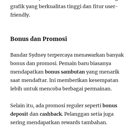
grafik yang berkualitas tinggi dan fitur user-
friendly.
Bonus dan Promosi
Bandar Sydney terpercaya menawarkan banyak
bonus dan promosi. Pemain baru biasanya
mendapatkan
bonus sambutan
yang menarik
saat mendaftar. Ini memberikan kesempatan
lebih untuk mencoba berbagai permainan.
Selain itu, ada promosi reguler seperti
bonus
deposit
dan
cashback
. Pelanggan setia juga
sering mendapatkan rewards tambahan.