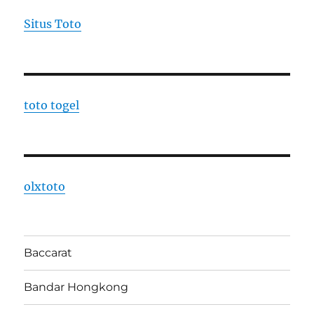
Situs Toto
toto togel
olxtoto
Baccarat
Bandar Hongkong