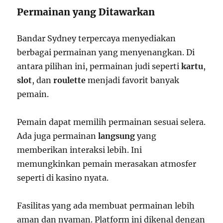
Permainan yang Ditawarkan
Bandar Sydney terpercaya menyediakan
berbagai permainan yang menyenangkan. Di
antara pilihan ini, permainan judi seperti
kartu
,
slot
, dan
roulette
menjadi favorit banyak
pemain.
Pemain dapat memilih permainan sesuai selera.
Ada juga permainan
langsung
yang
memberikan interaksi lebih. Ini
memungkinkan pemain merasakan atmosfer
seperti di kasino nyata.
Fasilitas yang ada membuat permainan lebih
aman dan nyaman. Platform ini dikenal dengan