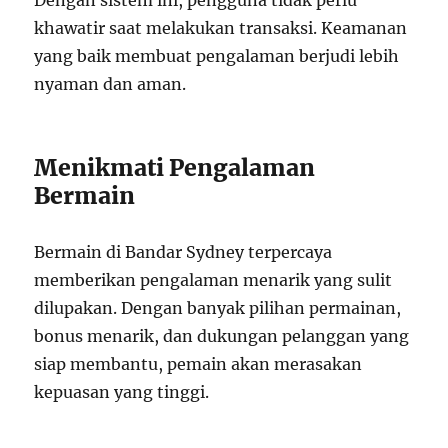
khawatir saat melakukan transaksi. Keamanan
yang baik membuat pengalaman berjudi lebih
nyaman dan aman.
Menikmati Pengalaman
Bermain
Bermain di Bandar Sydney terpercaya
memberikan pengalaman menarik yang sulit
dilupakan. Dengan banyak pilihan permainan,
bonus menarik, dan dukungan pelanggan yang
siap membantu, pemain akan merasakan
kepuasan yang tinggi.