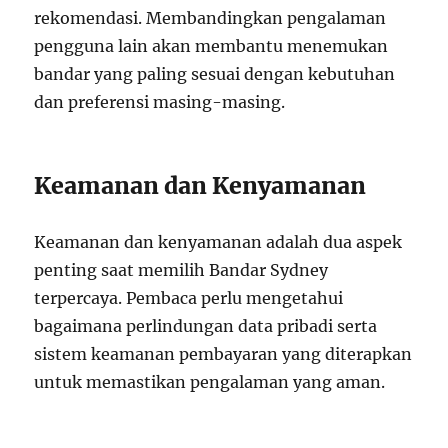
rekomendasi. Membandingkan pengalaman
pengguna lain akan membantu menemukan
bandar yang paling sesuai dengan kebutuhan
dan preferensi masing-masing.
Keamanan dan Kenyamanan
Keamanan dan kenyamanan adalah dua aspek
penting saat memilih Bandar Sydney
terpercaya. Pembaca perlu mengetahui
bagaimana perlindungan data pribadi serta
sistem keamanan pembayaran yang diterapkan
untuk memastikan pengalaman yang aman.