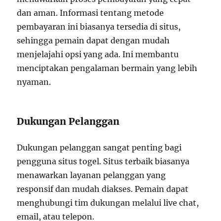
dan aman. Informasi tentang metode
pembayaran ini biasanya tersedia di situs,
sehingga pemain dapat dengan mudah
menjelajahi opsi yang ada. Ini membantu
menciptakan pengalaman bermain yang lebih
nyaman.
Dukungan Pelanggan
Dukungan pelanggan sangat penting bagi
pengguna situs togel. Situs terbaik biasanya
menawarkan layanan pelanggan yang
responsif dan mudah diakses. Pemain dapat
menghubungi tim dukungan melalui live chat,
email, atau telepon.