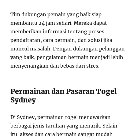
Tim dukungan pemain yang baik siap
membantu 24 jam sehari. Mereka dapat
memberikan informasi tentang proses
pendaftaran, cara bermain, dan solusi jika
muncul masalah. Dengan dukungan pelanggan
yang baik, pengalaman bermain menjadi lebih
menyenangkan dan bebas dari stres.
Permainan dan Pasaran Togel
Sydney
Di Sydney, permainan togel menawarkan
berbagai jenis taruhan yang menarik. Selain
itu, akses dan cara bermain sangat mudah