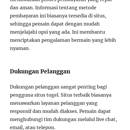
dan aman. Informasi tentang metode
pembayaran ini biasanya tersedia di situs,
sehingga pemain dapat dengan mudah
menjelajahi opsi yang ada. Ini membantu
menciptakan pengalaman bermain yang lebih
nyaman.
Dukungan Pelanggan
Dukungan pelanggan sangat penting bagi
pengguna situs togel. Situs terbaik biasanya
menawarkan layanan pelanggan yang
responsif dan mudah diakses. Pemain dapat
menghubungi tim dukungan melalui live chat,
email, atau telepon.