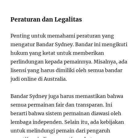
Peraturan dan Legalitas
Penting untuk memahami peraturan yang
mengatur Bandar Sydney. Bandar ini mengikuti
hukum yang ketat untuk memberikan
perlindungan kepada pemainnya. Misalnya, ada
lisensi yang harus dimiliki oleh semua bandar
judi online di Australia.
Bandar Sydney juga harus memastikan bahwa
semua permainan fair dan transparan. Ini
berarti bahwa sistem permainan diawasi oleh
lembaga independen. Selain itu, ada kebijakan
untuk melindungi pemain dari pengaruh