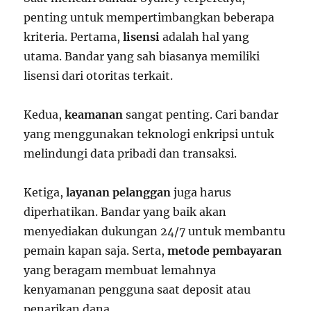
penting untuk mempertimbangkan beberapa
kriteria. Pertama,
lisensi
adalah hal yang
utama. Bandar yang sah biasanya memiliki
lisensi dari otoritas terkait.
Kedua,
keamanan
sangat penting. Cari bandar
yang menggunakan teknologi enkripsi untuk
melindungi data pribadi dan transaksi.
Ketiga,
layanan pelanggan
juga harus
diperhatikan. Bandar yang baik akan
menyediakan dukungan 24/7 untuk membantu
pemain kapan saja. Serta,
metode pembayaran
yang beragam membuat lemahnya
kenyamanan pengguna saat deposit atau
penarikan dana.