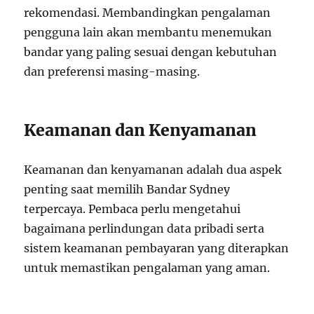
rekomendasi. Membandingkan pengalaman
pengguna lain akan membantu menemukan
bandar yang paling sesuai dengan kebutuhan
dan preferensi masing-masing.
Keamanan dan Kenyamanan
Keamanan dan kenyamanan adalah dua aspek
penting saat memilih Bandar Sydney
terpercaya. Pembaca perlu mengetahui
bagaimana perlindungan data pribadi serta
sistem keamanan pembayaran yang diterapkan
untuk memastikan pengalaman yang aman.