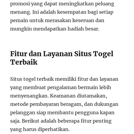
promosi yang dapat meningkatkan peluang
menang. Ini adalah kesempatan bagi setiap
pemain untuk merasakan keseruan dan
mungkin mendapatkan hadiah besar.
Fitur dan Layanan Situs Togel
Terbaik
Situs togel terbaik memiliki fitur dan layanan
yang membuat pengalaman bermain lebih
menyenangkan. Keamanan diutamakan,
metode pembayaran beragam, dan dukungan
pelanggan siap membantu pengguna kapan
saja. Berikut adalah beberapa fitur penting
yang harus diperhatikan.