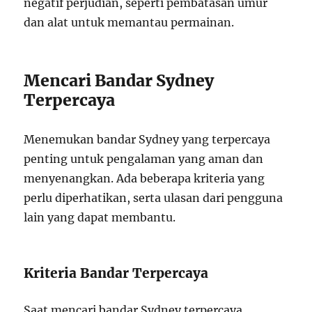
negatif perjudian, seperti pembatasan umur
dan alat untuk memantau permainan.
Mencari Bandar Sydney
Terpercaya
Menemukan bandar Sydney yang terpercaya
penting untuk pengalaman yang aman dan
menyenangkan. Ada beberapa kriteria yang
perlu diperhatikan, serta ulasan dari pengguna
lain yang dapat membantu.
Kriteria Bandar Terpercaya
Saat mencari bandar Sydney terpercaya,