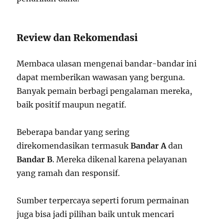
Review dan Rekomendasi
Membaca ulasan mengenai bandar-bandar ini
dapat memberikan wawasan yang berguna.
Banyak pemain berbagi pengalaman mereka,
baik positif maupun negatif.
Beberapa bandar yang sering
direkomendasikan termasuk
Bandar A
dan
Bandar B
. Mereka dikenal karena pelayanan
yang ramah dan responsif.
Sumber terpercaya seperti forum permainan
juga bisa jadi pilihan baik untuk mencari