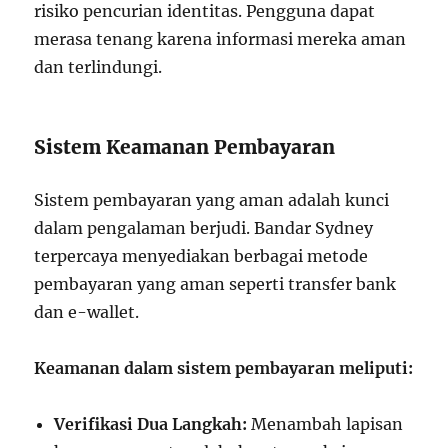
risiko pencurian identitas. Pengguna dapat
merasa tenang karena informasi mereka aman
dan terlindungi.
Sistem Keamanan Pembayaran
Sistem pembayaran yang aman adalah kunci
dalam pengalaman berjudi. Bandar Sydney
terpercaya menyediakan berbagai metode
pembayaran yang aman seperti transfer bank
dan e-wallet.
Keamanan dalam sistem pembayaran meliputi:
Verifikasi Dua Langkah:
Menambah lapisan